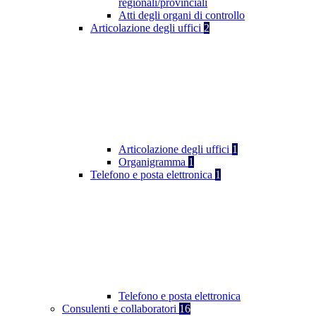
regionali/provinciali
Atti degli organi di controllo
Articolazione degli uffici
2
Articolazione degli uffici
1
Organigramma
1
Telefono e posta elettronica
1
Telefono e posta elettronica
Consulenti e collaboratori
16