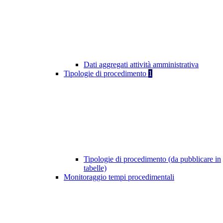
Dati aggregati attività amministrativa
Tipologie di procedimento
1
Tipologie di procedimento (da pubblicare in
tabelle)
Monitoraggio tempi procedimentali