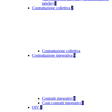
tabelle)
3
Contrattazione collettiva
2
Contrattazione collettiva
Contrattazione integrativa
9
Contratti integrativi
4
Costi contratti integrativi
1
OIV
1