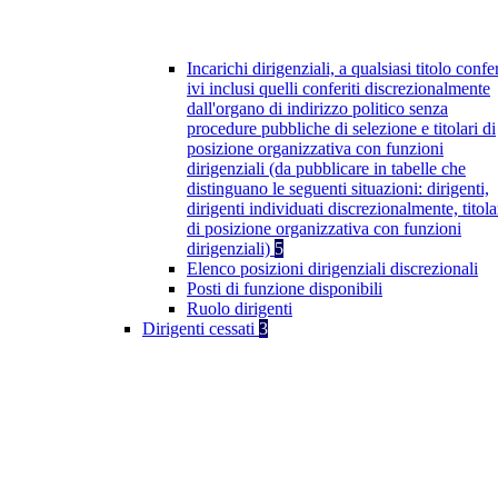
Incarichi dirigenziali, a qualsiasi titolo confer
ivi inclusi quelli conferiti discrezionalmente
dall'organo di indirizzo politico senza
procedure pubbliche di selezione e titolari di
posizione organizzativa con funzioni
dirigenziali (da pubblicare in tabelle che
distinguano le seguenti situazioni: dirigenti,
dirigenti individuati discrezionalmente, titola
di posizione organizzativa con funzioni
dirigenziali)
5
Elenco posizioni dirigenziali discrezionali
Posti di funzione disponibili
Ruolo dirigenti
Dirigenti cessati
3