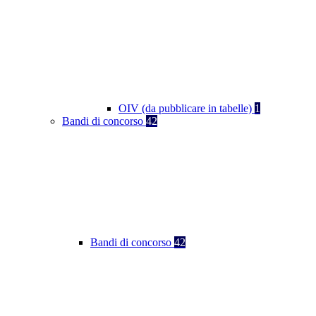
OIV (da pubblicare in tabelle)
1
Bandi di concorso
42
Bandi di concorso
42