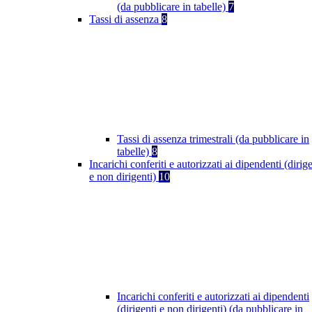
(da pubblicare in tabelle)
7
Tassi di assenza
8
Tassi di assenza trimestrali (da pubblicare in
tabelle)
8
Incarichi conferiti e autorizzati ai dipendenti (dirige
e non dirigenti)
10
Incarichi conferiti e autorizzati ai dipendenti
(dirigenti e non dirigenti) (da pubblicare in