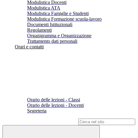
Modulistica Docenti
Modulistica ATA
Modulistica Famiglie e Studenti
Modulistica Formazione scuola-lavoro
Documenti Istituzionali
Regolamenti
Organigramma e Organizzazione
Trattamento dati personali
Orari e contatti
Orario delle lezioni - Classi
Orario delle lezioni - Docenti
Segreteria
Campo di ricerca per le pagine del sito