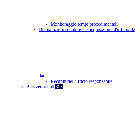
Monitoraggio tempi procedimentali
Dichiarazioni sostitutive e acquisizione d'ufficio de
dati
Recapiti dell'ufficio responsabile
Provvedimenti
363