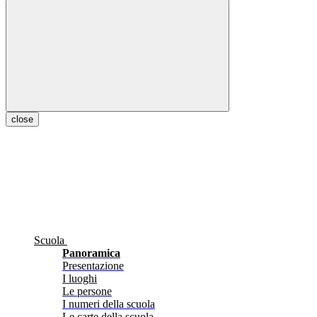
close
Scuola
Panoramica
Presentazione
I luoghi
Le persone
I numeri della scuola
Le carte della scuola