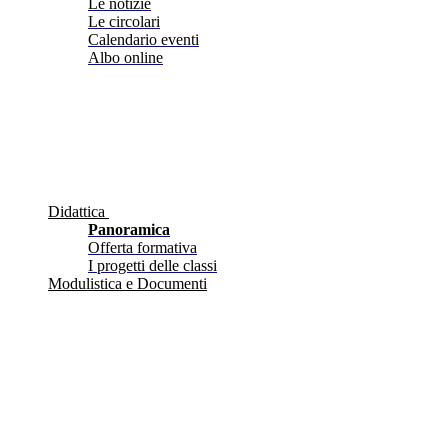
Le notizie
Le circolari
Calendario eventi
Albo online
Didattica
Panoramica
Offerta formativa
I progetti delle classi
Modulistica e Documenti