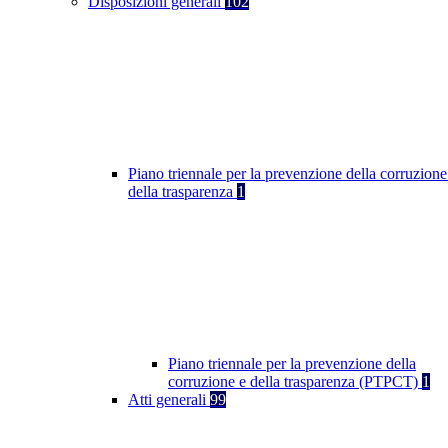
Disposizioni generali
102
Piano triennale per la prevenzione della corruzione
della trasparenza
1
Piano triennale per la prevenzione della
corruzione e della trasparenza (PTPCT)
1
Atti generali
99