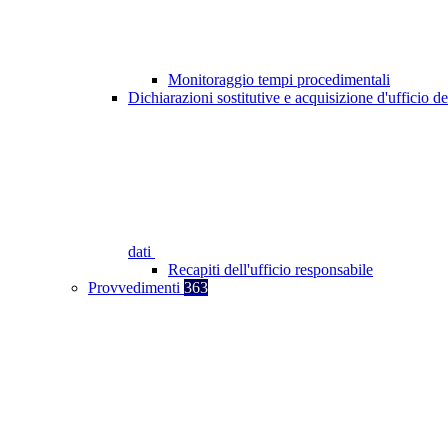
Monitoraggio tempi procedimentali
Dichiarazioni sostitutive e acquisizione d'ufficio de
dati
Recapiti dell'ufficio responsabile
Provvedimenti
363