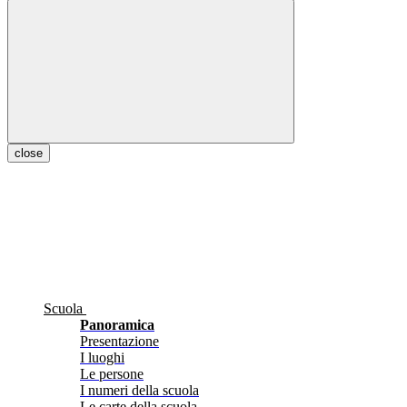
close
Scuola
Panoramica
Presentazione
I luoghi
Le persone
I numeri della scuola
Le carte della scuola