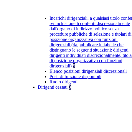
Incarichi dirigenziali, a qualsiasi titolo confer
ivi inclusi quelli conferiti discrezionalmente
dall'organo di indirizzo politico senza
procedure pubbliche di selezione e titolari di
posizione organizzativa con funzioni
dirigenziali (da pubblicare in tabelle che
distinguano le seguenti situazioni: dirigenti,
dirigenti individuati discrezionalmente, titola
di posizione organizzativa con funzioni
dirigenziali)
5
Elenco posizioni dirigenziali discrezionali
Posti di funzione disponibili
Ruolo dirigenti
Dirigenti cessati
3