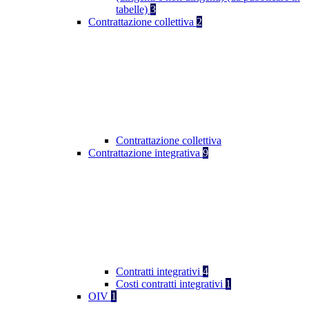
tabelle)
3
Contrattazione collettiva
2
Contrattazione collettiva
Contrattazione integrativa
9
Contratti integrativi
4
Costi contratti integrativi
1
OIV
1