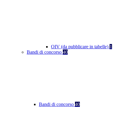
OIV (da pubblicare in tabelle)
1
Bandi di concorso
40
Bandi di concorso
40