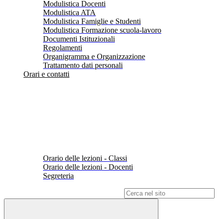
Modulistica Docenti
Modulistica ATA
Modulistica Famiglie e Studenti
Modulistica Formazione scuola-lavoro
Documenti Istituzionali
Regolamenti
Organigramma e Organizzazione
Trattamento dati personali
Orari e contatti
Orario delle lezioni - Classi
Orario delle lezioni - Docenti
Segreteria
Campo di ricerca per le pagine del sito