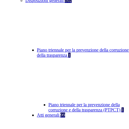
Disposizioni generali
102
Piano triennale per la prevenzione della corruzione
della trasparenza
1
Piano triennale per la prevenzione della
corruzione e della trasparenza (PTPCT)
1
Atti generali
99