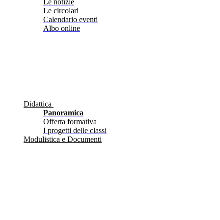
Le notizie
Le circolari
Calendario eventi
Albo online
Didattica
Panoramica
Offerta formativa
I progetti delle classi
Modulistica e Documenti