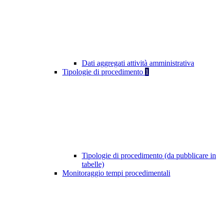
Dati aggregati attività amministrativa
Tipologie di procedimento
1
Tipologie di procedimento (da pubblicare in
tabelle)
Monitoraggio tempi procedimentali