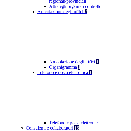
regionali/provinciali
Atti degli organi di controllo
Articolazione degli uffici
2
Articolazione degli uffici
1
Organigramma
1
Telefono e posta elettronica
1
Telefono e posta elettronica
Consulenti e collaboratori
16