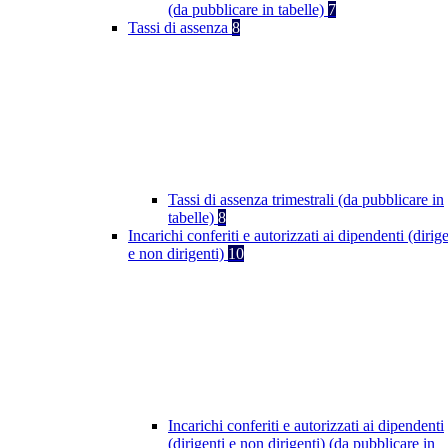
(da pubblicare in tabelle)
7
Tassi di assenza
8
Tassi di assenza trimestrali (da pubblicare in
tabelle)
8
Incarichi conferiti e autorizzati ai dipendenti (dirige
e non dirigenti)
10
Incarichi conferiti e autorizzati ai dipendenti
(dirigenti e non dirigenti) (da pubblicare in