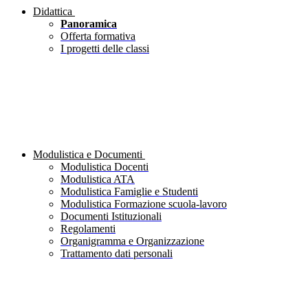
Didattica
Panoramica
Offerta formativa
I progetti delle classi
Modulistica e Documenti
Modulistica Docenti
Modulistica ATA
Modulistica Famiglie e Studenti
Modulistica Formazione scuola-lavoro
Documenti Istituzionali
Regolamenti
Organigramma e Organizzazione
Trattamento dati personali