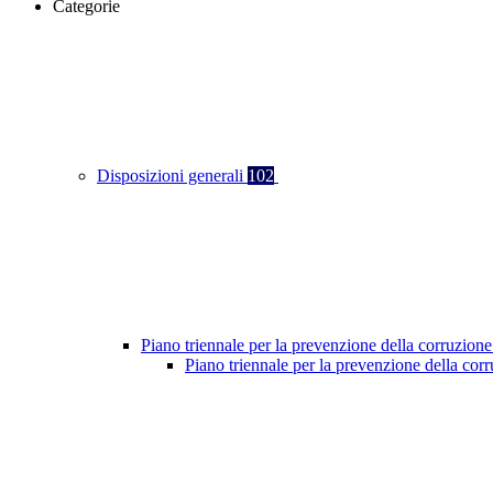
Categorie
Disposizioni generali
102
Piano triennale per la prevenzione della corruzione
Piano triennale per la prevenzione della co