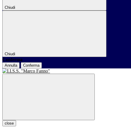
Chiudi
Chiudi
Conferma
Annulla
Conferma
close