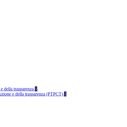
 e della trasparenza
1
rruzione e della trasparenza (PTPCT)
1