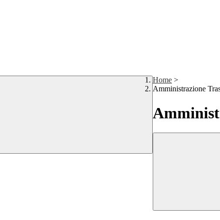
Home
>
Amministrazione Tra
Amministr