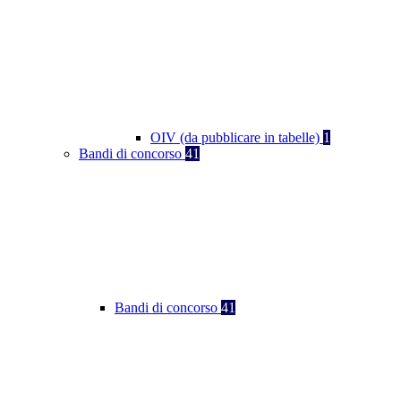
OIV (da pubblicare in tabelle)
1
Bandi di concorso
41
Bandi di concorso
41