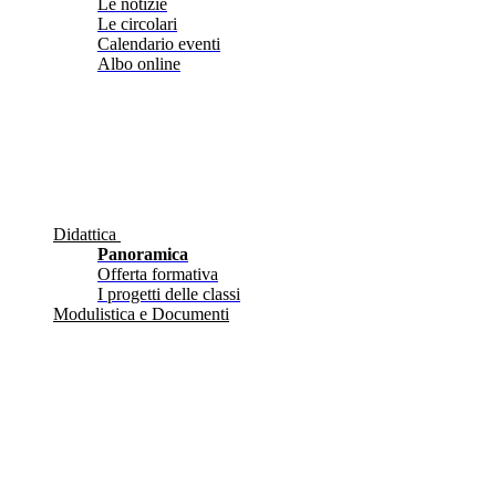
Le notizie
Le circolari
Calendario eventi
Albo online
Didattica
Panoramica
Offerta formativa
I progetti delle classi
Modulistica e Documenti