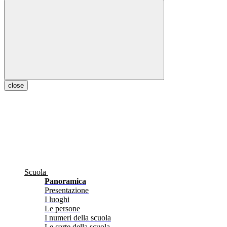
close
Scuola
Panoramica
Presentazione
I luoghi
Le persone
I numeri della scuola
Le carte della scuola