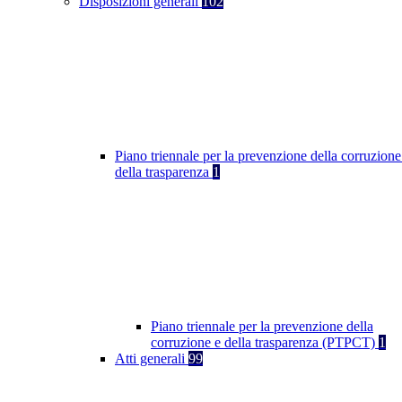
Disposizioni generali
102
Piano triennale per la prevenzione della corruzione
della trasparenza
1
Piano triennale per la prevenzione della
corruzione e della trasparenza (PTPCT)
1
Atti generali
99