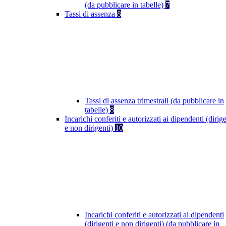
(da pubblicare in tabelle)
7
Tassi di assenza
8
Tassi di assenza trimestrali (da pubblicare in
tabelle)
8
Incarichi conferiti e autorizzati ai dipendenti (dirige
e non dirigenti)
10
Incarichi conferiti e autorizzati ai dipendenti
(dirigenti e non dirigenti) (da pubblicare in