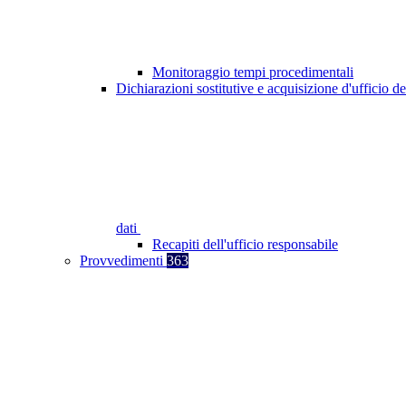
Monitoraggio tempi procedimentali
Dichiarazioni sostitutive e acquisizione d'ufficio de
dati
Recapiti dell'ufficio responsabile
Provvedimenti
363