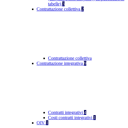
tabelle)
3
Contrattazione collettiva
2
Contrattazione collettiva
Contrattazione integrativa
9
Contratti integrativi
4
Costi contratti integrativi
1
OIV
1