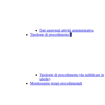
Dati aggregati attività amministrativa
Tipologie di procedimento
1
Tipologie di procedimento (da pubblicare in
tabelle)
Monitoraggio tempi procedimentali