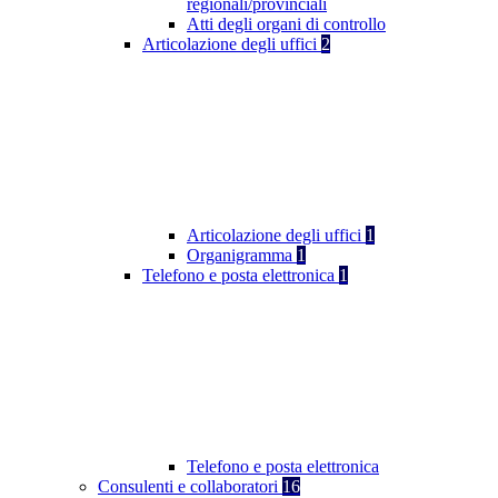
regionali/provinciali
Atti degli organi di controllo
Articolazione degli uffici
2
Articolazione degli uffici
1
Organigramma
1
Telefono e posta elettronica
1
Telefono e posta elettronica
Consulenti e collaboratori
16