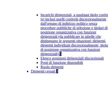
Incarichi dirigenziali, a qualsiasi titolo confer
ivi inclusi quelli conferiti discrezionalmente
dall'organo di indirizzo politico senza
procedure pubbliche di selezione e titolari di
posizione organizzativa con funzioni
dirigenziali (da pubblicare in tabelle che
distinguano le seguenti situazioni: dirigenti,
dirigenti individuati discrezionalmente, titola
di posizione organizzativa con funzioni
dirigenziali)
5
Elenco posizioni dirigenziali discrezionali
Posti di funzione disponibili
Ruolo dirigenti
Dirigenti cessati
3