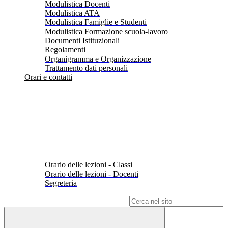
Modulistica Docenti
Modulistica ATA
Modulistica Famiglie e Studenti
Modulistica Formazione scuola-lavoro
Documenti Istituzionali
Regolamenti
Organigramma e Organizzazione
Trattamento dati personali
Orari e contatti
Orario delle lezioni - Classi
Orario delle lezioni - Docenti
Segreteria
Campo di ricerca per le pagine del sito