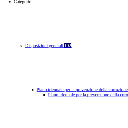
Categorie
Disposizioni generali
102
Piano triennale per la prevenzione della corruzione
Piano triennale per la prevenzione della co