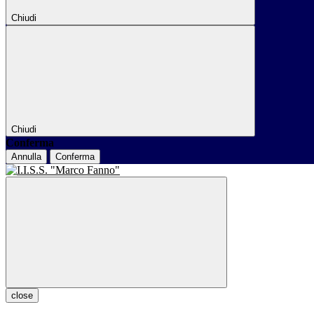
Chiudi
Chiudi
Conferma
Annulla
Conferma
close