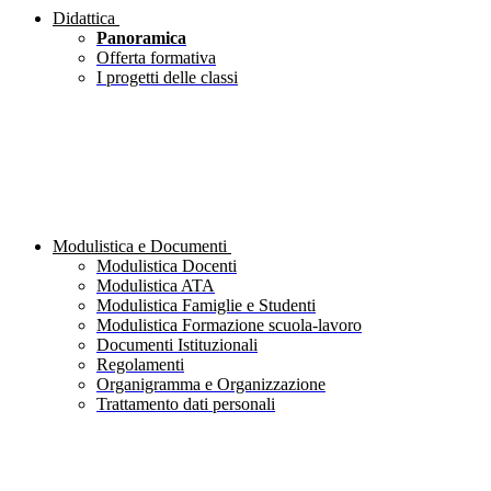
Didattica
Panoramica
Offerta formativa
I progetti delle classi
Modulistica e Documenti
Modulistica Docenti
Modulistica ATA
Modulistica Famiglie e Studenti
Modulistica Formazione scuola-lavoro
Documenti Istituzionali
Regolamenti
Organigramma e Organizzazione
Trattamento dati personali