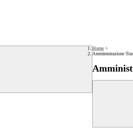
Home
>
Amministrazione Tra
Amministr