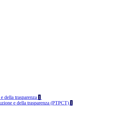
 e della trasparenza
1
rruzione e della trasparenza (PTPCT)
1