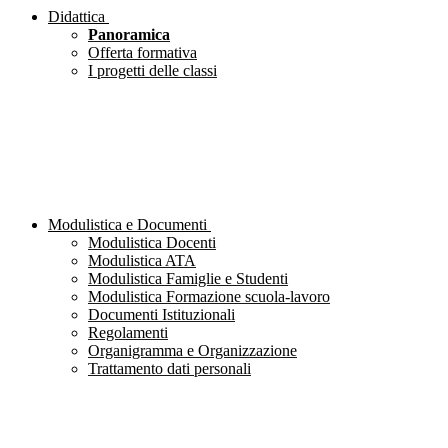
Didattica
Panoramica
Offerta formativa
I progetti delle classi
Modulistica e Documenti
Modulistica Docenti
Modulistica ATA
Modulistica Famiglie e Studenti
Modulistica Formazione scuola-lavoro
Documenti Istituzionali
Regolamenti
Organigramma e Organizzazione
Trattamento dati personali