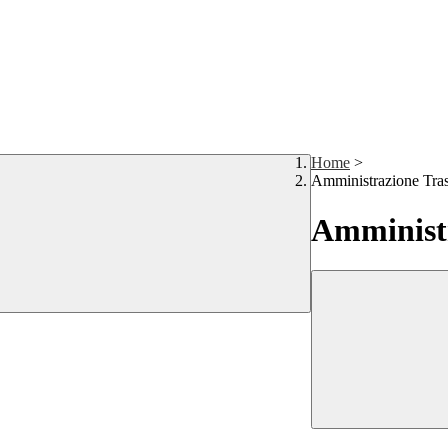
Home
>
Amministrazione Tra
Amministr