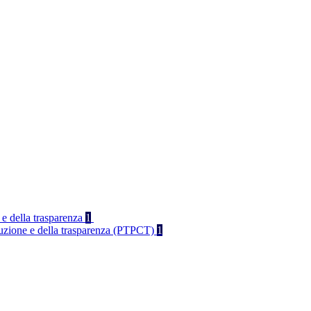
 e della trasparenza
1
rruzione e della trasparenza (PTPCT)
1