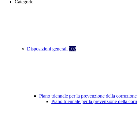
Categorie
Disposizioni generali
102
Piano triennale per la prevenzione della corruzione
Piano triennale per la prevenzione della co