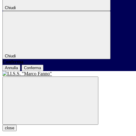
Chiudi
Chiudi
Conferma
Annulla
Conferma
close