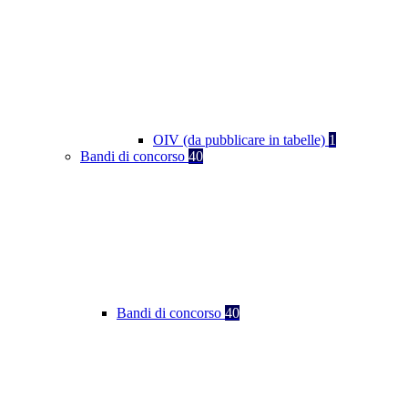
OIV (da pubblicare in tabelle)
1
Bandi di concorso
40
Bandi di concorso
40