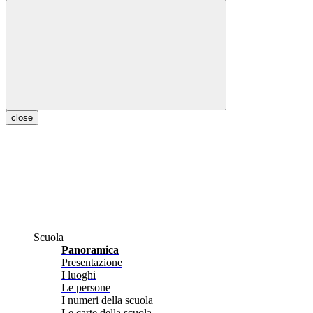
close
Scuola
Panoramica
Presentazione
I luoghi
Le persone
I numeri della scuola
Le carte della scuola