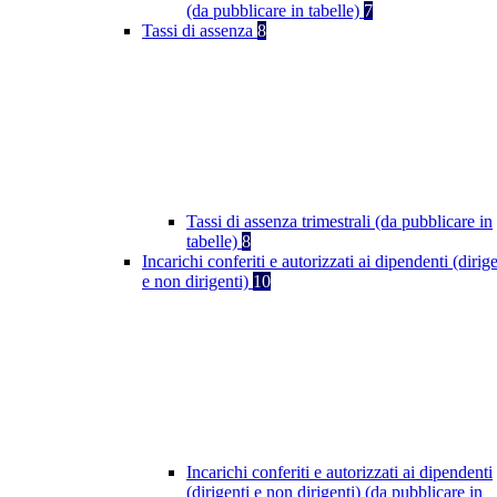
(da pubblicare in tabelle)
7
Tassi di assenza
8
Tassi di assenza trimestrali (da pubblicare in
tabelle)
8
Incarichi conferiti e autorizzati ai dipendenti (dirige
e non dirigenti)
10
Incarichi conferiti e autorizzati ai dipendenti
(dirigenti e non dirigenti) (da pubblicare in