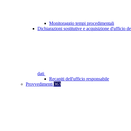
Monitoraggio tempi procedimentali
Dichiarazioni sostitutive e acquisizione d'ufficio de
dati
Recapiti dell'ufficio responsabile
Provvedimenti
363