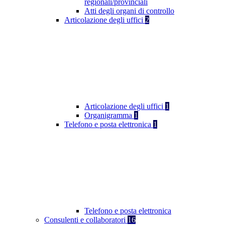
regionali/provinciali
Atti degli organi di controllo
Articolazione degli uffici
2
Articolazione degli uffici
1
Organigramma
1
Telefono e posta elettronica
1
Telefono e posta elettronica
Consulenti e collaboratori
16