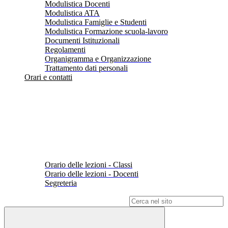
Modulistica Docenti
Modulistica ATA
Modulistica Famiglie e Studenti
Modulistica Formazione scuola-lavoro
Documenti Istituzionali
Regolamenti
Organigramma e Organizzazione
Trattamento dati personali
Orari e contatti
Orario delle lezioni - Classi
Orario delle lezioni - Docenti
Segreteria
Campo di ricerca per le pagine del sito