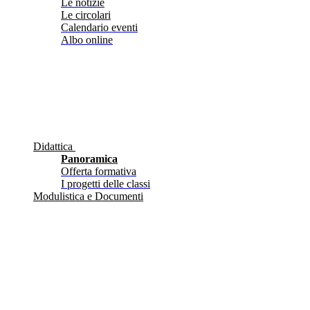
Le notizie
Le circolari
Calendario eventi
Albo online
Didattica
Panoramica
Offerta formativa
I progetti delle classi
Modulistica e Documenti