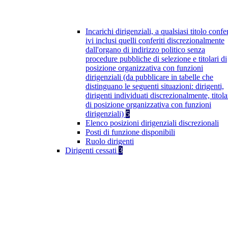
Incarichi dirigenziali, a qualsiasi titolo confer
ivi inclusi quelli conferiti discrezionalmente
dall'organo di indirizzo politico senza
procedure pubbliche di selezione e titolari di
posizione organizzativa con funzioni
dirigenziali (da pubblicare in tabelle che
distinguano le seguenti situazioni: dirigenti,
dirigenti individuati discrezionalmente, titola
di posizione organizzativa con funzioni
dirigenziali)
5
Elenco posizioni dirigenziali discrezionali
Posti di funzione disponibili
Ruolo dirigenti
Dirigenti cessati
3