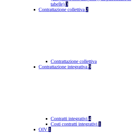
tabelle)
3
Contrattazione collettiva
2
Contrattazione collettiva
Contrattazione integrativa
9
Contratti integrativi
4
Costi contratti integrativi
1
OIV
1