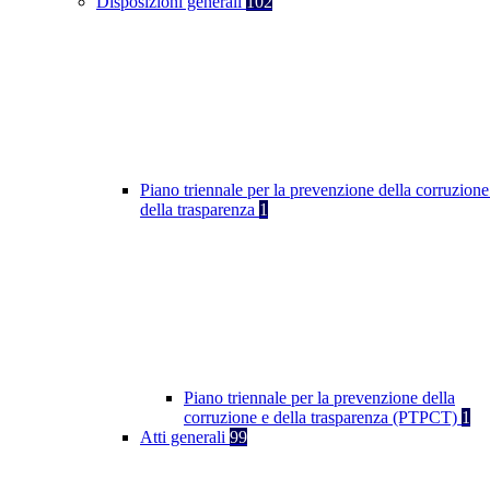
Disposizioni generali
102
Piano triennale per la prevenzione della corruzione
della trasparenza
1
Piano triennale per la prevenzione della
corruzione e della trasparenza (PTPCT)
1
Atti generali
99