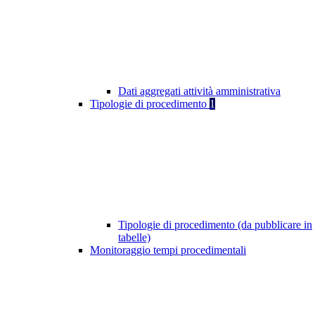
Dati aggregati attività amministrativa
Tipologie di procedimento
1
Tipologie di procedimento (da pubblicare in
tabelle)
Monitoraggio tempi procedimentali