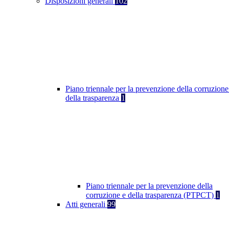
Disposizioni generali
102
Piano triennale per la prevenzione della corruzione
della trasparenza
1
Piano triennale per la prevenzione della
corruzione e della trasparenza (PTPCT)
1
Atti generali
99