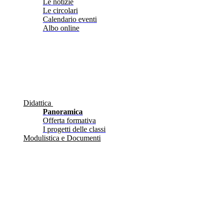
Le notizie
Le circolari
Calendario eventi
Albo online
Didattica
Panoramica
Offerta formativa
I progetti delle classi
Modulistica e Documenti