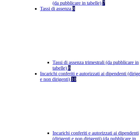
(da pubblicare in tabelle)
7
Tassi di assenza
8
Tassi di assenza trimestrali (da pubblicare in
tabelle)
8
Incarichi conferiti e autorizzati ai dipendenti (dirige
e non dirigenti)
10
Incarichi conferiti e autorizzati ai dipendenti
(dirigenti e non dirigenti) (da pubblicare in