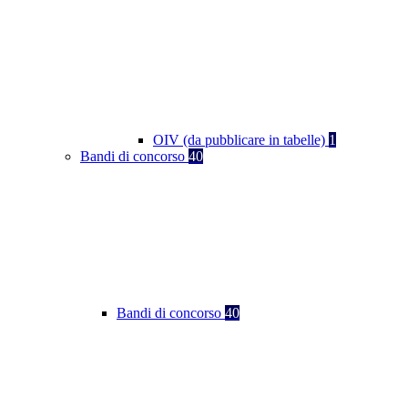
OIV (da pubblicare in tabelle)
1
Bandi di concorso
40
Bandi di concorso
40