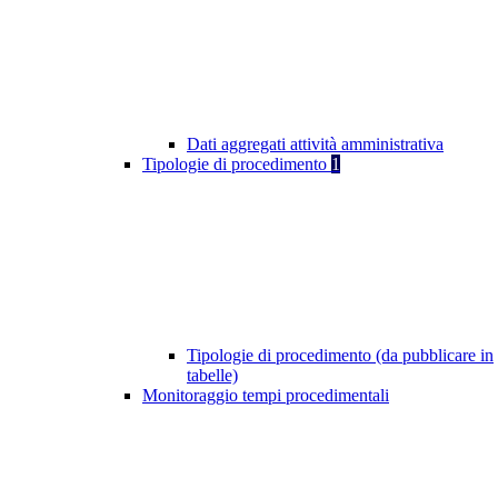
Dati aggregati attività amministrativa
Tipologie di procedimento
1
Tipologie di procedimento (da pubblicare in
tabelle)
Monitoraggio tempi procedimentali