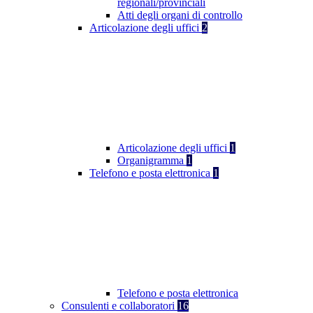
regionali/provinciali
Atti degli organi di controllo
Articolazione degli uffici
2
Articolazione degli uffici
1
Organigramma
1
Telefono e posta elettronica
1
Telefono e posta elettronica
Consulenti e collaboratori
16