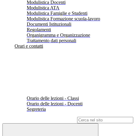
Modulistica Docenti
Modulistica ATA
Modulistica Famiglie e Studenti
Modulistica Formazione scuola-lavoro
Documenti Istituzionali
Regolamenti
Organigramma e Organizzazione
Trattamento dati personali
Orari e contatti
Orario delle lezioni - Classi
Orario delle lezioni - Docenti
Segreteria
Campo di ricerca per le pagine del sito