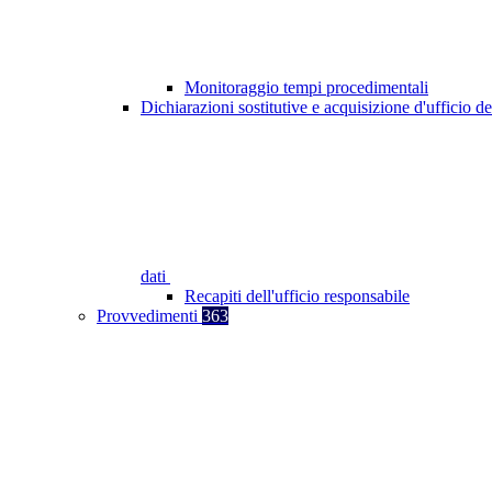
Monitoraggio tempi procedimentali
Dichiarazioni sostitutive e acquisizione d'ufficio de
dati
Recapiti dell'ufficio responsabile
Provvedimenti
363