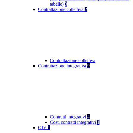
tabelle)
3
Contrattazione collettiva
2
Contrattazione collettiva
Contrattazione integrativa
9
Contratti integrativi
4
Costi contratti integrativi
1
OIV
1