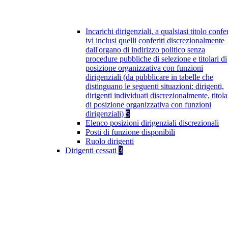
Incarichi dirigenziali, a qualsiasi titolo confer
ivi inclusi quelli conferiti discrezionalmente
dall'organo di indirizzo politico senza
procedure pubbliche di selezione e titolari di
posizione organizzativa con funzioni
dirigenziali (da pubblicare in tabelle che
distinguano le seguenti situazioni: dirigenti,
dirigenti individuati discrezionalmente, titola
di posizione organizzativa con funzioni
dirigenziali)
5
Elenco posizioni dirigenziali discrezionali
Posti di funzione disponibili
Ruolo dirigenti
Dirigenti cessati
3