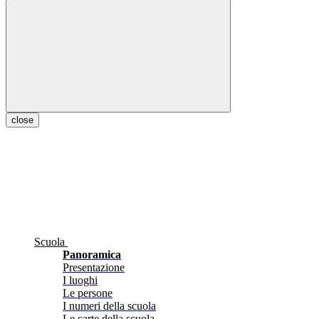
close
Scuola
Panoramica
Presentazione
I luoghi
Le persone
I numeri della scuola
Le carte della scuola