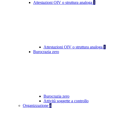
Attestazioni OIV o struttura analoga
1
Attestazioni OIV o struttura analoga
1
Burocrazia zero
Burocrazia zero
Attività soggette a controllo
Organizzazione
4