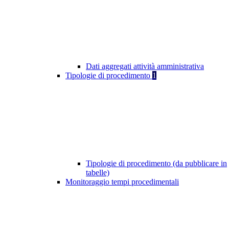
Dati aggregati attività amministrativa
Tipologie di procedimento
1
Tipologie di procedimento (da pubblicare in
tabelle)
Monitoraggio tempi procedimentali