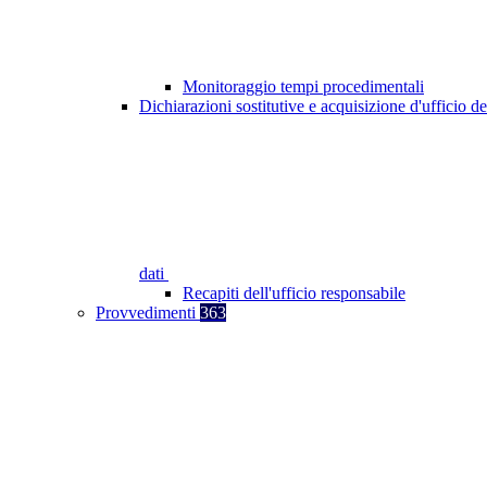
Monitoraggio tempi procedimentali
Dichiarazioni sostitutive e acquisizione d'ufficio de
dati
Recapiti dell'ufficio responsabile
Provvedimenti
363