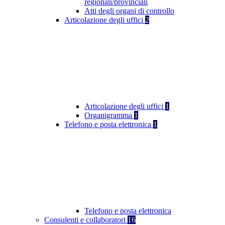
regionali/provinciali
Atti degli organi di controllo
Articolazione degli uffici
2
Articolazione degli uffici
1
Organigramma
1
Telefono e posta elettronica
1
Telefono e posta elettronica
Consulenti e collaboratori
16