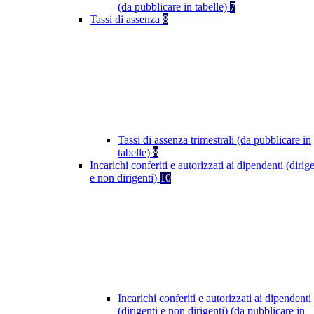
(da pubblicare in tabelle)
7
Tassi di assenza
8
Tassi di assenza trimestrali (da pubblicare in
tabelle)
8
Incarichi conferiti e autorizzati ai dipendenti (dirige
e non dirigenti)
10
Incarichi conferiti e autorizzati ai dipendenti
(dirigenti e non dirigenti) (da pubblicare in