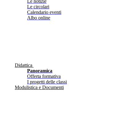
Le notizie
Le circolari
Calendario eventi
Albo online
Didattica
Panoramica
Offerta formativa
I progetti delle classi
Modulistica e Documenti