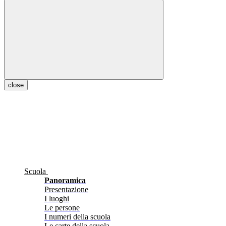
close
Scuola
Panoramica
Presentazione
I luoghi
Le persone
I numeri della scuola
Le carte della scuola