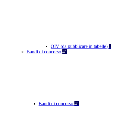
OIV (da pubblicare in tabelle)
1
Bandi di concorso
41
Bandi di concorso
41