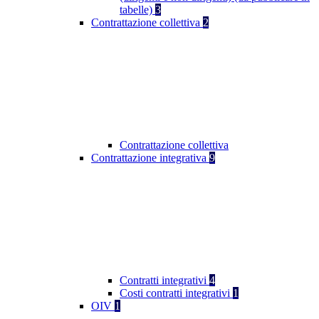
tabelle)
3
Contrattazione collettiva
2
Contrattazione collettiva
Contrattazione integrativa
9
Contratti integrativi
4
Costi contratti integrativi
1
OIV
1