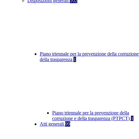
Disposizioni generali
102
Piano triennale per la prevenzione della corruzione
della trasparenza
1
Piano triennale per la prevenzione della
corruzione e della trasparenza (PTPCT)
1
Atti generali
99