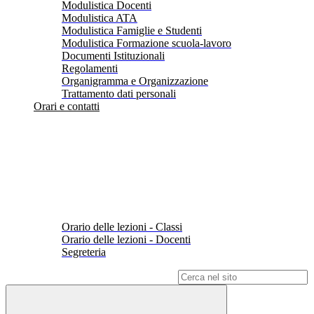
Modulistica Docenti
Modulistica ATA
Modulistica Famiglie e Studenti
Modulistica Formazione scuola-lavoro
Documenti Istituzionali
Regolamenti
Organigramma e Organizzazione
Trattamento dati personali
Orari e contatti
Orario delle lezioni - Classi
Orario delle lezioni - Docenti
Segreteria
Campo di ricerca per le pagine del sito