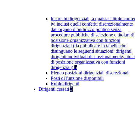
Incarichi dirigenziali, a qualsiasi titolo confer
ivi inclusi quelli conferiti discrezionalmente
dall'organo di indirizzo politico senza
procedure pubbliche di selezione e titolari di
posizione organizzativa con funzioni
dirigenziali (da pubblicare in tabelle che
distinguano le seguenti situazioni: dirigenti,
dirigenti individuati discrezionalmente, titola
di posizione organizzativa con funzioni
dirigenziali)
5
Elenco posizioni dirigenziali discrezionali
Posti di funzione disponibili
Ruolo dirigenti
Dirigenti cessati
3