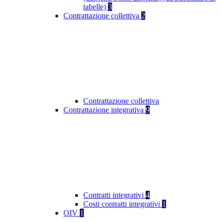
tabelle)
3
Contrattazione collettiva
2
Contrattazione collettiva
Contrattazione integrativa
9
Contratti integrativi
4
Costi contratti integrativi
1
OIV
1