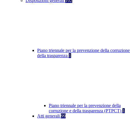
Disposizioni generali
102
Piano triennale per la prevenzione della corruzione
della trasparenza
1
Piano triennale per la prevenzione della
corruzione e della trasparenza (PTPCT)
1
Atti generali
99