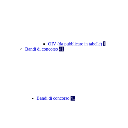
OIV (da pubblicare in tabelle)
1
Bandi di concorso
41
Bandi di concorso
41