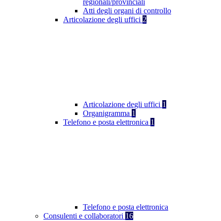
regionali/provinciali
Atti degli organi di controllo
Articolazione degli uffici
2
Articolazione degli uffici
1
Organigramma
1
Telefono e posta elettronica
1
Telefono e posta elettronica
Consulenti e collaboratori
16