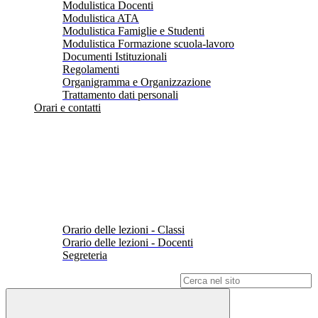
Modulistica Docenti
Modulistica ATA
Modulistica Famiglie e Studenti
Modulistica Formazione scuola-lavoro
Documenti Istituzionali
Regolamenti
Organigramma e Organizzazione
Trattamento dati personali
Orari e contatti
Orario delle lezioni - Classi
Orario delle lezioni - Docenti
Segreteria
Campo di ricerca per le pagine del sito