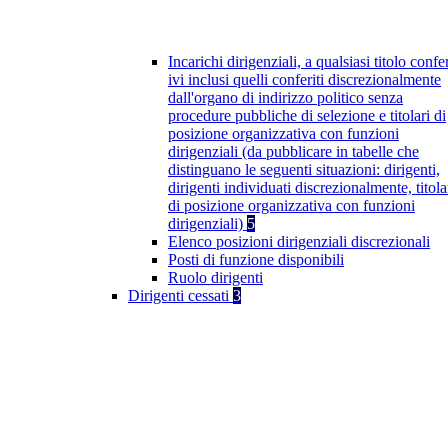
Incarichi dirigenziali, a qualsiasi titolo confer
ivi inclusi quelli conferiti discrezionalmente
dall'organo di indirizzo politico senza
procedure pubbliche di selezione e titolari di
posizione organizzativa con funzioni
dirigenziali (da pubblicare in tabelle che
distinguano le seguenti situazioni: dirigenti,
dirigenti individuati discrezionalmente, titola
di posizione organizzativa con funzioni
dirigenziali)
5
Elenco posizioni dirigenziali discrezionali
Posti di funzione disponibili
Ruolo dirigenti
Dirigenti cessati
3