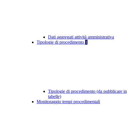
Dati aggregati attività amministrativa
Tipologie di procedimento
1
Tipologie di procedimento (da pubblicare in
tabelle)
Monitoraggio tempi procedimentali