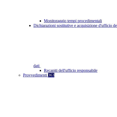
Monitoraggio tempi procedimentali
Dichiarazioni sostitutive e acquisizione d'ufficio de
dati
Recapiti dell'ufficio responsabile
Provvedimenti
363