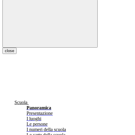
close
Scuola
Panoramica
Presentazione
I luoghi
Le persone
I numeri della scuola
Le carte della scuola