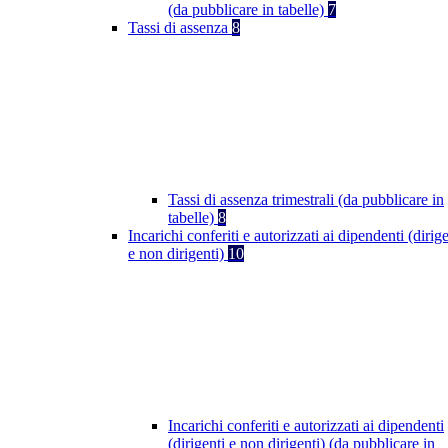
(da pubblicare in tabelle)
7
Tassi di assenza
8
Tassi di assenza trimestrali (da pubblicare in
tabelle)
8
Incarichi conferiti e autorizzati ai dipendenti (dirige
e non dirigenti)
10
Incarichi conferiti e autorizzati ai dipendenti
(dirigenti e non dirigenti) (da pubblicare in