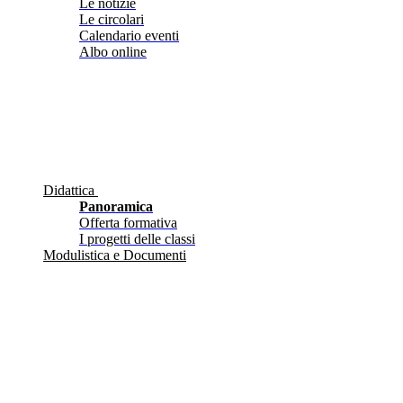
Le notizie
Le circolari
Calendario eventi
Albo online
Didattica
Panoramica
Offerta formativa
I progetti delle classi
Modulistica e Documenti