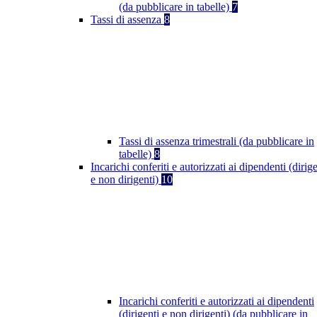
(da pubblicare in tabelle)
7
Tassi di assenza
8
Tassi di assenza trimestrali (da pubblicare in
tabelle)
8
Incarichi conferiti e autorizzati ai dipendenti (dirige
e non dirigenti)
10
Incarichi conferiti e autorizzati ai dipendenti
(dirigenti e non dirigenti) (da pubblicare in