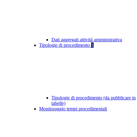
Dati aggregati attività amministrativa
Tipologie di procedimento
1
Tipologie di procedimento (da pubblicare in
tabelle)
Monitoraggio tempi procedimentali