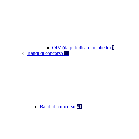
OIV (da pubblicare in tabelle)
1
Bandi di concorso
41
Bandi di concorso
41