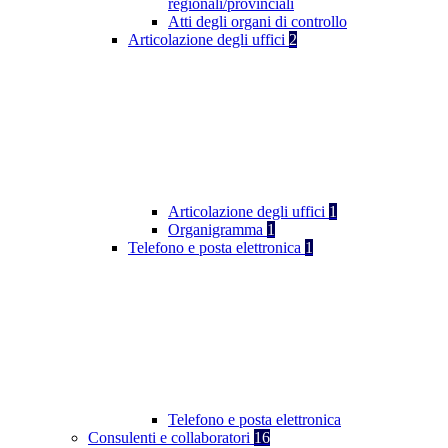
regionali/provinciali
Atti degli organi di controllo
Articolazione degli uffici
2
Articolazione degli uffici
1
Organigramma
1
Telefono e posta elettronica
1
Telefono e posta elettronica
Consulenti e collaboratori
16