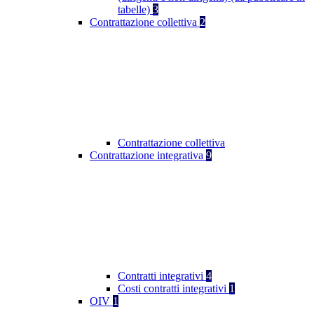
tabelle)
3
Contrattazione collettiva
2
Contrattazione collettiva
Contrattazione integrativa
9
Contratti integrativi
4
Costi contratti integrativi
1
OIV
1