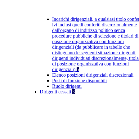
Incarichi dirigenziali, a qualsiasi titolo confer
ivi inclusi quelli conferiti discrezionalmente
dall'organo di indirizzo politico senza
procedure pubbliche di selezione e titolari di
posizione organizzativa con funzioni
dirigenziali (da pubblicare in tabelle che
distinguano le seguenti situazioni: dirigenti,
dirigenti individuati discrezionalmente, titola
di posizione organizzativa con funzioni
dirigenziali)
5
Elenco posizioni dirigenziali discrezionali
Posti di funzione disponibili
Ruolo dirigenti
Dirigenti cessati
3