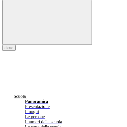
close
Scuola
Panoramica
Presentazione
I luoghi
Le persone
I numeri della scuola
Le carte della scuola