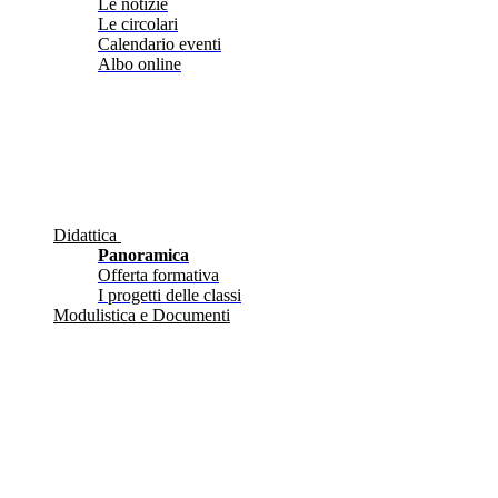
Le notizie
Le circolari
Calendario eventi
Albo online
Didattica
Panoramica
Offerta formativa
I progetti delle classi
Modulistica e Documenti