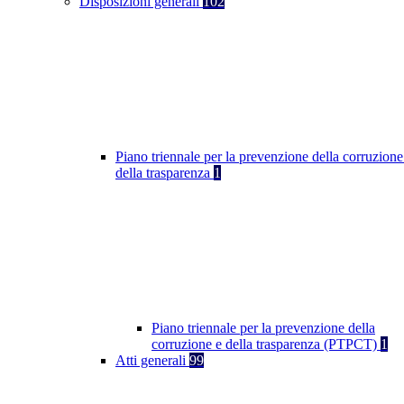
Disposizioni generali
102
Piano triennale per la prevenzione della corruzione
della trasparenza
1
Piano triennale per la prevenzione della
corruzione e della trasparenza (PTPCT)
1
Atti generali
99