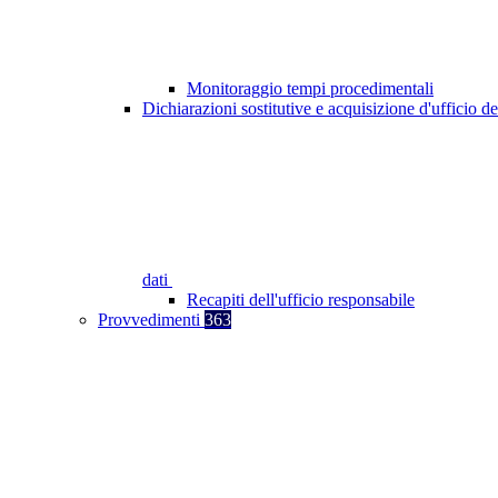
Monitoraggio tempi procedimentali
Dichiarazioni sostitutive e acquisizione d'ufficio de
dati
Recapiti dell'ufficio responsabile
Provvedimenti
363