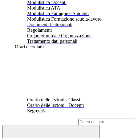
Modulistica Docenti
Modulistica ATA
Modulistica Famiglie e Studenti
Modulistica Formazione scuola-lavoro
Documenti Istituzionali
Regolamenti
Organigramma e Organizzazione
Trattamento dati personali
Orari e contatti
Orario delle lezioni - Classi
Orario delle lezioni - Docenti
Segreteria
Campo di ricerca per le pagine del sito