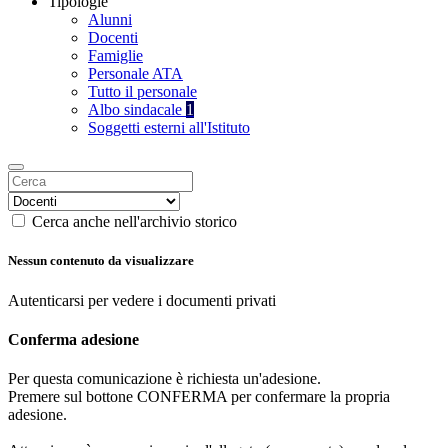
Tipologie
Alunni
Docenti
Famiglie
Personale ATA
Tutto il personale
Albo sindacale
1
Soggetti esterni all'Istituto
Cerca anche nell'archivio storico
Nessun contenuto da visualizzare
Autenticarsi per vedere i documenti privati
Conferma adesione
Per questa comunicazione è richiesta un'adesione.
Premere sul bottone CONFERMA per confermare la propria
adesione.