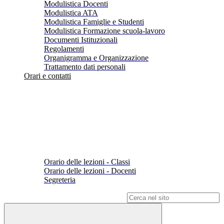
Modulistica Docenti
Modulistica ATA
Modulistica Famiglie e Studenti
Modulistica Formazione scuola-lavoro
Documenti Istituzionali
Regolamenti
Organigramma e Organizzazione
Trattamento dati personali
Orari e contatti
Orario delle lezioni - Classi
Orario delle lezioni - Docenti
Segreteria
Campo di ricerca per le pagine del sito