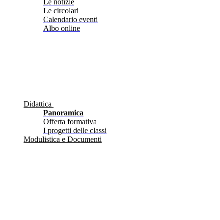
Le notizie
Le circolari
Calendario eventi
Albo online
Didattica
Panoramica
Offerta formativa
I progetti delle classi
Modulistica e Documenti