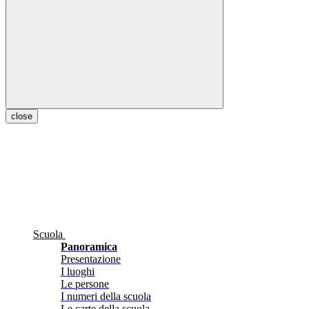
close
Scuola
Panoramica
Presentazione
I luoghi
Le persone
I numeri della scuola
Le carte della scuola