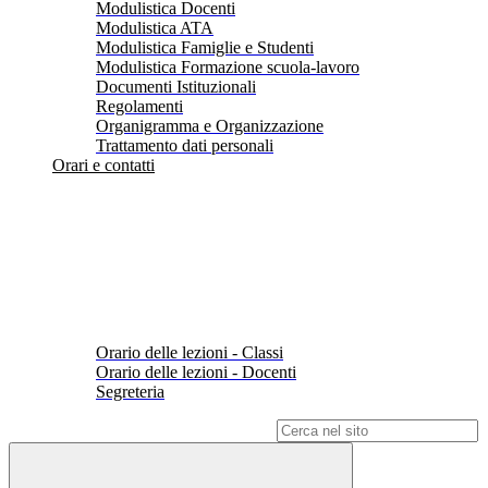
Modulistica Docenti
Modulistica ATA
Modulistica Famiglie e Studenti
Modulistica Formazione scuola-lavoro
Documenti Istituzionali
Regolamenti
Organigramma e Organizzazione
Trattamento dati personali
Orari e contatti
Orario delle lezioni - Classi
Orario delle lezioni - Docenti
Segreteria
Campo di ricerca per le pagine del sito