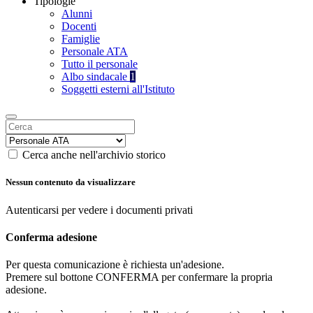
Tipologie
Alunni
Docenti
Famiglie
Personale ATA
Tutto il personale
Albo sindacale
1
Soggetti esterni all'Istituto
Cerca anche nell'archivio storico
Nessun contenuto da visualizzare
Autenticarsi per vedere i documenti privati
Conferma adesione
Per questa comunicazione è richiesta un'adesione.
Premere sul bottone CONFERMA per confermare la propria
adesione.