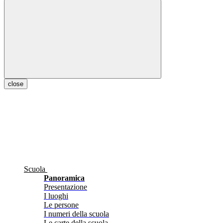
close
Scuola
Panoramica
Presentazione
I luoghi
Le persone
I numeri della scuola
Le carte della scuola