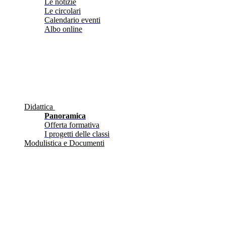
Le notizie
Le circolari
Calendario eventi
Albo online
Didattica
Panoramica
Offerta formativa
I progetti delle classi
Modulistica e Documenti