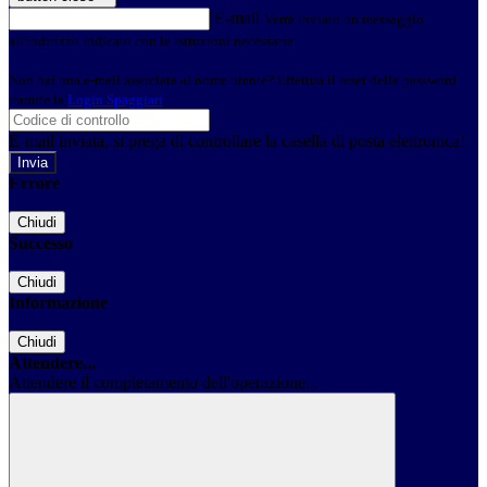
E-mail
Verrà inviato un messaggio
all'indirizzo indicato con le istruzioni necessarie.
Non hai una e-mail associata al nome utente? Effettua il reset della password
tramite la
Login Spaggiari
E-mail inviata, si prega di controllare la casella di posta elettronica!
Errore
Chiudi
Successo
Chiudi
Informazione
Chiudi
Attendere...
Attendere il completamento dell'operazione...