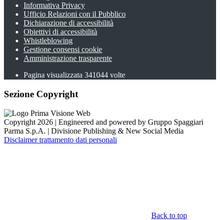
Informativa Privacy
Ufficio Relazioni con il Pubblico
Dichiarazione di accessibilità
Obiettivi di accessibilità
Whistleblowing
Gestione consensi cookie
Amministrazione trasparente
Pagina visualizzata
341044
volte
Sezione Copyright
Copyright 2026 | Engineered and powered by Gruppo Spaggiari
Parma S.p.A. | Divisione Publishing & New Social Media
Disclaimer trattamento dati personali
Back to top