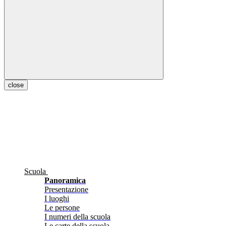
close
Scuola
Panoramica
Presentazione
I luoghi
Le persone
I numeri della scuola
Le carte della scuola