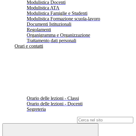
Modulistica Docenti
Modulistica ATA
Modulistica Famiglie e Studenti
Modulistica Formazione scuola-lavoro
Documenti Istituzionali
Regolamenti
Organigramma e Organizzazione
Trattamento dati personali
Orari e contatti
Orario delle lezioni - Classi
Orario delle lezioni - Docenti
Segreteria
Campo di ricerca per le pagine del sito