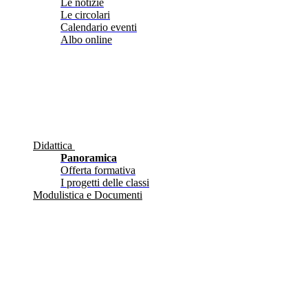
Le notizie
Le circolari
Calendario eventi
Albo online
Didattica
Panoramica
Offerta formativa
I progetti delle classi
Modulistica e Documenti