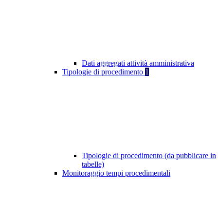
Dati aggregati attività amministrativa
Tipologie di procedimento
1
Tipologie di procedimento (da pubblicare in
tabelle)
Monitoraggio tempi procedimentali