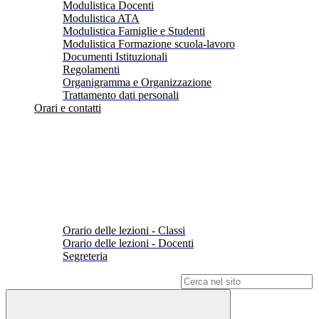
Modulistica Docenti
Modulistica ATA
Modulistica Famiglie e Studenti
Modulistica Formazione scuola-lavoro
Documenti Istituzionali
Regolamenti
Organigramma e Organizzazione
Trattamento dati personali
Orari e contatti
Orario delle lezioni - Classi
Orario delle lezioni - Docenti
Segreteria
Campo di ricerca per le pagine del sito