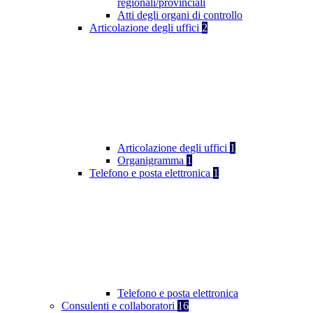
regionali/provinciali
Atti degli organi di controllo
Articolazione degli uffici
2
Articolazione degli uffici
1
Organigramma
1
Telefono e posta elettronica
1
Telefono e posta elettronica
Consulenti e collaboratori
16