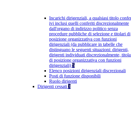
Incarichi dirigenziali, a qualsiasi titolo confer
ivi inclusi quelli conferiti discrezionalmente
dall'organo di indirizzo politico senza
procedure pubbliche di selezione e titolari di
posizione organizzativa con funzioni
dirigenziali (da pubblicare in tabelle che
distinguano le seguenti situazioni: dirigenti,
dirigenti individuati discrezionalmente, titola
di posizione organizzativa con funzioni
dirigenziali)
5
Elenco posizioni dirigenziali discrezionali
Posti di funzione disponibili
Ruolo dirigenti
Dirigenti cessati
3