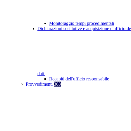
Monitoraggio tempi procedimentali
Dichiarazioni sostitutive e acquisizione d'ufficio de
dati
Recapiti dell'ufficio responsabile
Provvedimenti
363