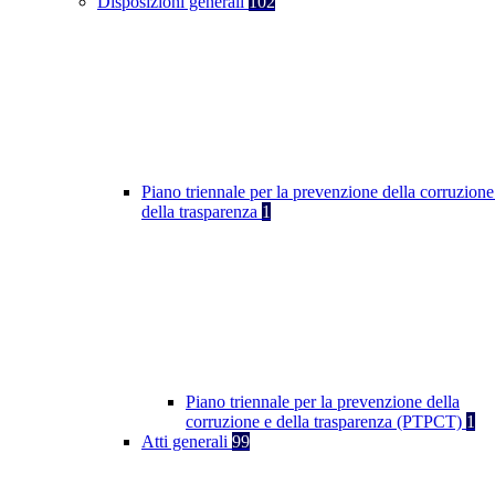
Disposizioni generali
102
Piano triennale per la prevenzione della corruzione
della trasparenza
1
Piano triennale per la prevenzione della
corruzione e della trasparenza (PTPCT)
1
Atti generali
99