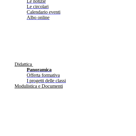
Le notizie
Le circolari
Calendario eventi
Albo online
Didattica
Panoramica
Offerta formativa
I progetti delle classi
Modulistica e Documenti