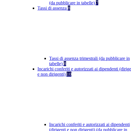
(da pubblicare in tabelle)
7
Tassi di assenza
8
Tassi di assenza trimestrali (da pubblicare in
tabelle)
8
Incarichi conferiti e autorizzati ai dipendenti (dirige
e non dirigenti)
10
Incarichi conferiti e autorizzati ai dipendenti
(dirigenti e non dirigenti) (da pubblicare in