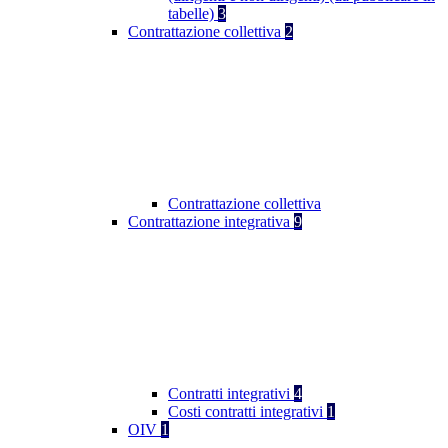
tabelle)
3
Contrattazione collettiva
2
Contrattazione collettiva
Contrattazione integrativa
9
Contratti integrativi
4
Costi contratti integrativi
1
OIV
1