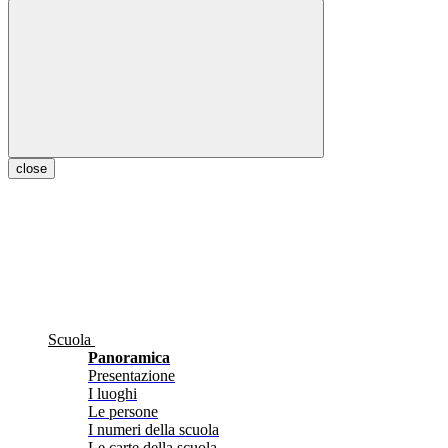
close
Scuola
Panoramica
Presentazione
I luoghi
Le persone
I numeri della scuola
Le carte della scuola