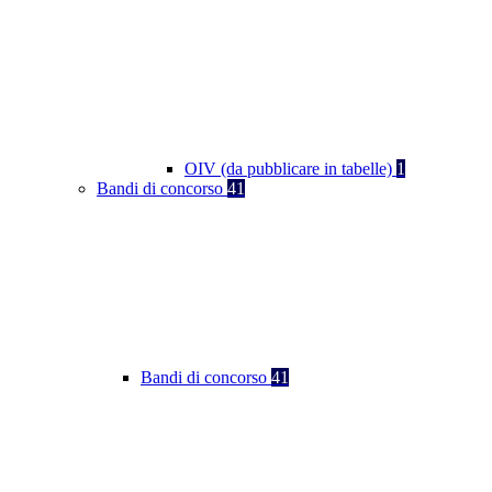
OIV (da pubblicare in tabelle)
1
Bandi di concorso
41
Bandi di concorso
41