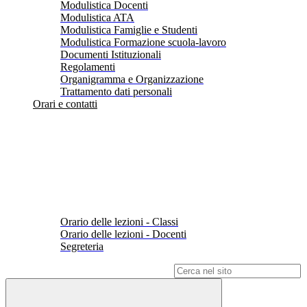
Modulistica Docenti
Modulistica ATA
Modulistica Famiglie e Studenti
Modulistica Formazione scuola-lavoro
Documenti Istituzionali
Regolamenti
Organigramma e Organizzazione
Trattamento dati personali
Orari e contatti
Orario delle lezioni - Classi
Orario delle lezioni - Docenti
Segreteria
Campo di ricerca per le pagine del sito