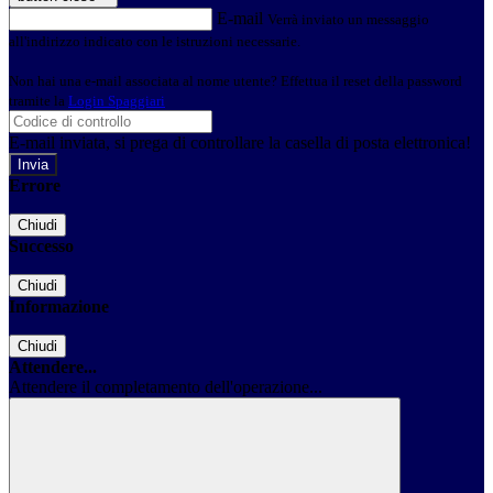
E-mail
Verrà inviato un messaggio
all'indirizzo indicato con le istruzioni necessarie.
Non hai una e-mail associata al nome utente? Effettua il reset della password
tramite la
Login Spaggiari
E-mail inviata, si prega di controllare la casella di posta elettronica!
Errore
Chiudi
Successo
Chiudi
Informazione
Chiudi
Attendere...
Attendere il completamento dell'operazione...