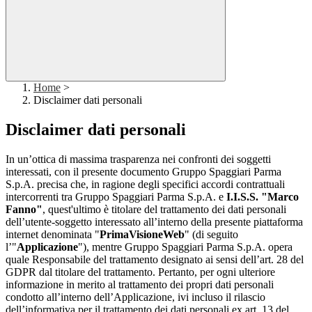
Home
>
Disclaimer dati personali
Disclaimer dati personali
In un’ottica di massima trasparenza nei confronti dei soggetti
interessati, con il presente documento Gruppo Spaggiari Parma
S.p.A. precisa che, in ragione degli specifici accordi contrattuali
intercorrenti tra Gruppo Spaggiari Parma S.p.A. e
I.I.S.S. "Marco
Fanno"
, quest'ultimo è titolare del trattamento dei dati personali
dell’utente-soggetto interessato all’interno della presente piattaforma
internet denominata "
PrimaVisioneWeb
" (di seguito
l’"
Applicazione
"), mentre Gruppo Spaggiari Parma S.p.A. opera
quale Responsabile del trattamento designato ai sensi dell’art. 28 del
GDPR dal titolare del trattamento. Pertanto, per ogni ulteriore
informazione in merito al trattamento dei propri dati personali
condotto all’interno dell’Applicazione, ivi incluso il rilascio
dell’informativa per il trattamento dei dati personali ex art. 13 del