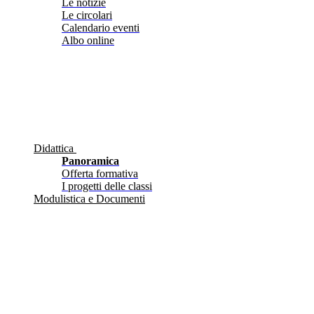
Le notizie
Le circolari
Calendario eventi
Albo online
Didattica
Panoramica
Offerta formativa
I progetti delle classi
Modulistica e Documenti