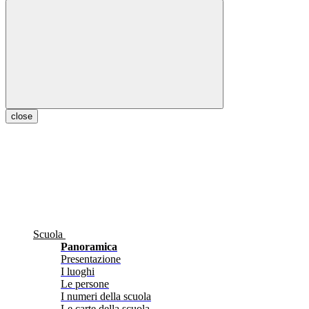
close
Scuola
Panoramica
Presentazione
I luoghi
Le persone
I numeri della scuola
Le carte della scuola