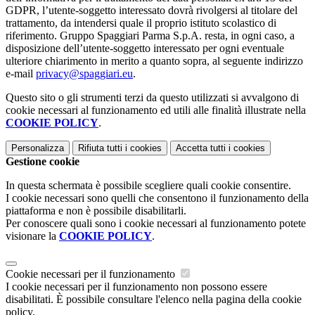
GDPR, l’utente-soggetto interessato dovrà rivolgersi al titolare del
trattamento, da intendersi quale il proprio istituto scolastico di
riferimento. Gruppo Spaggiari Parma S.p.A. resta, in ogni caso, a
disposizione dell’utente-soggetto interessato per ogni eventuale
ulteriore chiarimento in merito a quanto sopra, al seguente indirizzo
e-mail
privacy@spaggiari.eu
.
Questo sito o gli strumenti terzi da questo utilizzati si avvalgono di
cookie necessari al funzionamento ed utili alle finalità illustrate nella
COOKIE POLICY
.
Personalizza
Rifiuta tutti
i cookies
Accetta tutti
i cookies
Gestione cookie
In questa schermata è possibile scegliere quali cookie consentire.
I cookie necessari sono quelli che consentono il funzionamento della
piattaforma e non è possibile disabilitarli.
Per conoscere quali sono i cookie necessari al funzionamento potete
visionare la
COOKIE POLICY
.
Cookie necessari per il funzionamento
I cookie necessari per il funzionamento non possono essere
disabilitati. È possibile consultare l'elenco nella pagina della cookie
policy.