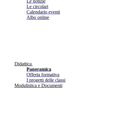
Le notizie
Le circolari
Calendario eventi
Albo online
Didattica
Panoramica
Offerta formativa
I progetti delle classi
Modulistica e Documenti