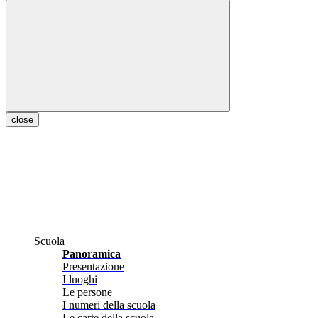
close
Scuola
Panoramica
Presentazione
I luoghi
Le persone
I numeri della scuola
Le carte della scuola