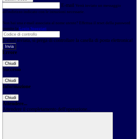
E-mail
Verrà inviato un messaggio
all'indirizzo indicato con le istruzioni necessarie.
Non hai una e-mail associata al nome utente? Effettua il reset della password
tramite la
Login Spaggiari
E-mail inviata, si prega di controllare la casella di posta elettronica!
Errore
Chiudi
Successo
Chiudi
Informazione
Chiudi
Attendere...
Attendere il completamento dell'operazione...