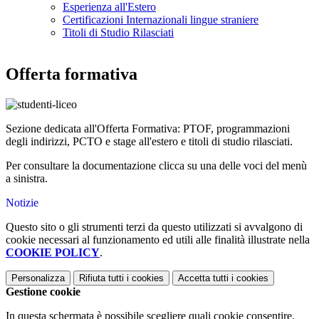
Esperienza all'Estero
Certificazioni Internazionali lingue straniere
Titoli di Studio Rilasciati
Offerta formativa
Sezione dedicata all'Offerta Formativa: PTOF, programmazioni
degli indirizzi, PCTO e stage all'estero e titoli di studio rilasciati.
Per consultare la documentazione clicca su una delle voci del menù
a sinistra.
Notizie
Questo sito o gli strumenti terzi da questo utilizzati si avvalgono di
cookie necessari al funzionamento ed utili alle finalità illustrate nella
COOKIE POLICY
.
Personalizza
Rifiuta tutti
i cookies
Accetta tutti
i cookies
Gestione cookie
In questa schermata è possibile scegliere quali cookie consentire.