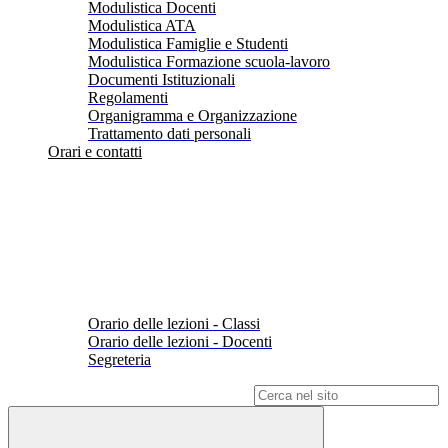
Modulistica Docenti
Modulistica ATA
Modulistica Famiglie e Studenti
Modulistica Formazione scuola-lavoro
Documenti Istituzionali
Regolamenti
Organigramma e Organizzazione
Trattamento dati personali
Orari e contatti
Orario delle lezioni - Classi
Orario delle lezioni - Docenti
Segreteria
Campo di ricerca per le pagine del sito