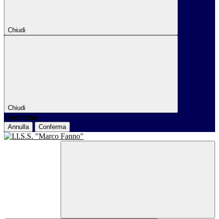
Chiudi
Chiudi
Conferma
Annulla
Conferma