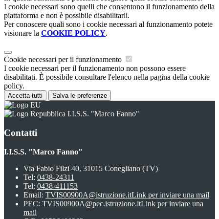
I cookie necessari sono quelli che consentono il funzionamento della
piattaforma e non è possibile disabilitarli.
Per conoscere quali sono i cookie necessari al funzionamento potete
visionare la
COOKIE POLICY
.
Cookie necessari per il funzionamento
I cookie necessari per il funzionamento non possono essere
disabilitati. È possibile consultare l'elenco nella pagina della cookie
policy.
Accetta tutti
Salva le preferenze
I.I.S.S. "Marco Fanno"
Contatti
I.I.S.S. "Marco Fanno"
Via Fabio Filzi 40, 31015 Conegliano (TV)
Tel:
0438-24311
Tel:
0438-411153
Email:
TVIS00900A@istruzione.it
Link per inviare una mail
PEC:
TVIS00900A@pec.istruzione.it
Link per inviare una
mail