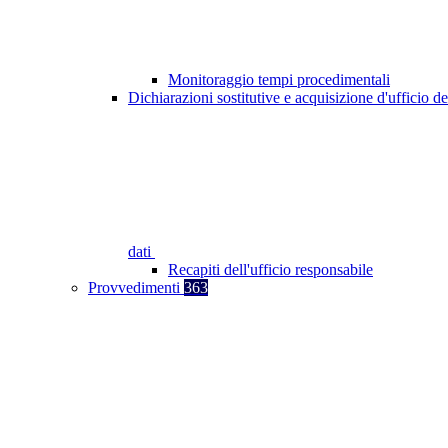
Monitoraggio tempi procedimentali
Dichiarazioni sostitutive e acquisizione d'ufficio de
dati
Recapiti dell'ufficio responsabile
Provvedimenti
363