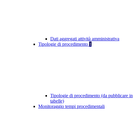
Dati aggregati attività amministrativa
Tipologie di procedimento
1
Tipologie di procedimento (da pubblicare in
tabelle)
Monitoraggio tempi procedimentali