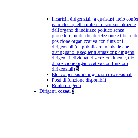
Incarichi dirigenziali, a qualsiasi titolo confer
ivi inclusi quelli conferiti discrezionalmente
dall'organo di indirizzo politico senza
procedure pubbliche di selezione e titolari di
posizione organizzativa con funzioni
dirigenziali (da pubblicare in tabelle che
distinguano le seguenti situazioni: dirigenti,
dirigenti individuati discrezionalmente, titola
di posizione organizzativa con funzioni
dirigenziali)
5
Elenco posizioni dirigenziali discrezionali
Posti di funzione disponibili
Ruolo dirigenti
Dirigenti cessati
3