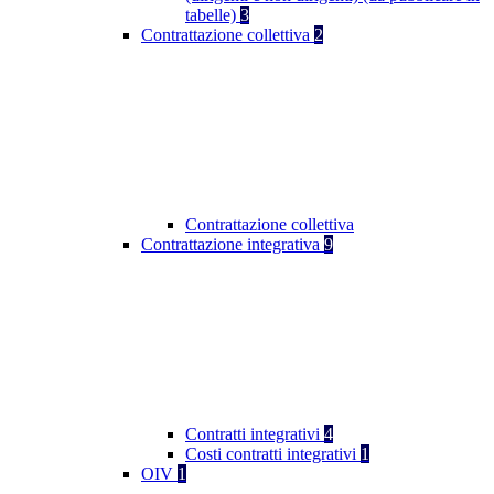
tabelle)
3
Contrattazione collettiva
2
Contrattazione collettiva
Contrattazione integrativa
9
Contratti integrativi
4
Costi contratti integrativi
1
OIV
1