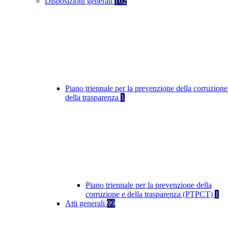
Disposizioni generali
102
Piano triennale per la prevenzione della corruzione
della trasparenza
1
Piano triennale per la prevenzione della
corruzione e della trasparenza (PTPCT)
1
Atti generali
99