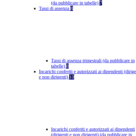
(da pubblicare in tabelle)
7
Tassi di assenza
8
Tassi di assenza trimestrali (da pubblicare in
tabelle)
8
Incarichi conferiti e autorizzati ai dipendenti (dirige
e non dirigenti)
10
Incarichi conferiti e autorizzati ai dipendenti
(dirigenti e non dirigenti) (da pubblicare in