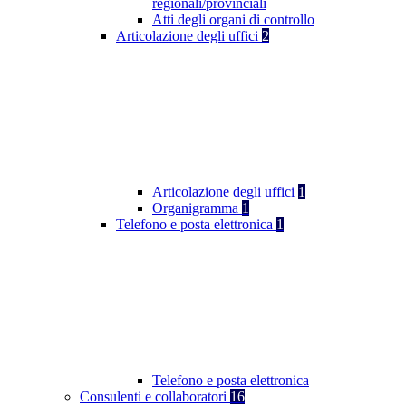
regionali/provinciali
Atti degli organi di controllo
Articolazione degli uffici
2
Articolazione degli uffici
1
Organigramma
1
Telefono e posta elettronica
1
Telefono e posta elettronica
Consulenti e collaboratori
16