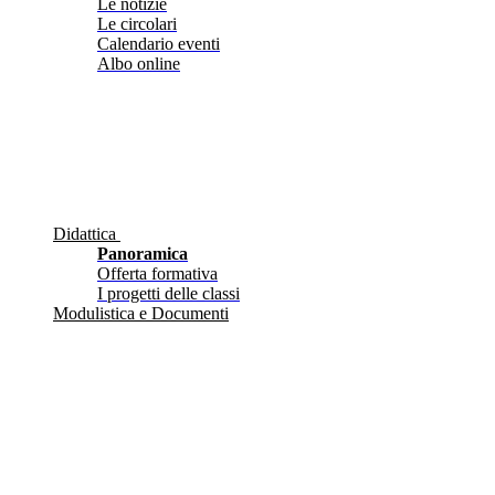
Le notizie
Le circolari
Calendario eventi
Albo online
Didattica
Panoramica
Offerta formativa
I progetti delle classi
Modulistica e Documenti