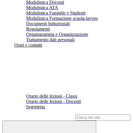
Modulistica Docenti
Modulistica ATA
Modulistica Famiglie e Studenti
Modulistica Formazione scuola-lavoro
Documenti Istituzionali
Regolamenti
Organigramma e Organizzazione
Trattamento dati personali
Orari e contatti
Orario delle lezioni - Classi
Orario delle lezioni - Docenti
Segreteria
Campo di ricerca per le pagine del sito