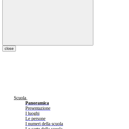
close
Scuola
Panoramica
Presentazione
I luoghi
Le persone
I numeri della scuola
Le carte della scuola