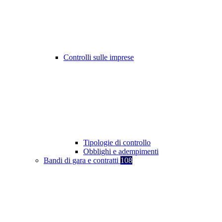
Controlli sulle imprese
Tipologie di controllo
Obblighi e adempimenti
Bandi di gara e contratti
108