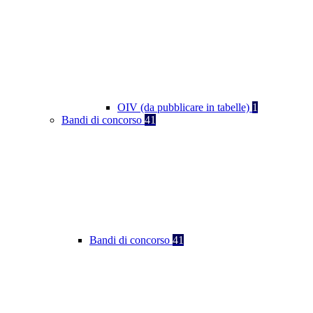
OIV (da pubblicare in tabelle)
1
Bandi di concorso
41
Bandi di concorso
41