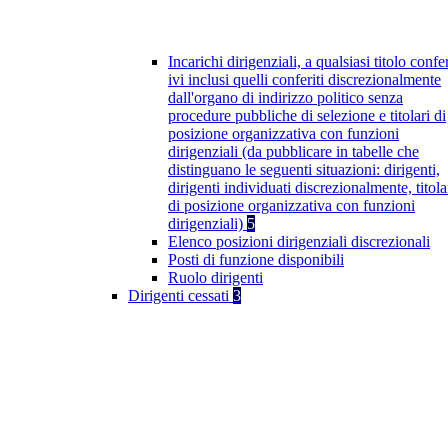
Incarichi dirigenziali, a qualsiasi titolo confer
ivi inclusi quelli conferiti discrezionalmente
dall'organo di indirizzo politico senza
procedure pubbliche di selezione e titolari di
posizione organizzativa con funzioni
dirigenziali (da pubblicare in tabelle che
distinguano le seguenti situazioni: dirigenti,
dirigenti individuati discrezionalmente, titola
di posizione organizzativa con funzioni
dirigenziali)
5
Elenco posizioni dirigenziali discrezionali
Posti di funzione disponibili
Ruolo dirigenti
Dirigenti cessati
3