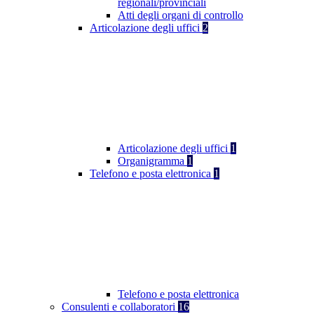
regionali/provinciali
Atti degli organi di controllo
Articolazione degli uffici
2
Articolazione degli uffici
1
Organigramma
1
Telefono e posta elettronica
1
Telefono e posta elettronica
Consulenti e collaboratori
16