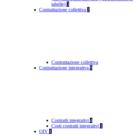
tabelle)
3
Contrattazione collettiva
2
Contrattazione collettiva
Contrattazione integrativa
9
Contratti integrativi
4
Costi contratti integrativi
1
OIV
1