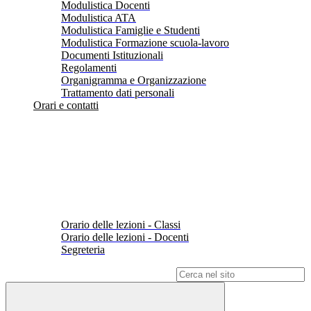
Modulistica Docenti
Modulistica ATA
Modulistica Famiglie e Studenti
Modulistica Formazione scuola-lavoro
Documenti Istituzionali
Regolamenti
Organigramma e Organizzazione
Trattamento dati personali
Orari e contatti
Orario delle lezioni - Classi
Orario delle lezioni - Docenti
Segreteria
Campo di ricerca per le pagine del sito