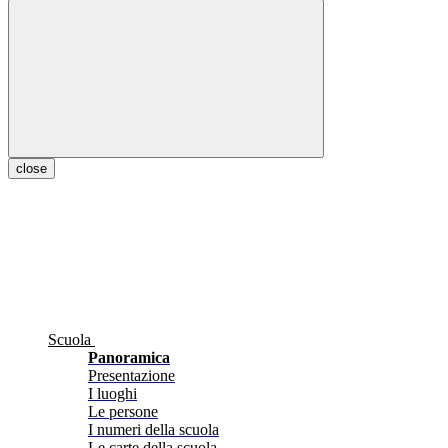
close
Scuola
Panoramica
Presentazione
I luoghi
Le persone
I numeri della scuola
Le carte della scuola