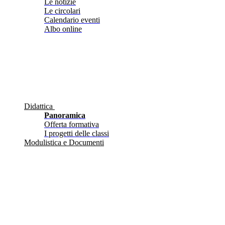
Le notizie
Le circolari
Calendario eventi
Albo online
Didattica
Panoramica
Offerta formativa
I progetti delle classi
Modulistica e Documenti