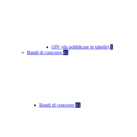
OIV (da pubblicare in tabelle)
1
Bandi di concorso
41
Bandi di concorso
41