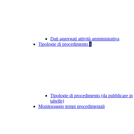
Dati aggregati attività amministrativa
Tipologie di procedimento
1
Tipologie di procedimento (da pubblicare in
tabelle)
Monitoraggio tempi procedimentali