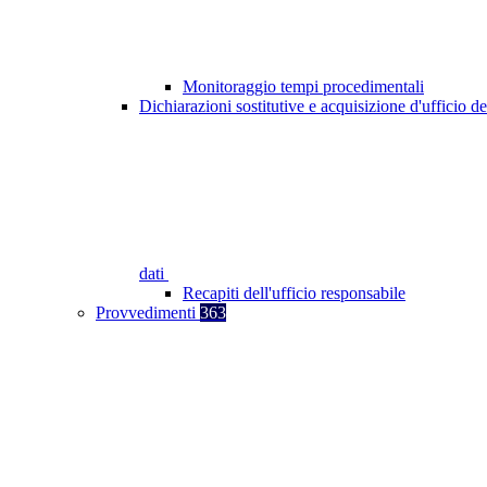
Monitoraggio tempi procedimentali
Dichiarazioni sostitutive e acquisizione d'ufficio de
dati
Recapiti dell'ufficio responsabile
Provvedimenti
363