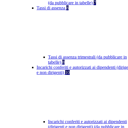
(da pubblicare in tabelle)
7
Tassi di assenza
8
Tassi di assenza trimestrali (da pubblicare in
tabelle)
8
Incarichi conferiti e autorizzati ai dipendenti (dirige
e non dirigenti)
10
Incarichi conferiti e autorizzati ai dipendenti
(dirigenti e non dirigenti) (da pubblicare in