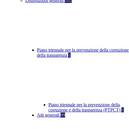
Disposizioni generali
102
Piano triennale per la prevenzione della corruzione
della trasparenza
1
Piano triennale per la prevenzione della
corruzione e della trasparenza (PTPCT)
1
Atti generali
99