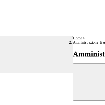
Home
>
Amministrazione Tra
Amministr