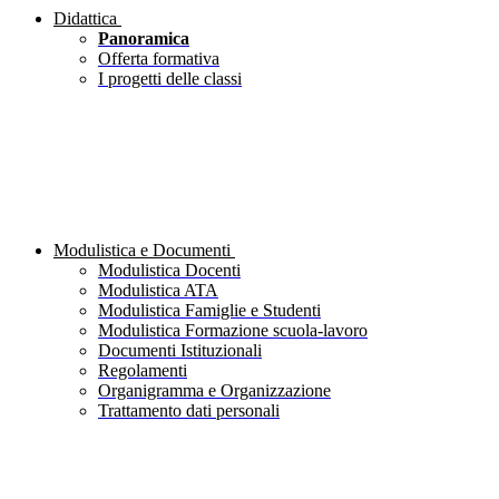
Didattica
Panoramica
Offerta formativa
I progetti delle classi
Modulistica e Documenti
Modulistica Docenti
Modulistica ATA
Modulistica Famiglie e Studenti
Modulistica Formazione scuola-lavoro
Documenti Istituzionali
Regolamenti
Organigramma e Organizzazione
Trattamento dati personali