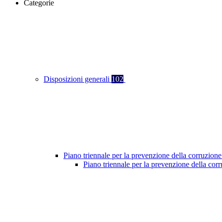
Categorie
Disposizioni generali
102
Piano triennale per la prevenzione della corruzione
Piano triennale per la prevenzione della co