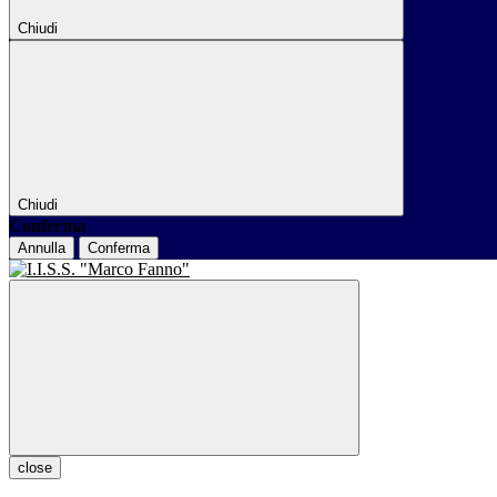
Chiudi
Chiudi
Conferma
Annulla
Conferma
close