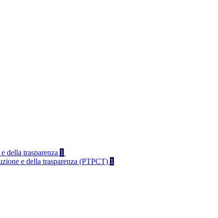
 e della trasparenza
1
rruzione e della trasparenza (PTPCT)
1