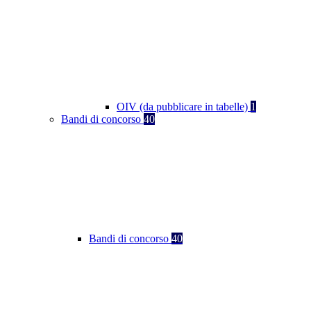
OIV (da pubblicare in tabelle)
1
Bandi di concorso
40
Bandi di concorso
40