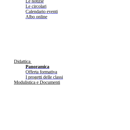
Le notizie
Le circolari
Calendario eventi
Albo online
Didattica
Panoramica
Offerta formativa
I progetti delle classi
Modulistica e Documenti