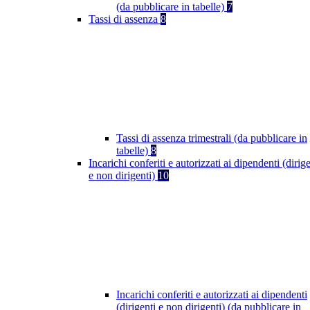
(da pubblicare in tabelle)
7
Tassi di assenza
8
Tassi di assenza trimestrali (da pubblicare in
tabelle)
8
Incarichi conferiti e autorizzati ai dipendenti (dirige
e non dirigenti)
10
Incarichi conferiti e autorizzati ai dipendenti
(dirigenti e non dirigenti) (da pubblicare in