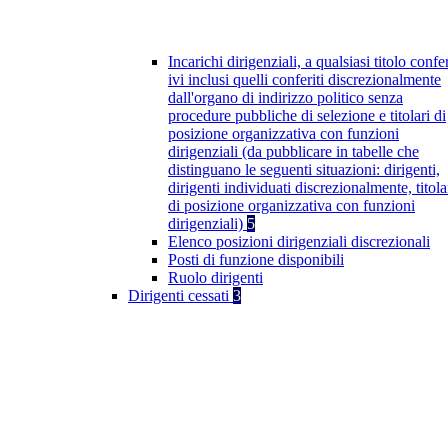
Incarichi dirigenziali, a qualsiasi titolo confer
ivi inclusi quelli conferiti discrezionalmente
dall'organo di indirizzo politico senza
procedure pubbliche di selezione e titolari di
posizione organizzativa con funzioni
dirigenziali (da pubblicare in tabelle che
distinguano le seguenti situazioni: dirigenti,
dirigenti individuati discrezionalmente, titola
di posizione organizzativa con funzioni
dirigenziali)
5
Elenco posizioni dirigenziali discrezionali
Posti di funzione disponibili
Ruolo dirigenti
Dirigenti cessati
3