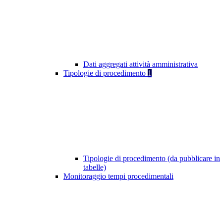
Dati aggregati attività amministrativa
Tipologie di procedimento
1
Tipologie di procedimento (da pubblicare in
tabelle)
Monitoraggio tempi procedimentali