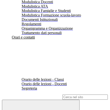
Modulistica Docenti
Modulistica ATA
Modulistica Famiglie e Studenti
Modulistica Formazione scuola-lavoro
Documenti Istituzionali
Regolamenti
Organigramma e Organizzazione
Trattamento dati personali
Orari e contatti
Orario delle lezioni - Classi
Orario delle lezioni - Docenti
Segreteria
Campo di ricerca per le pagine del sito