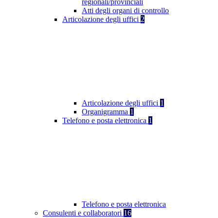
regionali/provinciali
Atti degli organi di controllo
Articolazione degli uffici
2
Articolazione degli uffici
1
Organigramma
1
Telefono e posta elettronica
1
Telefono e posta elettronica
Consulenti e collaboratori
16