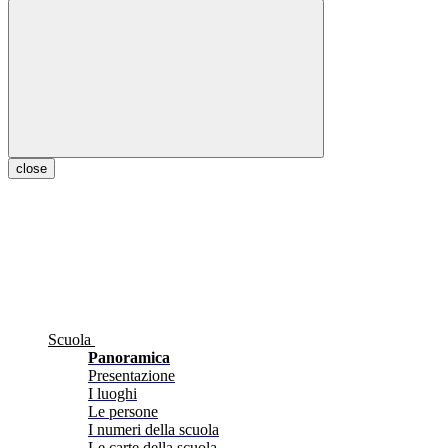
close
Scuola
Panoramica
Presentazione
I luoghi
Le persone
I numeri della scuola
Le carte della scuola