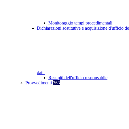
Monitoraggio tempi procedimentali
Dichiarazioni sostitutive e acquisizione d'ufficio de
dati
Recapiti dell'ufficio responsabile
Provvedimenti
363