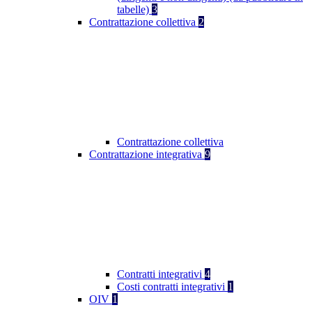
tabelle)
3
Contrattazione collettiva
2
Contrattazione collettiva
Contrattazione integrativa
9
Contratti integrativi
4
Costi contratti integrativi
1
OIV
1