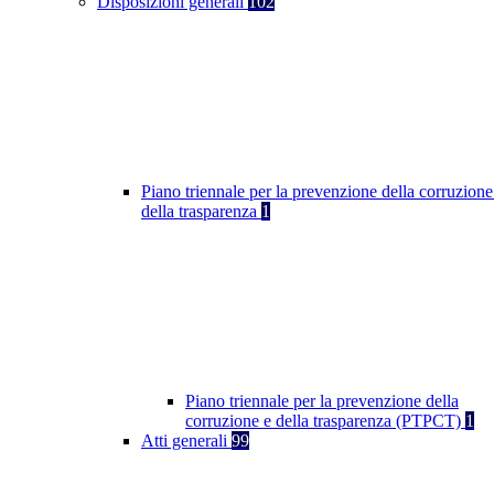
Disposizioni generali
102
Piano triennale per la prevenzione della corruzione
della trasparenza
1
Piano triennale per la prevenzione della
corruzione e della trasparenza (PTPCT)
1
Atti generali
99