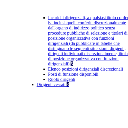
Incarichi dirigenziali, a qualsiasi titolo confer
ivi inclusi quelli conferiti discrezionalmente
dall'organo di indirizzo politico senza
procedure pubbliche di selezione e titolari di
posizione organizzativa con funzioni
dirigenziali (da pubblicare in tabelle che
distinguano le seguenti situazioni: dirigenti,
dirigenti individuati discrezionalmente, titola
di posizione organizzativa con funzioni
dirigenziali)
5
Elenco posizioni dirigenziali discrezionali
Posti di funzione disponibili
Ruolo dirigenti
Dirigenti cessati
3