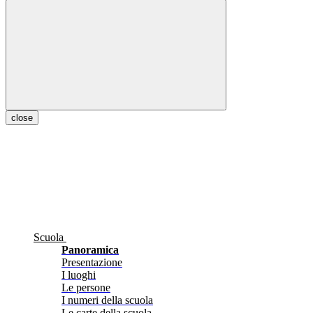
close
Scuola
Panoramica
Presentazione
I luoghi
Le persone
I numeri della scuola
Le carte della scuola