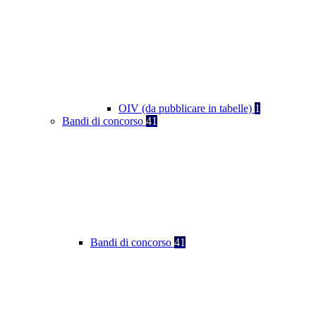
OIV (da pubblicare in tabelle)
1
Bandi di concorso
41
Bandi di concorso
41