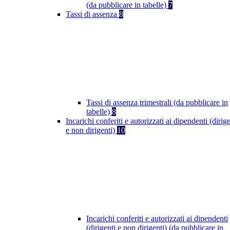
(da pubblicare in tabelle)
7
Tassi di assenza
8
Tassi di assenza trimestrali (da pubblicare in
tabelle)
8
Incarichi conferiti e autorizzati ai dipendenti (dirige
e non dirigenti)
10
Incarichi conferiti e autorizzati ai dipendenti
(dirigenti e non dirigenti) (da pubblicare in