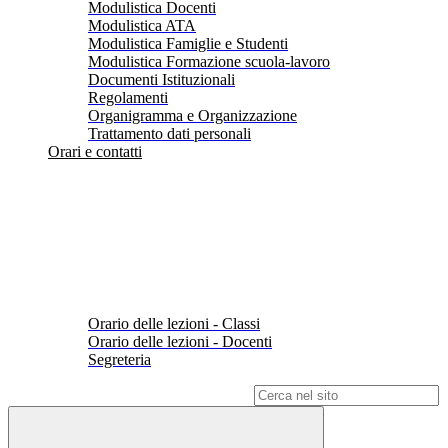
Modulistica Docenti
Modulistica ATA
Modulistica Famiglie e Studenti
Modulistica Formazione scuola-lavoro
Documenti Istituzionali
Regolamenti
Organigramma e Organizzazione
Trattamento dati personali
Orari e contatti
Orario delle lezioni - Classi
Orario delle lezioni - Docenti
Segreteria
Campo di ricerca per le pagine del sito