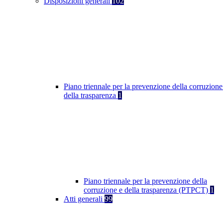
Disposizioni generali
102
Piano triennale per la prevenzione della corruzione
della trasparenza
1
Piano triennale per la prevenzione della
corruzione e della trasparenza (PTPCT)
1
Atti generali
99