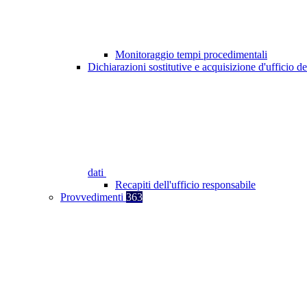
Monitoraggio tempi procedimentali
Dichiarazioni sostitutive e acquisizione d'ufficio de
dati
Recapiti dell'ufficio responsabile
Provvedimenti
363