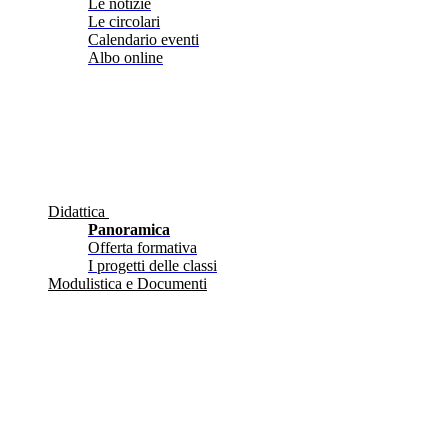
Le notizie
Le circolari
Calendario eventi
Albo online
Didattica
Panoramica
Offerta formativa
I progetti delle classi
Modulistica e Documenti