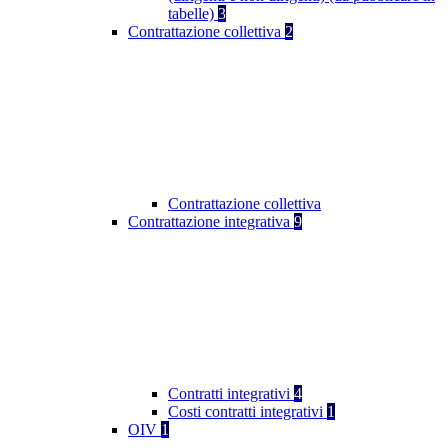
tabelle)
3
Contrattazione collettiva
2
Contrattazione collettiva
Contrattazione integrativa
9
Contratti integrativi
4
Costi contratti integrativi
1
OIV
1