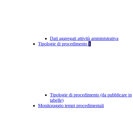
Dati aggregati attività amministrativa
Tipologie di procedimento
1
Tipologie di procedimento (da pubblicare in
tabelle)
Monitoraggio tempi procedimentali