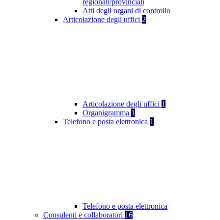
regionali/provinciali
Atti degli organi di controllo
Articolazione degli uffici
2
Articolazione degli uffici
1
Organigramma
1
Telefono e posta elettronica
1
Telefono e posta elettronica
Consulenti e collaboratori
16