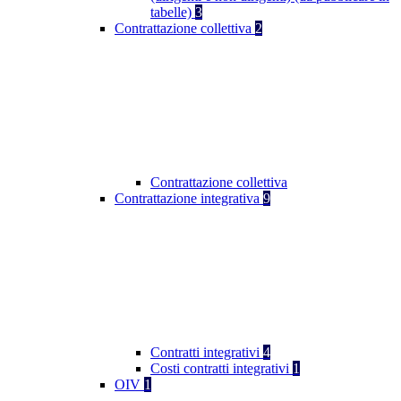
tabelle)
3
Contrattazione collettiva
2
Contrattazione collettiva
Contrattazione integrativa
9
Contratti integrativi
4
Costi contratti integrativi
1
OIV
1