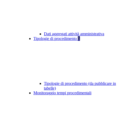
Dati aggregati attività amministrativa
Tipologie di procedimento
1
Tipologie di procedimento (da pubblicare in
tabelle)
Monitoraggio tempi procedimentali