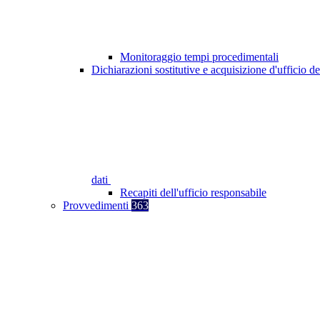
Monitoraggio tempi procedimentali
Dichiarazioni sostitutive e acquisizione d'ufficio de
dati
Recapiti dell'ufficio responsabile
Provvedimenti
363