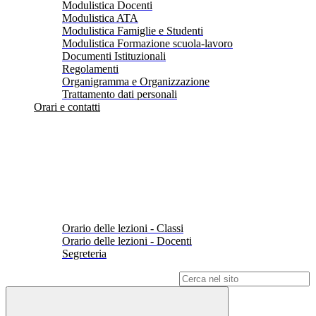
Modulistica Docenti
Modulistica ATA
Modulistica Famiglie e Studenti
Modulistica Formazione scuola-lavoro
Documenti Istituzionali
Regolamenti
Organigramma e Organizzazione
Trattamento dati personali
Orari e contatti
Orario delle lezioni - Classi
Orario delle lezioni - Docenti
Segreteria
Campo di ricerca per le pagine del sito