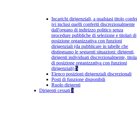
Incarichi dirigenziali, a qualsiasi titolo confer
ivi inclusi quelli conferiti discrezionalmente
dall'organo di indirizzo politico senza
procedure pubbliche di selezione e titolari di
posizione organizzativa con funzioni
dirigenziali (da pubblicare in tabelle che
distinguano le seguenti situazioni: dirigenti,
dirigenti individuati discrezionalmente, titola
di posizione organizzativa con funzioni
dirigenziali)
5
Elenco posizioni dirigenziali discrezionali
Posti di funzione disponibili
Ruolo dirigenti
Dirigenti cessati
3