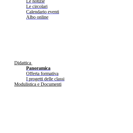
Le notizie
Le circolari
Calendario eventi
Albo online
Didattica
Panoramica
Offerta formativa
I progetti delle classi
Modulistica e Documenti