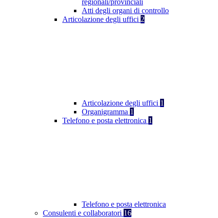
regionali/provinciali
Atti degli organi di controllo
Articolazione degli uffici
2
Articolazione degli uffici
1
Organigramma
1
Telefono e posta elettronica
1
Telefono e posta elettronica
Consulenti e collaboratori
16