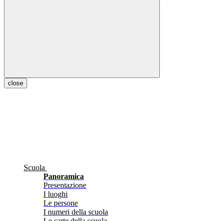
close
Scuola
Panoramica
Presentazione
I luoghi
Le persone
I numeri della scuola
Le carte della scuola