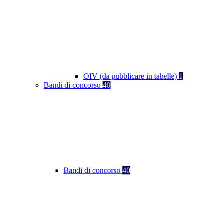
OIV (da pubblicare in tabelle)
1
Bandi di concorso
40
Bandi di concorso
40