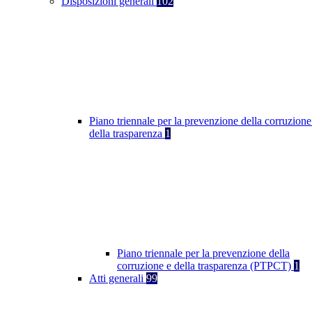
Disposizioni generali
102
Piano triennale per la prevenzione della corruzione
della trasparenza
1
Piano triennale per la prevenzione della
corruzione e della trasparenza (PTPCT)
1
Atti generali
99