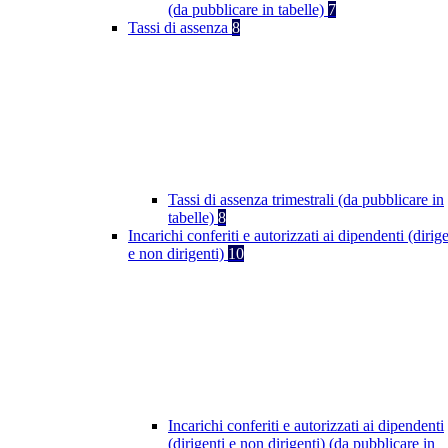
(da pubblicare in tabelle)
7
Tassi di assenza
8
Tassi di assenza trimestrali (da pubblicare in
tabelle)
8
Incarichi conferiti e autorizzati ai dipendenti (dirige
e non dirigenti)
10
Incarichi conferiti e autorizzati ai dipendenti
(dirigenti e non dirigenti) (da pubblicare in