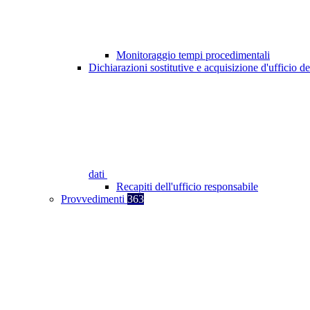
Monitoraggio tempi procedimentali
Dichiarazioni sostitutive e acquisizione d'ufficio de
dati
Recapiti dell'ufficio responsabile
Provvedimenti
363