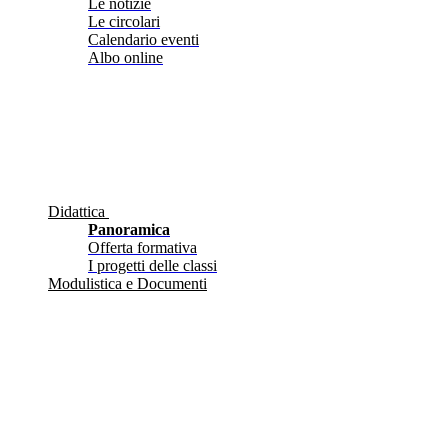
Le notizie
Le circolari
Calendario eventi
Albo online
Didattica
Panoramica
Offerta formativa
I progetti delle classi
Modulistica e Documenti