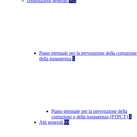
Disposizioni generali
102
Piano triennale per la prevenzione della corruzione
della trasparenza
1
Piano triennale per la prevenzione della
corruzione e della trasparenza (PTPCT)
1
Atti generali
99