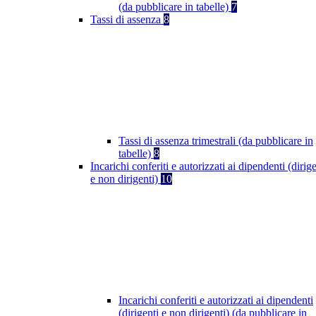
(da pubblicare in tabelle)
7
Tassi di assenza
8
Tassi di assenza trimestrali (da pubblicare in
tabelle)
8
Incarichi conferiti e autorizzati ai dipendenti (dirige
e non dirigenti)
10
Incarichi conferiti e autorizzati ai dipendenti
(dirigenti e non dirigenti) (da pubblicare in