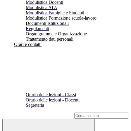
Modulistica Docenti
Modulistica ATA
Modulistica Famiglie e Studenti
Modulistica Formazione scuola-lavoro
Documenti Istituzionali
Regolamenti
Organigramma e Organizzazione
Trattamento dati personali
Orari e contatti
Orario delle lezioni - Classi
Orario delle lezioni - Docenti
Segreteria
Campo di ricerca per le pagine del sito