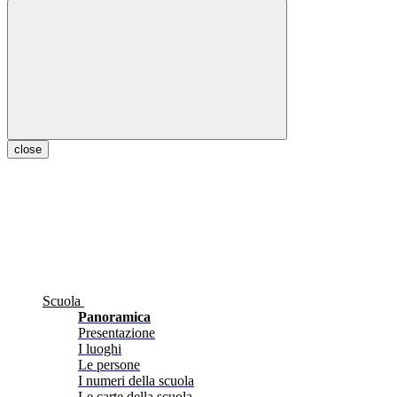
close
Scuola
Panoramica
Presentazione
I luoghi
Le persone
I numeri della scuola
Le carte della scuola