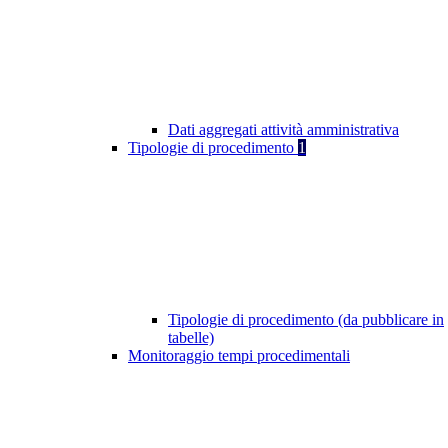
Dati aggregati attività amministrativa
Tipologie di procedimento
1
Tipologie di procedimento (da pubblicare in
tabelle)
Monitoraggio tempi procedimentali