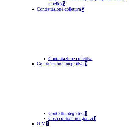
tabelle)
3
Contrattazione collettiva
2
Contrattazione collettiva
Contrattazione integrativa
9
Contratti integrativi
4
Costi contratti integrativi
1
OIV
1