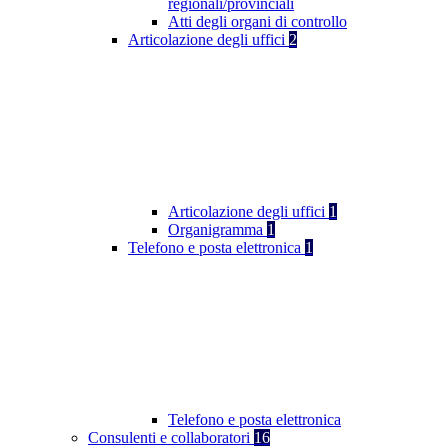
regionali/provinciali
Atti degli organi di controllo
Articolazione degli uffici
2
Articolazione degli uffici
1
Organigramma
1
Telefono e posta elettronica
1
Telefono e posta elettronica
Consulenti e collaboratori
16