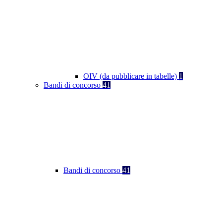
OIV (da pubblicare in tabelle)
1
Bandi di concorso
41
Bandi di concorso
41