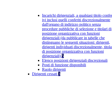
Incarichi dirigenziali, a qualsiasi titolo confer
ivi inclusi quelli conferiti discrezionalmente
dall'organo di indirizzo politico senza
procedure pubbliche di selezione e titolari di
posizione organizzativa con funzioni
dirigenziali (da pubblicare in tabelle che
distinguano le seguenti situazioni: dirigenti,
dirigenti individuati discrezionalmente, titola
di posizione organizzativa con funzioni
dirigenziali)
5
Elenco posizioni dirigenziali discrezionali
Posti di funzione disponibili
Ruolo dirigenti
Dirigenti cessati
3