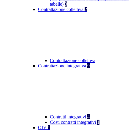
tabelle)
3
Contrattazione collettiva
2
Contrattazione collettiva
Contrattazione integrativa
9
Contratti integrativi
4
Costi contratti integrativi
1
OIV
1