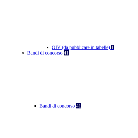
OIV (da pubblicare in tabelle)
1
Bandi di concorso
41
Bandi di concorso
41