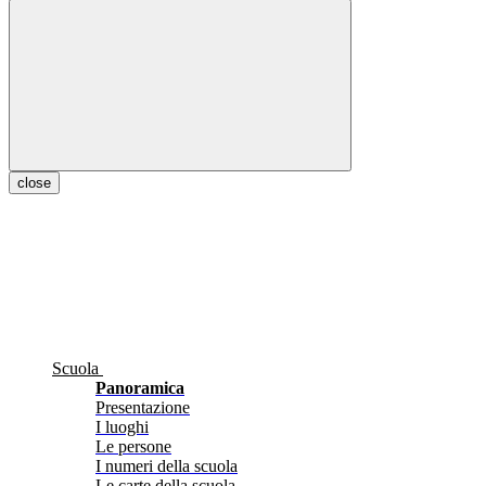
close
Scuola
Panoramica
Presentazione
I luoghi
Le persone
I numeri della scuola
Le carte della scuola