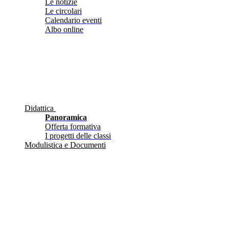
Le notizie
Le circolari
Calendario eventi
Albo online
Didattica
Panoramica
Offerta formativa
I progetti delle classi
Modulistica e Documenti