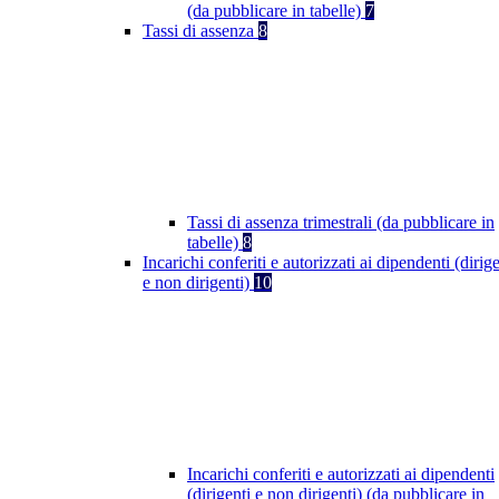
(da pubblicare in tabelle)
7
Tassi di assenza
8
Tassi di assenza trimestrali (da pubblicare in
tabelle)
8
Incarichi conferiti e autorizzati ai dipendenti (dirige
e non dirigenti)
10
Incarichi conferiti e autorizzati ai dipendenti
(dirigenti e non dirigenti) (da pubblicare in