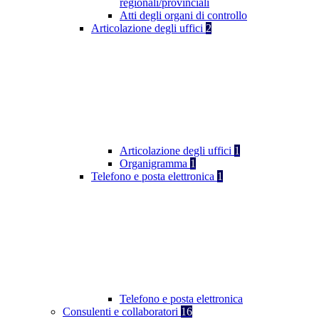
regionali/provinciali
Atti degli organi di controllo
Articolazione degli uffici
2
Articolazione degli uffici
1
Organigramma
1
Telefono e posta elettronica
1
Telefono e posta elettronica
Consulenti e collaboratori
16