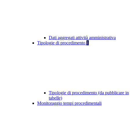
Dati aggregati attività amministrativa
Tipologie di procedimento
1
Tipologie di procedimento (da pubblicare in
tabelle)
Monitoraggio tempi procedimentali