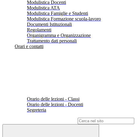
Modulistica Docenti
Modulistica ATA
Modulistica Famiglie e Studenti
Modulistica Formazione scuola-lavoro
Documenti Istituzionali
Regolamenti
Organigramma e Organizzazione
Trattamento dati personali
Orari e contatti
Orario delle lezioni - Classi
Orario delle lezioni - Docenti
Segreteria
Campo di ricerca per le pagine del sito