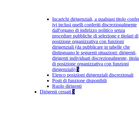
Incarichi dirigenziali, a qualsiasi titolo confer
ivi inclusi quelli conferiti discrezionalmente
dall'organo di indirizzo politico senza
procedure pubbliche di selezione e titolari di
posizione organizzativa con funzioni
dirigenziali (da pubblicare in tabelle che
distinguano le seguenti situazioni: dirigenti,
dirigenti individuati discrezionalmente, titola
di posizione organizzativa con funzioni
dirigenziali)
5
Elenco posizioni dirigenziali discrezionali
Posti di funzione disponibili
Ruolo dirigenti
Dirigenti cessati
3