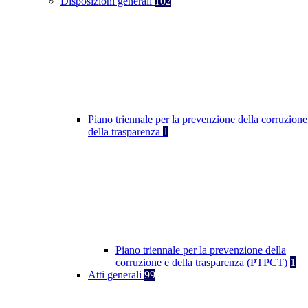
Disposizioni generali
102
Piano triennale per la prevenzione della corruzione
della trasparenza
1
Piano triennale per la prevenzione della
corruzione e della trasparenza (PTPCT)
1
Atti generali
99