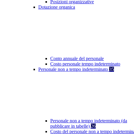
Posizioni organizzative
Dotazione organica
Conto annuale del personale
Costo personale tempo indeterminato
Personale non a tempo indeterminato
35
Personale non a tempo indeterminato (da
pubblicare in tabelle)
26
Costo del personale non a tempo indetermin