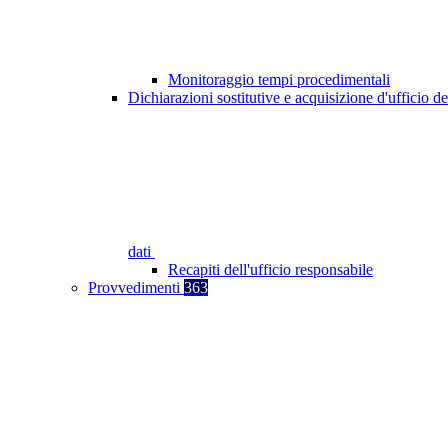
Monitoraggio tempi procedimentali
Dichiarazioni sostitutive e acquisizione d'ufficio de
dati
Recapiti dell'ufficio responsabile
Provvedimenti
363