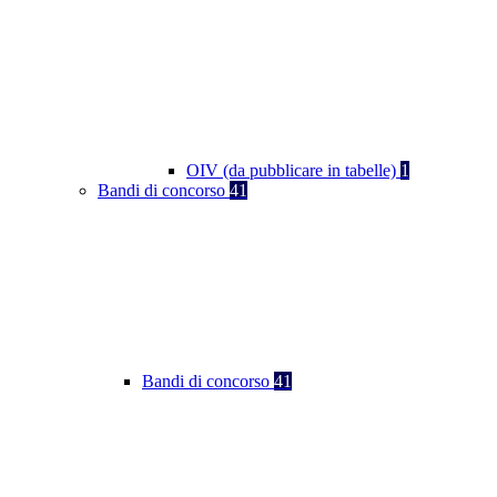
OIV (da pubblicare in tabelle)
1
Bandi di concorso
41
Bandi di concorso
41