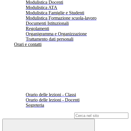
Modulistica Docenti
Modulistica ATA
Modulistica Famiglie e Studenti
Modulistica Formazione scuola-lavoro
Documenti Istituzionali
Regolamenti
Organigramma e Organizzazione
Trattamento dati personali
Orari e contatti
Orario delle lezioni - Classi
Orario delle lezioni - Docenti
Segreteria
Campo di ricerca per le pagine del sito