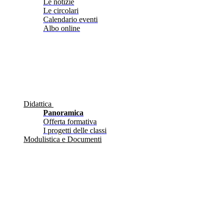
Le notizie
Le circolari
Calendario eventi
Albo online
Didattica
Panoramica
Offerta formativa
I progetti delle classi
Modulistica e Documenti