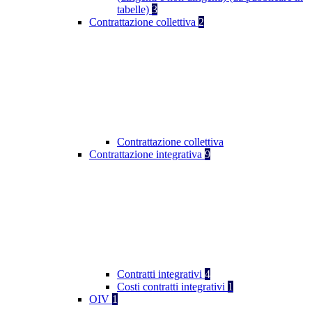
tabelle)
3
Contrattazione collettiva
2
Contrattazione collettiva
Contrattazione integrativa
9
Contratti integrativi
4
Costi contratti integrativi
1
OIV
1