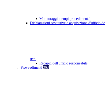
Monitoraggio tempi procedimentali
Dichiarazioni sostitutive e acquisizione d'ufficio de
dati
Recapiti dell'ufficio responsabile
Provvedimenti
363