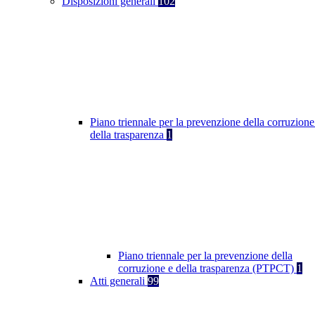
Disposizioni generali
102
Piano triennale per la prevenzione della corruzione
della trasparenza
1
Piano triennale per la prevenzione della
corruzione e della trasparenza (PTPCT)
1
Atti generali
99