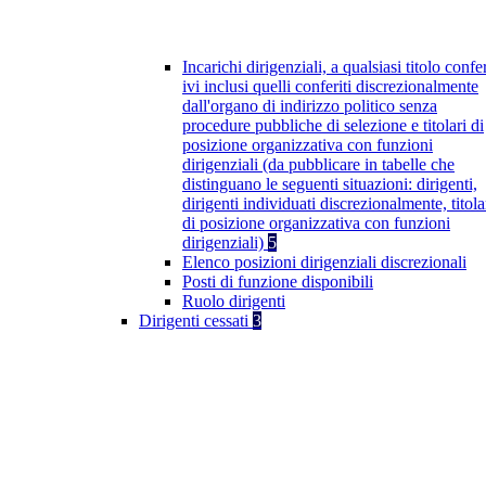
Incarichi dirigenziali, a qualsiasi titolo confer
ivi inclusi quelli conferiti discrezionalmente
dall'organo di indirizzo politico senza
procedure pubbliche di selezione e titolari di
posizione organizzativa con funzioni
dirigenziali (da pubblicare in tabelle che
distinguano le seguenti situazioni: dirigenti,
dirigenti individuati discrezionalmente, titola
di posizione organizzativa con funzioni
dirigenziali)
5
Elenco posizioni dirigenziali discrezionali
Posti di funzione disponibili
Ruolo dirigenti
Dirigenti cessati
3