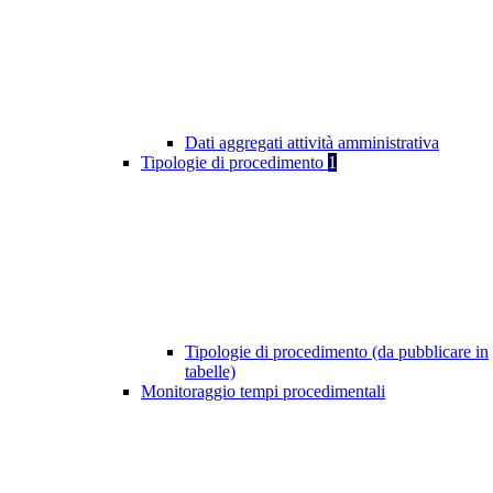
Dati aggregati attività amministrativa
Tipologie di procedimento
1
Tipologie di procedimento (da pubblicare in
tabelle)
Monitoraggio tempi procedimentali