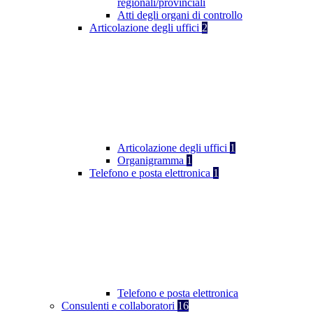
regionali/provinciali
Atti degli organi di controllo
Articolazione degli uffici
2
Articolazione degli uffici
1
Organigramma
1
Telefono e posta elettronica
1
Telefono e posta elettronica
Consulenti e collaboratori
16