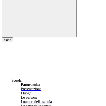
close
Scuola
Panoramica
Presentazione
I luoghi
Le persone
I numeri della scuola
Le carte della scuola