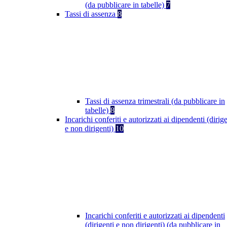
(da pubblicare in tabelle)
7
Tassi di assenza
8
Tassi di assenza trimestrali (da pubblicare in
tabelle)
8
Incarichi conferiti e autorizzati ai dipendenti (dirige
e non dirigenti)
10
Incarichi conferiti e autorizzati ai dipendenti
(dirigenti e non dirigenti) (da pubblicare in