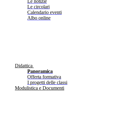
Le notizie
Le circolari
Calendario eventi
Albo online
Didattica
Panoramica
Offerta formativa
I progetti delle classi
Modulistica e Documenti