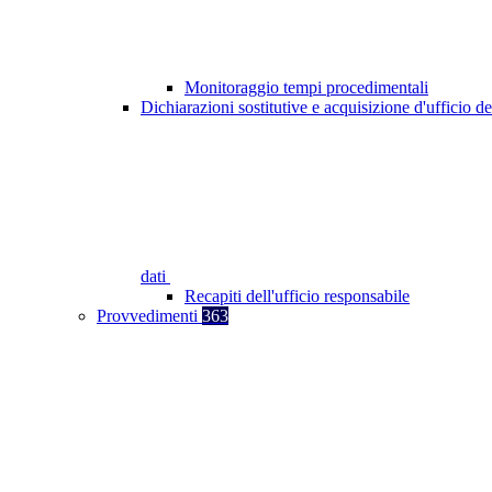
Monitoraggio tempi procedimentali
Dichiarazioni sostitutive e acquisizione d'ufficio de
dati
Recapiti dell'ufficio responsabile
Provvedimenti
363