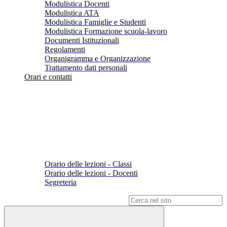
Modulistica Docenti
Modulistica ATA
Modulistica Famiglie e Studenti
Modulistica Formazione scuola-lavoro
Documenti Istituzionali
Regolamenti
Organigramma e Organizzazione
Trattamento dati personali
Orari e contatti
Orario delle lezioni - Classi
Orario delle lezioni - Docenti
Segreteria
Campo di ricerca per le pagine del sito