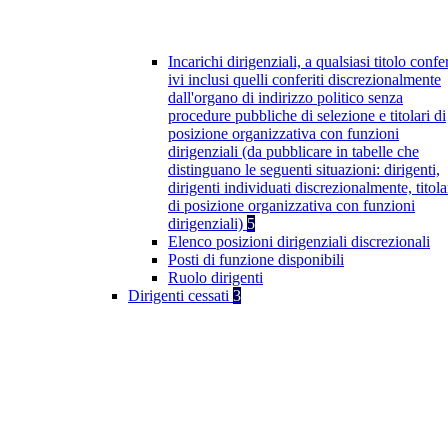
Incarichi dirigenziali, a qualsiasi titolo confer
ivi inclusi quelli conferiti discrezionalmente
dall'organo di indirizzo politico senza
procedure pubbliche di selezione e titolari di
posizione organizzativa con funzioni
dirigenziali (da pubblicare in tabelle che
distinguano le seguenti situazioni: dirigenti,
dirigenti individuati discrezionalmente, titola
di posizione organizzativa con funzioni
dirigenziali)
5
Elenco posizioni dirigenziali discrezionali
Posti di funzione disponibili
Ruolo dirigenti
Dirigenti cessati
3