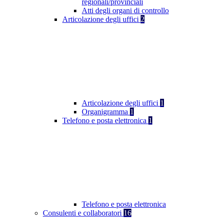
regionali/provinciali
Atti degli organi di controllo
Articolazione degli uffici
2
Articolazione degli uffici
1
Organigramma
1
Telefono e posta elettronica
1
Telefono e posta elettronica
Consulenti e collaboratori
16