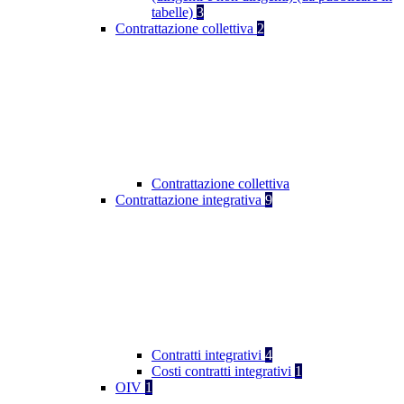
tabelle)
3
Contrattazione collettiva
2
Contrattazione collettiva
Contrattazione integrativa
9
Contratti integrativi
4
Costi contratti integrativi
1
OIV
1