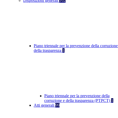
Disposizioni generali
102
Piano triennale per la prevenzione della corruzione
della trasparenza
1
Piano triennale per la prevenzione della
corruzione e della trasparenza (PTPCT)
1
Atti generali
99