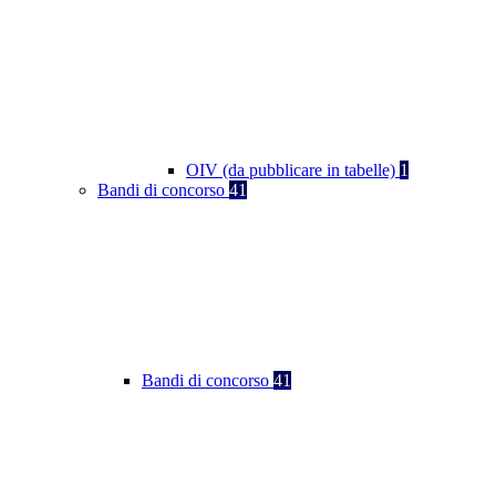
OIV (da pubblicare in tabelle)
1
Bandi di concorso
41
Bandi di concorso
41