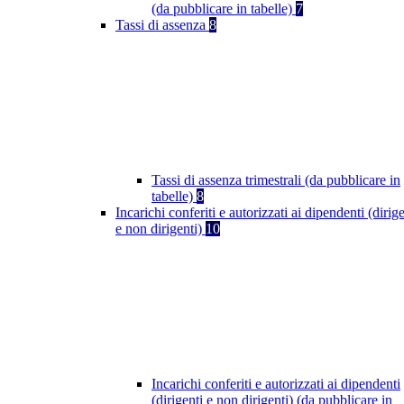
(da pubblicare in tabelle)
7
Tassi di assenza
8
Tassi di assenza trimestrali (da pubblicare in
tabelle)
8
Incarichi conferiti e autorizzati ai dipendenti (dirige
e non dirigenti)
10
Incarichi conferiti e autorizzati ai dipendenti
(dirigenti e non dirigenti) (da pubblicare in