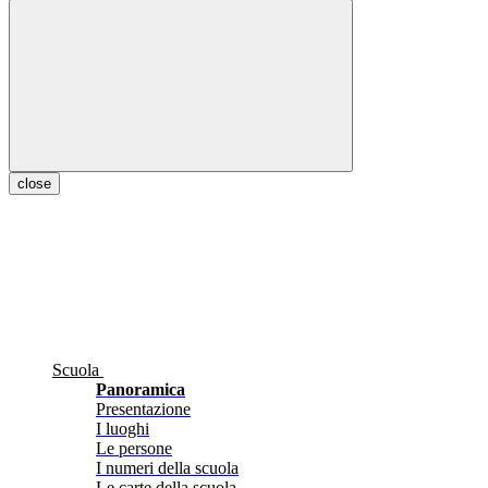
close
Scuola
Panoramica
Presentazione
I luoghi
Le persone
I numeri della scuola
Le carte della scuola