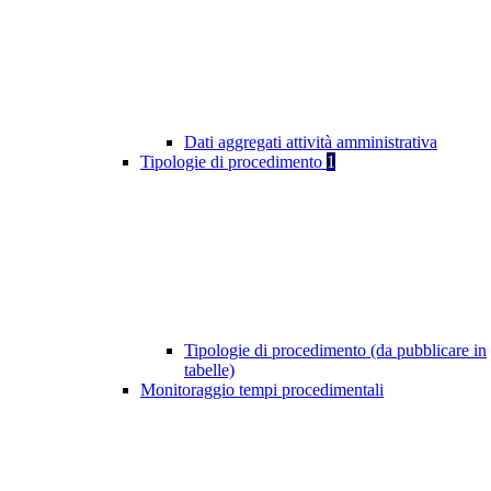
Dati aggregati attività amministrativa
Tipologie di procedimento
1
Tipologie di procedimento (da pubblicare in
tabelle)
Monitoraggio tempi procedimentali