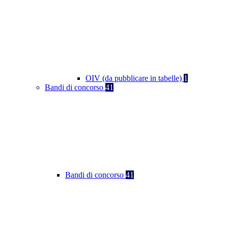
OIV (da pubblicare in tabelle)
1
Bandi di concorso
41
Bandi di concorso
41