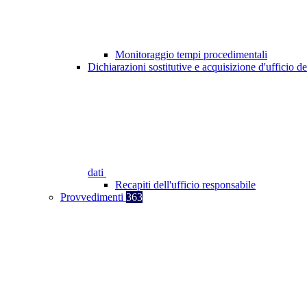
Monitoraggio tempi procedimentali
Dichiarazioni sostitutive e acquisizione d'ufficio de
dati
Recapiti dell'ufficio responsabile
Provvedimenti
363