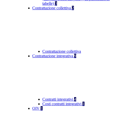
tabelle)
3
Contrattazione collettiva
2
Contrattazione collettiva
Contrattazione integrativa
9
Contratti integrativi
4
Costi contratti integrativi
1
OIV
1