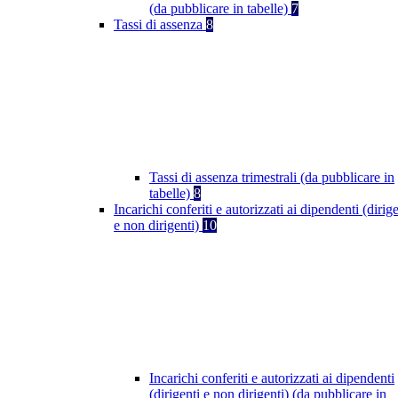
(da pubblicare in tabelle)
7
Tassi di assenza
8
Tassi di assenza trimestrali (da pubblicare in
tabelle)
8
Incarichi conferiti e autorizzati ai dipendenti (dirige
e non dirigenti)
10
Incarichi conferiti e autorizzati ai dipendenti
(dirigenti e non dirigenti) (da pubblicare in