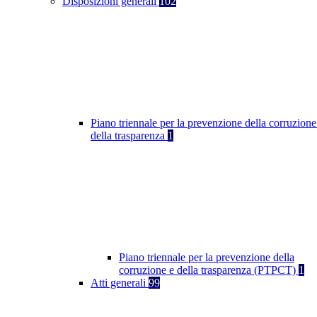
Disposizioni generali
102
Piano triennale per la prevenzione della corruzione
della trasparenza
1
Piano triennale per la prevenzione della
corruzione e della trasparenza (PTPCT)
1
Atti generali
99