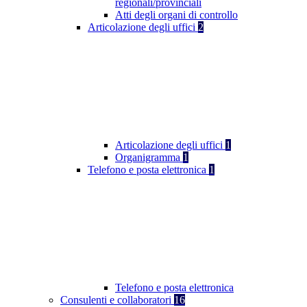
regionali/provinciali
Atti degli organi di controllo
Articolazione degli uffici
2
Articolazione degli uffici
1
Organigramma
1
Telefono e posta elettronica
1
Telefono e posta elettronica
Consulenti e collaboratori
16