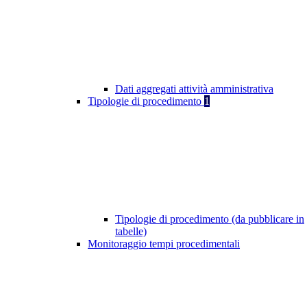
Dati aggregati attività amministrativa
Tipologie di procedimento
1
Tipologie di procedimento (da pubblicare in
tabelle)
Monitoraggio tempi procedimentali