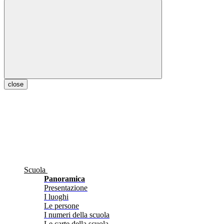
close
Scuola
Panoramica
Presentazione
I luoghi
Le persone
I numeri della scuola
Le carte della scuola