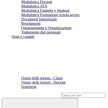
Modulistica Docenti
Modulistica ATA
Modulistica Famiglie e Studenti
Modulistica Formazione scuola-lavoro
Documenti Istituzionali
Regolamenti
Organigramma e Organizzazione
Trattamento dati personali
Orari e contatti
Orario delle lezioni - Classi
Orario delle lezioni - Docenti
Segreteria
Campo di ricerca per le pagine del sito