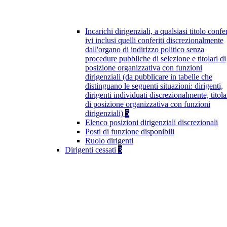
Incarichi dirigenziali, a qualsiasi titolo confer
ivi inclusi quelli conferiti discrezionalmente
dall'organo di indirizzo politico senza
procedure pubbliche di selezione e titolari di
posizione organizzativa con funzioni
dirigenziali (da pubblicare in tabelle che
distinguano le seguenti situazioni: dirigenti,
dirigenti individuati discrezionalmente, titola
di posizione organizzativa con funzioni
dirigenziali)
5
Elenco posizioni dirigenziali discrezionali
Posti di funzione disponibili
Ruolo dirigenti
Dirigenti cessati
3