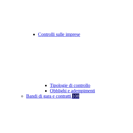
Controlli sulle imprese
Tipologie di controllo
Obblighi e adempimenti
Bandi di gara e contratti
108