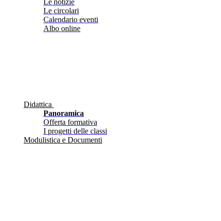
Le notizie
Le circolari
Calendario eventi
Albo online
Didattica
Panoramica
Offerta formativa
I progetti delle classi
Modulistica e Documenti