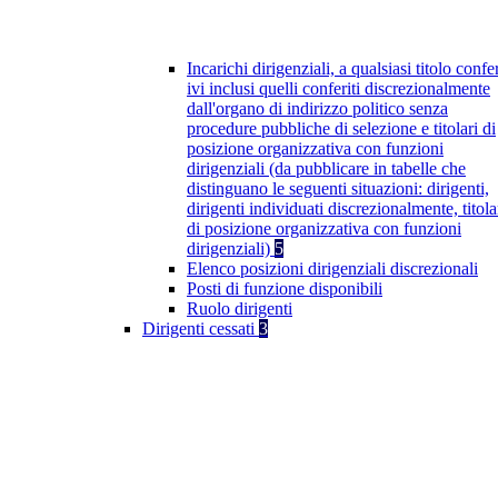
Incarichi dirigenziali, a qualsiasi titolo confer
ivi inclusi quelli conferiti discrezionalmente
dall'organo di indirizzo politico senza
procedure pubbliche di selezione e titolari di
posizione organizzativa con funzioni
dirigenziali (da pubblicare in tabelle che
distinguano le seguenti situazioni: dirigenti,
dirigenti individuati discrezionalmente, titola
di posizione organizzativa con funzioni
dirigenziali)
5
Elenco posizioni dirigenziali discrezionali
Posti di funzione disponibili
Ruolo dirigenti
Dirigenti cessati
3