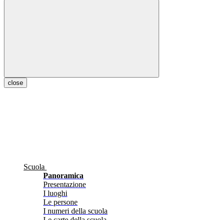
close
Scuola
Panoramica
Presentazione
I luoghi
Le persone
I numeri della scuola
Le carte della scuola