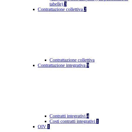
tabelle)
3
Contrattazione collettiva
2
Contrattazione collettiva
Contrattazione integrativa
9
Contratti integrativi
4
Costi contratti integrativi
1
OIV
1