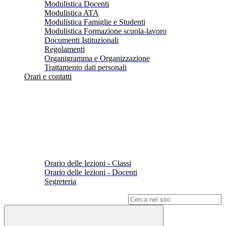
Modulistica Docenti
Modulistica ATA
Modulistica Famiglie e Studenti
Modulistica Formazione scuola-lavoro
Documenti Istituzionali
Regolamenti
Organigramma e Organizzazione
Trattamento dati personali
Orari e contatti
Orario delle lezioni - Classi
Orario delle lezioni - Docenti
Segreteria
Campo di ricerca per le pagine del sito