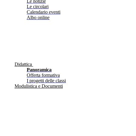
Le notizie
Le circolari
Calendario eventi
Albo online
Didattica
Panoramica
Offerta formativa
I progetti delle classi
Modulistica e Documenti