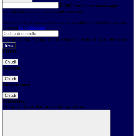
E-mail
Verrà inviato un messaggio
all'indirizzo indicato con le istruzioni necessarie.
Non hai una e-mail associata al nome utente? Effettua il reset della password
tramite la
Login Spaggiari
E-mail inviata, si prega di controllare la casella di posta elettronica!
Errore
Chiudi
Successo
Chiudi
Informazione
Chiudi
Attendere...
Attendere il completamento dell'operazione...