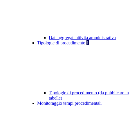
Dati aggregati attività amministrativa
Tipologie di procedimento
1
Tipologie di procedimento (da pubblicare in
tabelle)
Monitoraggio tempi procedimentali