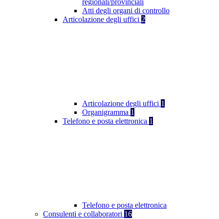
regionali/provinciali
Atti degli organi di controllo
Articolazione degli uffici
2
Articolazione degli uffici
1
Organigramma
1
Telefono e posta elettronica
1
Telefono e posta elettronica
Consulenti e collaboratori
16