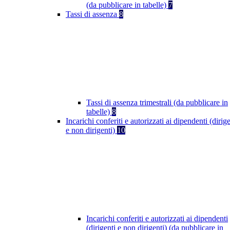
(da pubblicare in tabelle)
7
Tassi di assenza
8
Tassi di assenza trimestrali (da pubblicare in
tabelle)
8
Incarichi conferiti e autorizzati ai dipendenti (dirige
e non dirigenti)
10
Incarichi conferiti e autorizzati ai dipendenti
(dirigenti e non dirigenti) (da pubblicare in