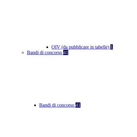
OIV (da pubblicare in tabelle)
1
Bandi di concorso
41
Bandi di concorso
41