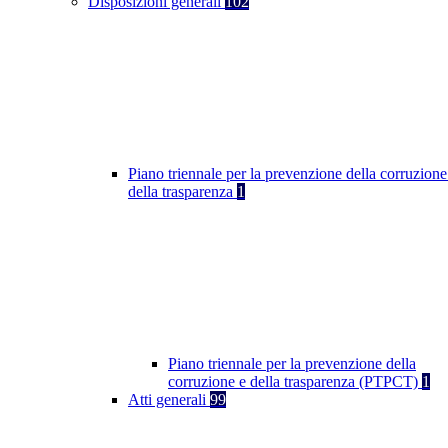
Disposizioni generali
102
Piano triennale per la prevenzione della corruzione
della trasparenza
1
Piano triennale per la prevenzione della
corruzione e della trasparenza (PTPCT)
1
Atti generali
99