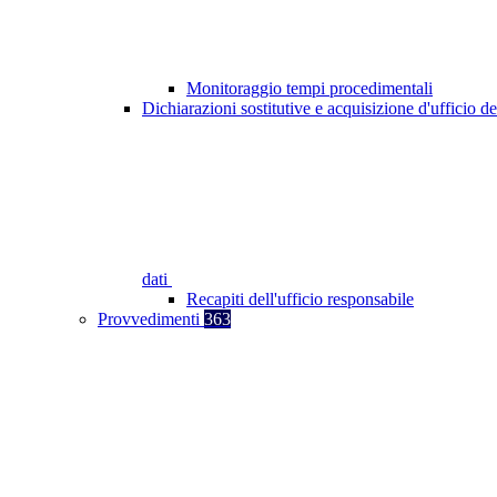
Monitoraggio tempi procedimentali
Dichiarazioni sostitutive e acquisizione d'ufficio de
dati
Recapiti dell'ufficio responsabile
Provvedimenti
363