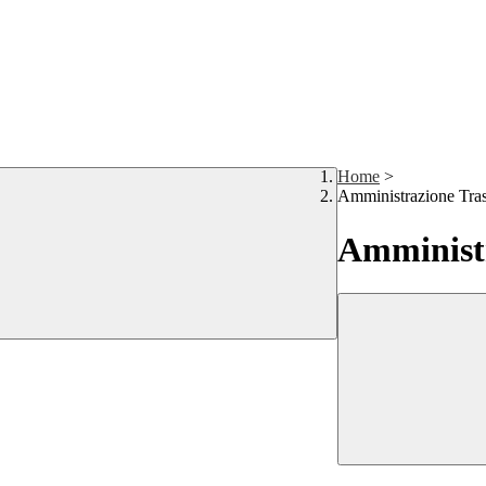
Home
>
Amministrazione Tra
Amministr