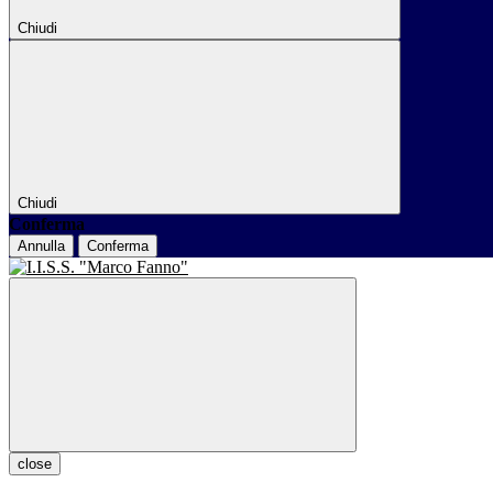
Chiudi
Chiudi
Conferma
Annulla
Conferma
close