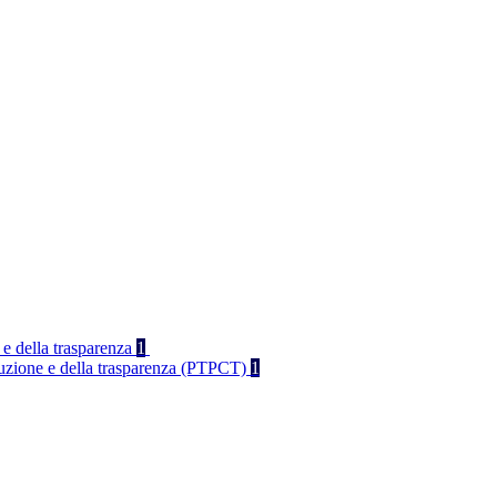
 e della trasparenza
1
rruzione e della trasparenza (PTPCT)
1