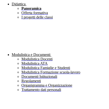
Didattica
Panoramica
Offerta formativa
I progetti delle classi
Modulistica e Documenti
Modulistica Docenti
Modulistica ATA
Modulistica Famiglie e Studenti
Modulistica Formazione scuola-lavoro
Documenti Istituzionali
Regolamenti
Organigramma e Organizzazione
Trattamento dati personali