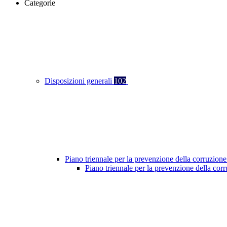
Categorie
Disposizioni generali
102
Piano triennale per la prevenzione della corruzione
Piano triennale per la prevenzione della co