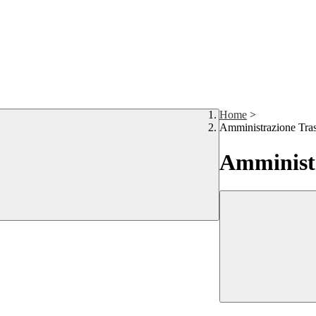
Home
>
Amministrazione Tra
Amministr