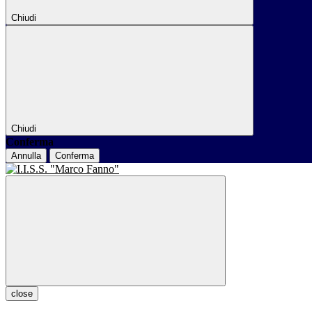
Chiudi
Chiudi
Conferma
Annulla
Conferma
close