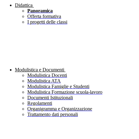
Didattica
Panoramica
Offerta formativa
I progetti delle classi
Modulistica e Documenti
Modulistica Docenti
Modulistica ATA
Modulistica Famiglie e Studenti
Modulistica Formazione scuola-lavoro
Documenti Istituzionali
Regolamenti
Organigramma e Organizzazione
Trattamento dati personali