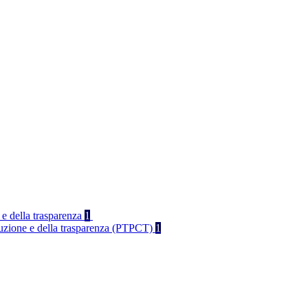
 e della trasparenza
1
rruzione e della trasparenza (PTPCT)
1