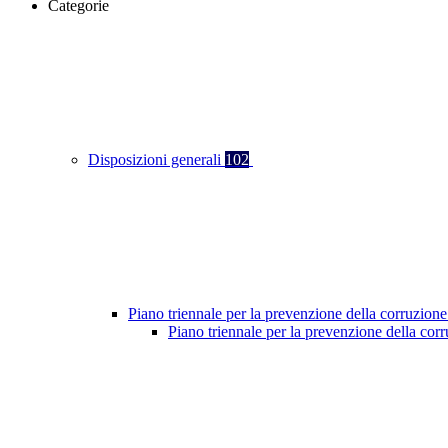
Categorie
Disposizioni generali
102
Piano triennale per la prevenzione della corruzione
Piano triennale per la prevenzione della co