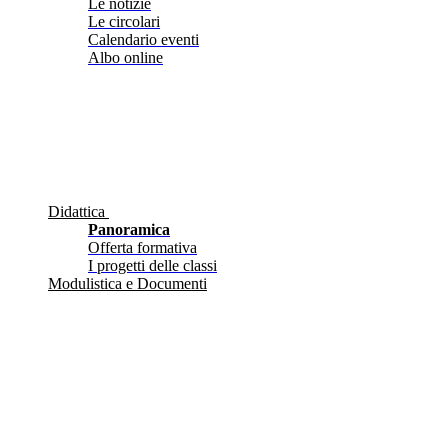
Le notizie
Le circolari
Calendario eventi
Albo online
Didattica
Panoramica
Offerta formativa
I progetti delle classi
Modulistica e Documenti