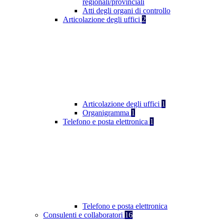
regionali/provinciali
Atti degli organi di controllo
Articolazione degli uffici
2
Articolazione degli uffici
1
Organigramma
1
Telefono e posta elettronica
1
Telefono e posta elettronica
Consulenti e collaboratori
16