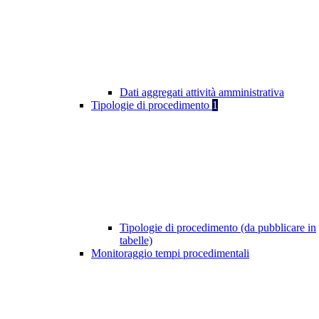
Dati aggregati attività amministrativa
Tipologie di procedimento
1
Tipologie di procedimento (da pubblicare in
tabelle)
Monitoraggio tempi procedimentali