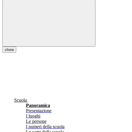
close
Scuola
Panoramica
Presentazione
I luoghi
Le persone
I numeri della scuola
Le carte della scuola