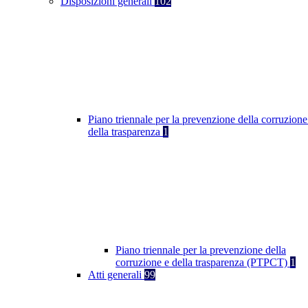
Disposizioni generali
102
Piano triennale per la prevenzione della corruzione
della trasparenza
1
Piano triennale per la prevenzione della
corruzione e della trasparenza (PTPCT)
1
Atti generali
99