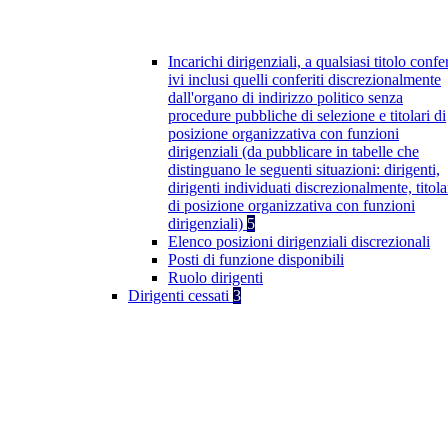
Incarichi dirigenziali, a qualsiasi titolo confer
ivi inclusi quelli conferiti discrezionalmente
dall'organo di indirizzo politico senza
procedure pubbliche di selezione e titolari di
posizione organizzativa con funzioni
dirigenziali (da pubblicare in tabelle che
distinguano le seguenti situazioni: dirigenti,
dirigenti individuati discrezionalmente, titola
di posizione organizzativa con funzioni
dirigenziali)
5
Elenco posizioni dirigenziali discrezionali
Posti di funzione disponibili
Ruolo dirigenti
Dirigenti cessati
3