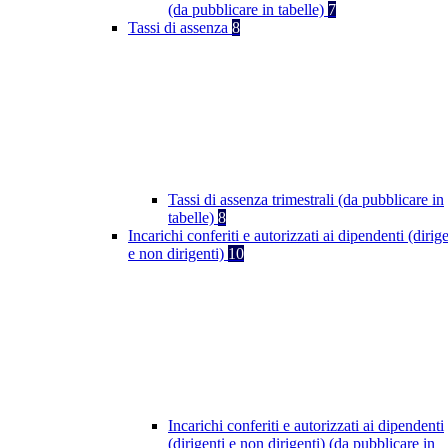
(da pubblicare in tabelle)
7
Tassi di assenza
8
Tassi di assenza trimestrali (da pubblicare in
tabelle)
8
Incarichi conferiti e autorizzati ai dipendenti (dirige
e non dirigenti)
10
Incarichi conferiti e autorizzati ai dipendenti
(dirigenti e non dirigenti) (da pubblicare in