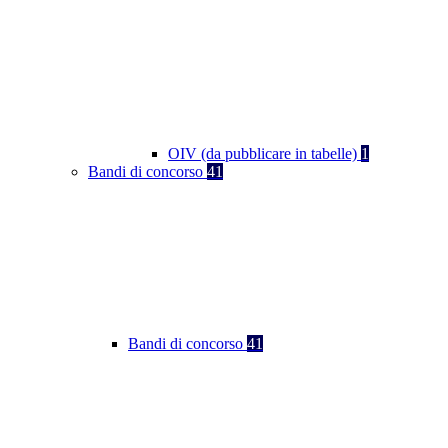
OIV (da pubblicare in tabelle)
1
Bandi di concorso
41
Bandi di concorso
41