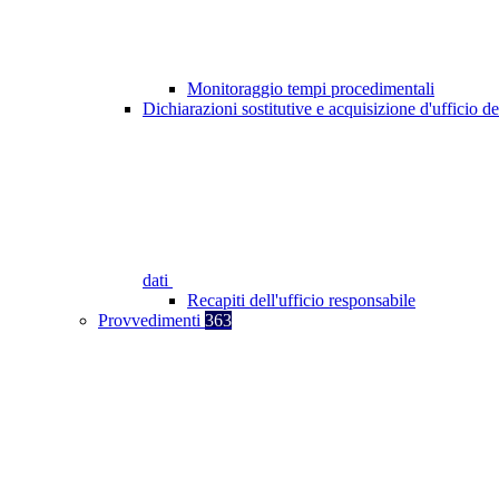
Monitoraggio tempi procedimentali
Dichiarazioni sostitutive e acquisizione d'ufficio de
dati
Recapiti dell'ufficio responsabile
Provvedimenti
363