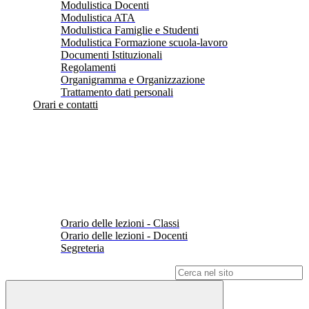
Modulistica Docenti
Modulistica ATA
Modulistica Famiglie e Studenti
Modulistica Formazione scuola-lavoro
Documenti Istituzionali
Regolamenti
Organigramma e Organizzazione
Trattamento dati personali
Orari e contatti
Orario delle lezioni - Classi
Orario delle lezioni - Docenti
Segreteria
Campo di ricerca per le pagine del sito