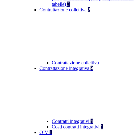
tabelle)
3
Contrattazione collettiva
2
Contrattazione collettiva
Contrattazione integrativa
9
Contratti integrativi
4
Costi contratti integrativi
1
OIV
1