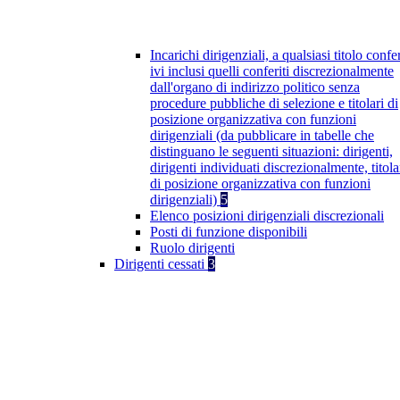
Incarichi dirigenziali, a qualsiasi titolo confer
ivi inclusi quelli conferiti discrezionalmente
dall'organo di indirizzo politico senza
procedure pubbliche di selezione e titolari di
posizione organizzativa con funzioni
dirigenziali (da pubblicare in tabelle che
distinguano le seguenti situazioni: dirigenti,
dirigenti individuati discrezionalmente, titola
di posizione organizzativa con funzioni
dirigenziali)
5
Elenco posizioni dirigenziali discrezionali
Posti di funzione disponibili
Ruolo dirigenti
Dirigenti cessati
3