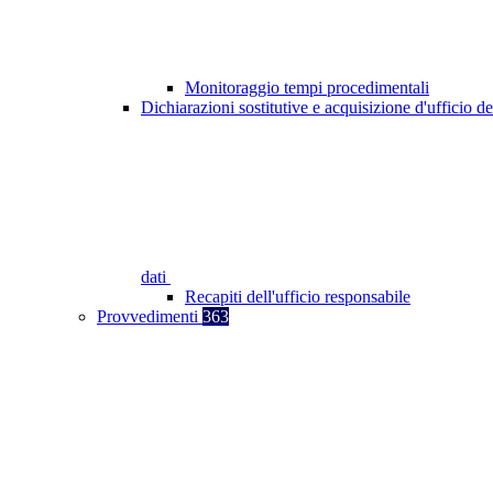
Monitoraggio tempi procedimentali
Dichiarazioni sostitutive e acquisizione d'ufficio de
dati
Recapiti dell'ufficio responsabile
Provvedimenti
363