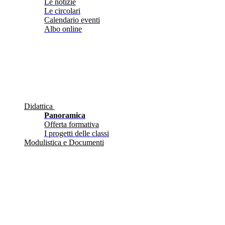
Le notizie
Le circolari
Calendario eventi
Albo online
Didattica
Panoramica
Offerta formativa
I progetti delle classi
Modulistica e Documenti