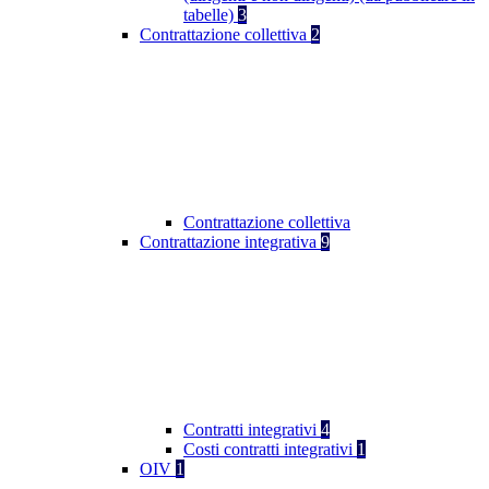
tabelle)
3
Contrattazione collettiva
2
Contrattazione collettiva
Contrattazione integrativa
9
Contratti integrativi
4
Costi contratti integrativi
1
OIV
1