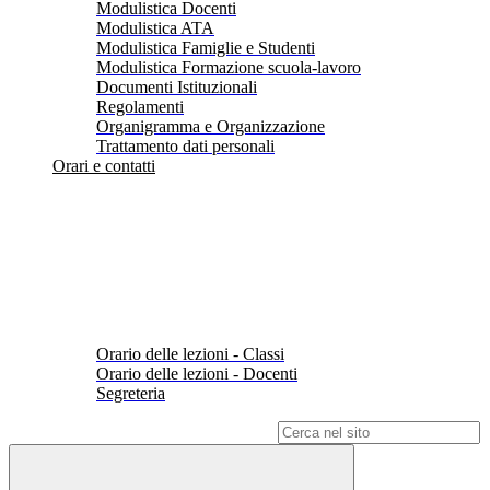
Modulistica Docenti
Modulistica ATA
Modulistica Famiglie e Studenti
Modulistica Formazione scuola-lavoro
Documenti Istituzionali
Regolamenti
Organigramma e Organizzazione
Trattamento dati personali
Orari e contatti
Orario delle lezioni - Classi
Orario delle lezioni - Docenti
Segreteria
Campo di ricerca per le pagine del sito