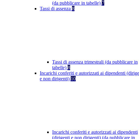
(da pubblicare in tabelle)
7
Tassi di assenza
8
Tassi di assenza trimestrali (da pubblicare in
tabelle)
8
Incarichi conferiti e autorizzati ai dipendenti (dirige
e non dirigenti)
10
Incarichi conferiti e autorizzati ai dipendenti
(dirigenti e non dirigenti) (da pubblicare in