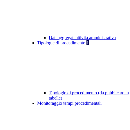
Dati aggregati attività amministrativa
Tipologie di procedimento
1
Tipologie di procedimento (da pubblicare in
tabelle)
Monitoraggio tempi procedimentali