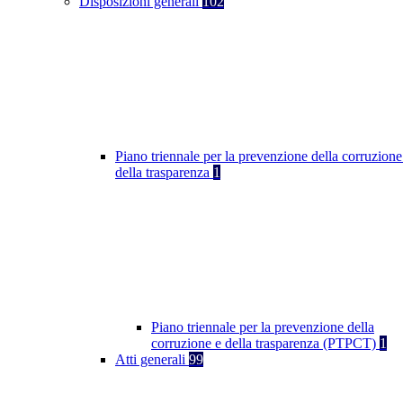
Disposizioni generali
102
Piano triennale per la prevenzione della corruzione
della trasparenza
1
Piano triennale per la prevenzione della
corruzione e della trasparenza (PTPCT)
1
Atti generali
99