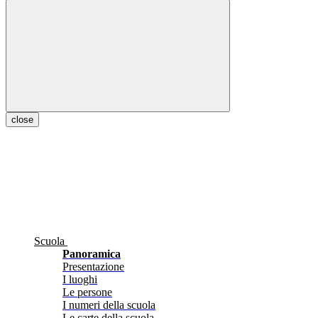
close
Scuola
Panoramica
Presentazione
I luoghi
Le persone
I numeri della scuola
Le carte della scuola