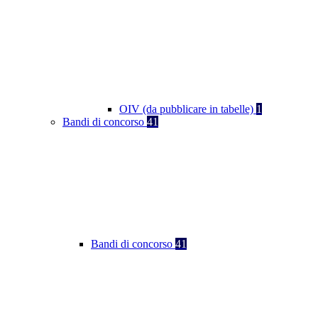
OIV (da pubblicare in tabelle)
1
Bandi di concorso
41
Bandi di concorso
41