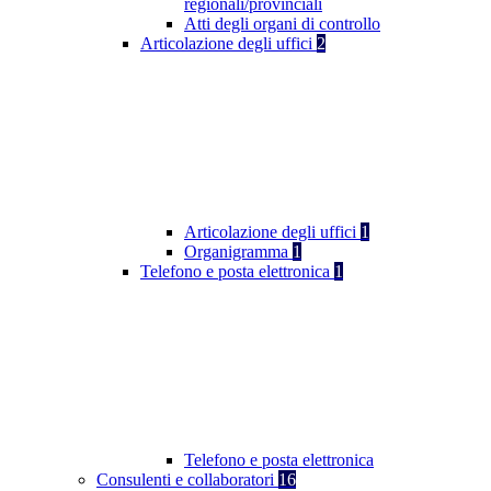
regionali/provinciali
Atti degli organi di controllo
Articolazione degli uffici
2
Articolazione degli uffici
1
Organigramma
1
Telefono e posta elettronica
1
Telefono e posta elettronica
Consulenti e collaboratori
16