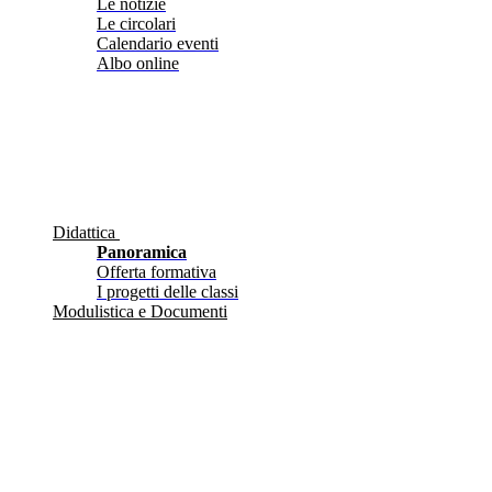
Le notizie
Le circolari
Calendario eventi
Albo online
Didattica
Panoramica
Offerta formativa
I progetti delle classi
Modulistica e Documenti