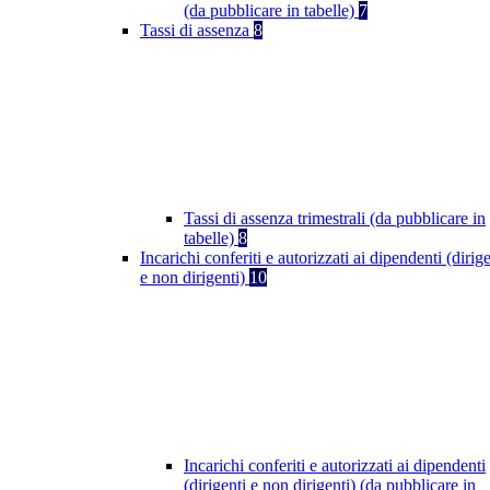
(da pubblicare in tabelle)
7
Tassi di assenza
8
Tassi di assenza trimestrali (da pubblicare in
tabelle)
8
Incarichi conferiti e autorizzati ai dipendenti (dirige
e non dirigenti)
10
Incarichi conferiti e autorizzati ai dipendenti
(dirigenti e non dirigenti) (da pubblicare in