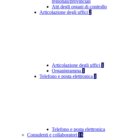
regionali/provinciali
Atti degli organi di controllo
Articolazione degli uffici
2
Articolazione degli uffici
1
Organigramma
1
Telefono e posta elettronica
1
Telefono e posta elettronica
Consulenti e collaboratori
16