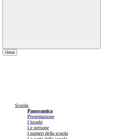
close
Scuola
Panoramica
Presentazione
I luoghi
Le persone
I numeri della scuola
Le carte della scuola