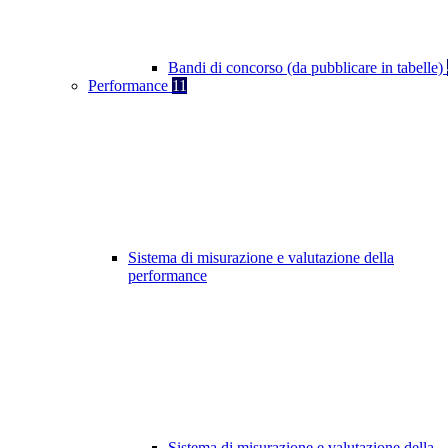
Bandi di concorso (da pubblicare in tabelle)
Performance
11
Sistema di misurazione e valutazione della
performance
Sistema di misurazione e valutazione della