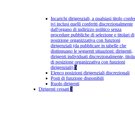
Incarichi dirigenziali, a qualsiasi titolo confer
ivi inclusi quelli conferiti discrezionalmente
dall'organo di indirizzo politico senza
procedure pubbliche di selezione e titolari di
posizione organizzativa con funzioni
dirigenziali (da pubblicare in tabelle che
distinguano le seguenti situazioni: dirigenti,
dirigenti individuati discrezionalmente, titola
di posizione organizzativa con funzioni
dirigenziali)
5
Elenco posizioni dirigenziali discrezionali
Posti di funzione disponibili
Ruolo dirigenti
Dirigenti cessati
3