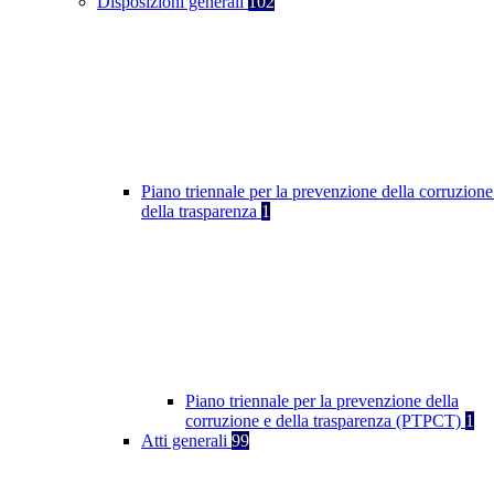
Disposizioni generali
102
Piano triennale per la prevenzione della corruzione
della trasparenza
1
Piano triennale per la prevenzione della
corruzione e della trasparenza (PTPCT)
1
Atti generali
99