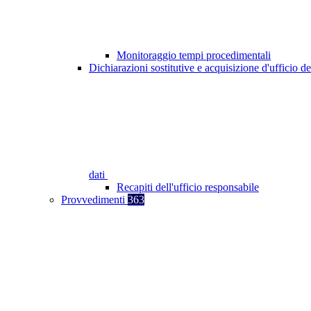
Monitoraggio tempi procedimentali
Dichiarazioni sostitutive e acquisizione d'ufficio de
dati
Recapiti dell'ufficio responsabile
Provvedimenti
363