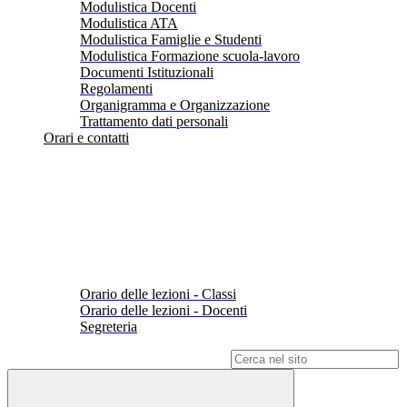
Modulistica Docenti
Modulistica ATA
Modulistica Famiglie e Studenti
Modulistica Formazione scuola-lavoro
Documenti Istituzionali
Regolamenti
Organigramma e Organizzazione
Trattamento dati personali
Orari e contatti
Orario delle lezioni - Classi
Orario delle lezioni - Docenti
Segreteria
Campo di ricerca per le pagine del sito