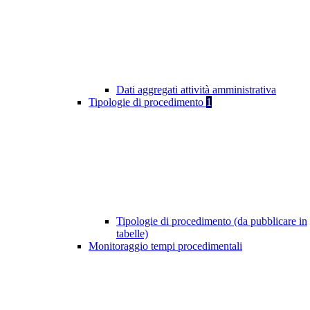
Dati aggregati attività amministrativa
Tipologie di procedimento
1
Tipologie di procedimento (da pubblicare in
tabelle)
Monitoraggio tempi procedimentali