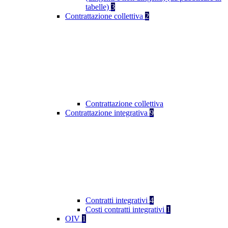
tabelle)
3
Contrattazione collettiva
2
Contrattazione collettiva
Contrattazione integrativa
9
Contratti integrativi
4
Costi contratti integrativi
1
OIV
1