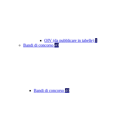
OIV (da pubblicare in tabelle)
1
Bandi di concorso
40
Bandi di concorso
40