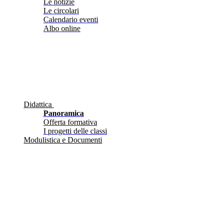
Le notizie
Le circolari
Calendario eventi
Albo online
Didattica
Panoramica
Offerta formativa
I progetti delle classi
Modulistica e Documenti