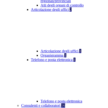
regionali/provinciali
Atti degli organi di controllo
Articolazione degli uffici
2
Articolazione degli uffici
1
Organigramma
1
Telefono e posta elettronica
1
Telefono e posta elettronica
Consulenti e collaboratori
16