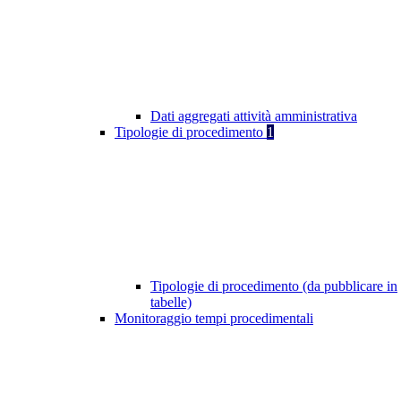
Dati aggregati attività amministrativa
Tipologie di procedimento
1
Tipologie di procedimento (da pubblicare in
tabelle)
Monitoraggio tempi procedimentali