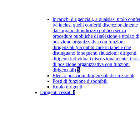
Incarichi dirigenziali, a qualsiasi titolo confer
ivi inclusi quelli conferiti discrezionalmente
dall'organo di indirizzo politico senza
procedure pubbliche di selezione e titolari di
posizione organizzativa con funzioni
dirigenziali (da pubblicare in tabelle che
distinguano le seguenti situazioni: dirigenti,
dirigenti individuati discrezionalmente, titola
di posizione organizzativa con funzioni
dirigenziali)
5
Elenco posizioni dirigenziali discrezionali
Posti di funzione disponibili
Ruolo dirigenti
Dirigenti cessati
3