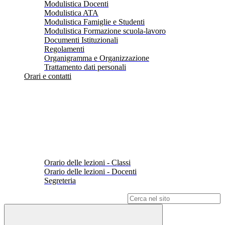
Modulistica Docenti
Modulistica ATA
Modulistica Famiglie e Studenti
Modulistica Formazione scuola-lavoro
Documenti Istituzionali
Regolamenti
Organigramma e Organizzazione
Trattamento dati personali
Orari e contatti
Orario delle lezioni - Classi
Orario delle lezioni - Docenti
Segreteria
Campo di ricerca per le pagine del sito