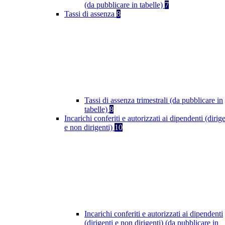
(da pubblicare in tabelle)
7
Tassi di assenza
8
Tassi di assenza trimestrali (da pubblicare in
tabelle)
8
Incarichi conferiti e autorizzati ai dipendenti (dirige
e non dirigenti)
10
Incarichi conferiti e autorizzati ai dipendenti
(dirigenti e non dirigenti) (da pubblicare in