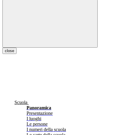
close
Scuola
Panoramica
Presentazione
I luoghi
Le persone
I numeri della scuola
Le carte della scuola