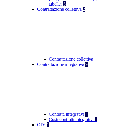
tabelle)
3
Contrattazione collettiva
2
Contrattazione collettiva
Contrattazione integrativa
9
Contratti integrativi
4
Costi contratti integrativi
1
OIV
1