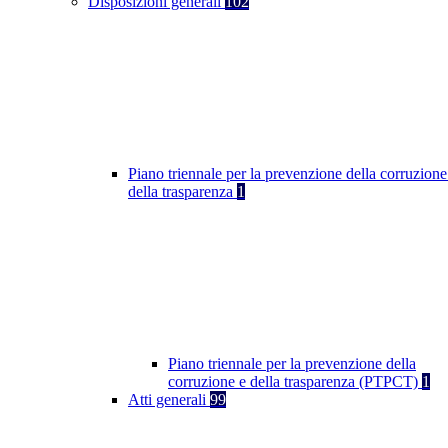
Disposizioni generali
102
Piano triennale per la prevenzione della corruzione
della trasparenza
1
Piano triennale per la prevenzione della
corruzione e della trasparenza (PTPCT)
1
Atti generali
99