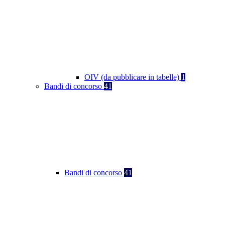
OIV (da pubblicare in tabelle)
1
Bandi di concorso
41
Bandi di concorso
41