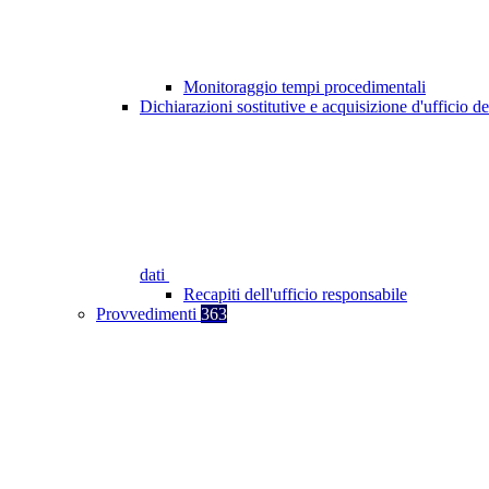
Monitoraggio tempi procedimentali
Dichiarazioni sostitutive e acquisizione d'ufficio de
dati
Recapiti dell'ufficio responsabile
Provvedimenti
363