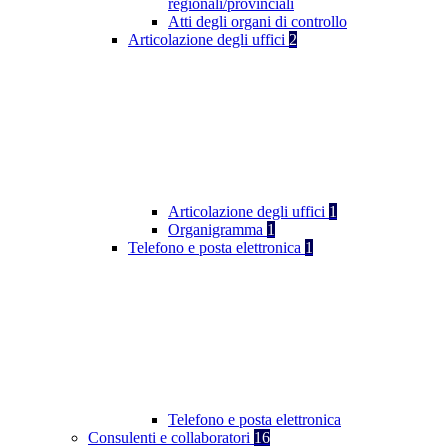
regionali/provinciali
Atti degli organi di controllo
Articolazione degli uffici
2
Articolazione degli uffici
1
Organigramma
1
Telefono e posta elettronica
1
Telefono e posta elettronica
Consulenti e collaboratori
16