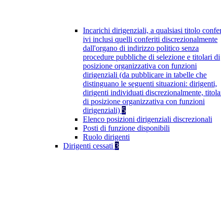
Incarichi dirigenziali, a qualsiasi titolo confer
ivi inclusi quelli conferiti discrezionalmente
dall'organo di indirizzo politico senza
procedure pubbliche di selezione e titolari di
posizione organizzativa con funzioni
dirigenziali (da pubblicare in tabelle che
distinguano le seguenti situazioni: dirigenti,
dirigenti individuati discrezionalmente, titola
di posizione organizzativa con funzioni
dirigenziali)
5
Elenco posizioni dirigenziali discrezionali
Posti di funzione disponibili
Ruolo dirigenti
Dirigenti cessati
3