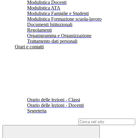
Modulistica Docenti
Modulistica ATA
Modulistica Famiglie e Studenti
Modulistica Formazione scuola-lavoro
Documenti Istituzionali
Regolamenti
Organigramma e Organizzazione
Trattamento dati personali
Orari e contatti
Orario delle lezioni - Classi
Orario delle lezioni - Docenti
Segreteria
Campo di ricerca per le pagine del sito