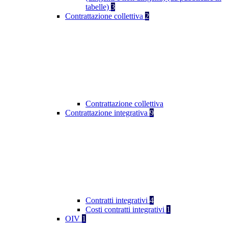
tabelle)
3
Contrattazione collettiva
2
Contrattazione collettiva
Contrattazione integrativa
9
Contratti integrativi
4
Costi contratti integrativi
1
OIV
1