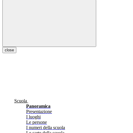
close
Scuola
Panoramica
Presentazione
I luoghi
Le persone
I numeri della scuola
Le carte della scuola