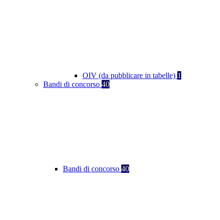
OIV (da pubblicare in tabelle)
1
Bandi di concorso
40
Bandi di concorso
40