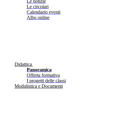
Le notizie
Le circolari
Calendario eventi
Albo online
Didattica
Panoramica
Offerta formativa
I progetti delle classi
Modulistica e Documenti