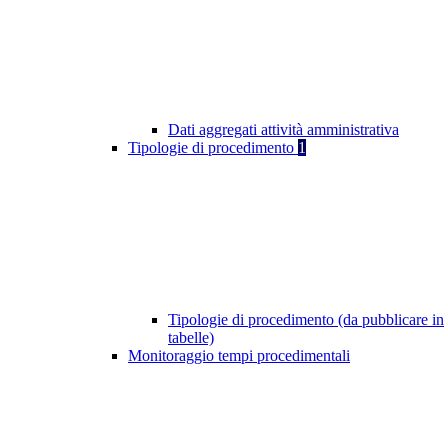
Dati aggregati attività amministrativa
Tipologie di procedimento
1
Tipologie di procedimento (da pubblicare in
tabelle)
Monitoraggio tempi procedimentali