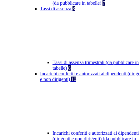
(da pubblicare in tabelle)
7
Tassi di assenza
8
Tassi di assenza trimestrali (da pubblicare in
tabelle)
8
Incarichi conferiti e autorizzati ai dipendenti (dirige
e non dirigenti)
10
Incarichi conferiti e autorizzati ai dipendenti
(dirigenti e non dirigenti) (da pubblicare in