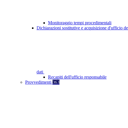
Monitoraggio tempi procedimentali
Dichiarazioni sostitutive e acquisizione d'ufficio de
dati
Recapiti dell'ufficio responsabile
Provvedimenti
363