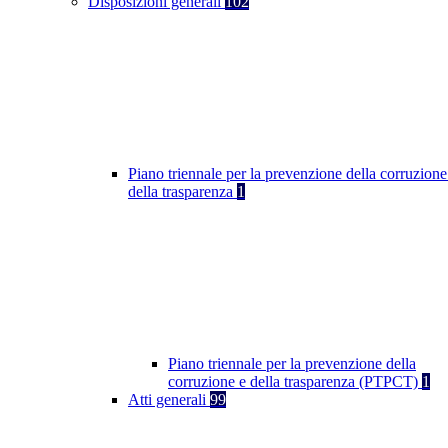
Disposizioni generali
102
Piano triennale per la prevenzione della corruzione
della trasparenza
1
Piano triennale per la prevenzione della
corruzione e della trasparenza (PTPCT)
1
Atti generali
99