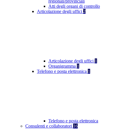
regionali/provinciali
Atti degli organi di controllo
Articolazione degli uffici
2
Articolazione degli uffici
1
Organigramma
1
Telefono e posta elettronica
1
Telefono e posta elettronica
Consulenti e collaboratori
16