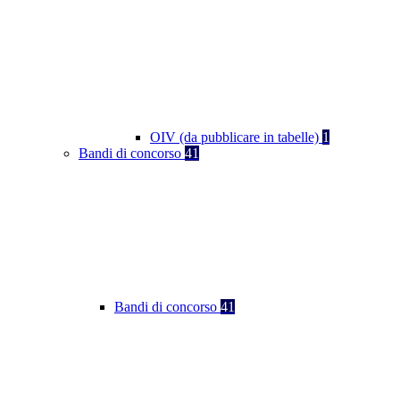
OIV (da pubblicare in tabelle)
1
Bandi di concorso
41
Bandi di concorso
41