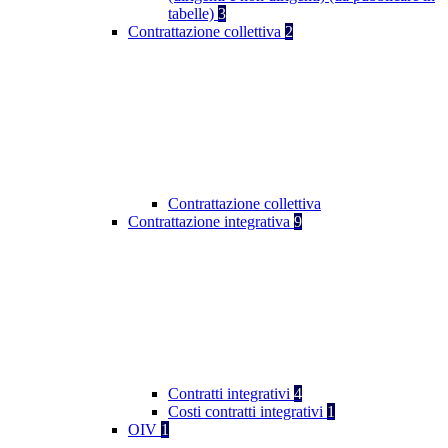
tabelle)
3
Contrattazione collettiva
2
Contrattazione collettiva
Contrattazione integrativa
9
Contratti integrativi
4
Costi contratti integrativi
1
OIV
1