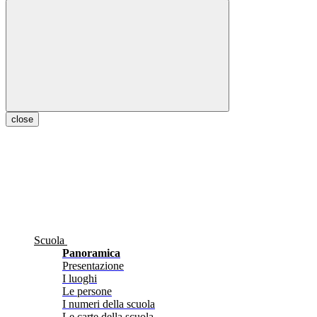
close
Scuola
Panoramica
Presentazione
I luoghi
Le persone
I numeri della scuola
Le carte della scuola