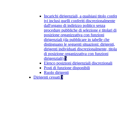
Incarichi dirigenziali, a qualsiasi titolo confer
ivi inclusi quelli conferiti discrezionalmente
dall'organo di indirizzo politico senza
procedure pubbliche di selezione e titolari di
posizione organizzativa con funzioni
dirigenziali (da pubblicare in tabelle che
distinguano le seguenti situazioni: dirigenti,
dirigenti individuati discrezionalmente, titola
di posizione organizzativa con funzioni
dirigenziali)
5
Elenco posizioni dirigenziali discrezionali
Posti di funzione disponibili
Ruolo dirigenti
Dirigenti cessati
3