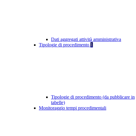
Dati aggregati attività amministrativa
Tipologie di procedimento
1
Tipologie di procedimento (da pubblicare in
tabelle)
Monitoraggio tempi procedimentali