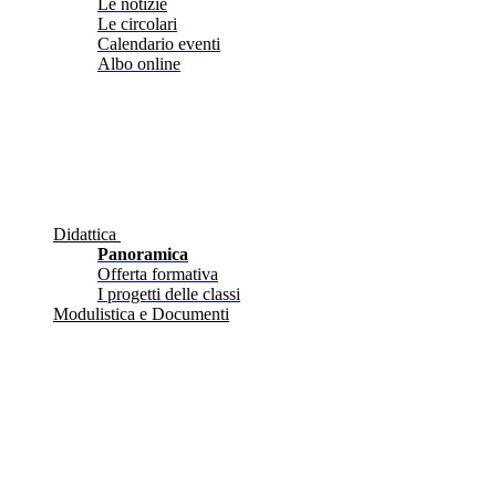
Le notizie
Le circolari
Calendario eventi
Albo online
Didattica
Panoramica
Offerta formativa
I progetti delle classi
Modulistica e Documenti