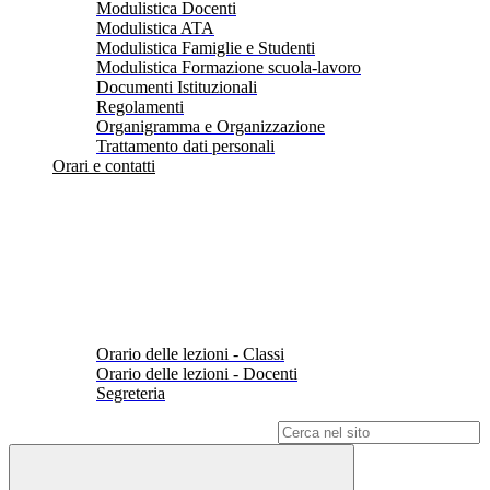
Modulistica Docenti
Modulistica ATA
Modulistica Famiglie e Studenti
Modulistica Formazione scuola-lavoro
Documenti Istituzionali
Regolamenti
Organigramma e Organizzazione
Trattamento dati personali
Orari e contatti
Orario delle lezioni - Classi
Orario delle lezioni - Docenti
Segreteria
Campo di ricerca per le pagine del sito