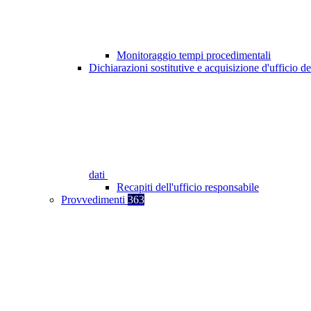
Monitoraggio tempi procedimentali
Dichiarazioni sostitutive e acquisizione d'ufficio de
dati
Recapiti dell'ufficio responsabile
Provvedimenti
363