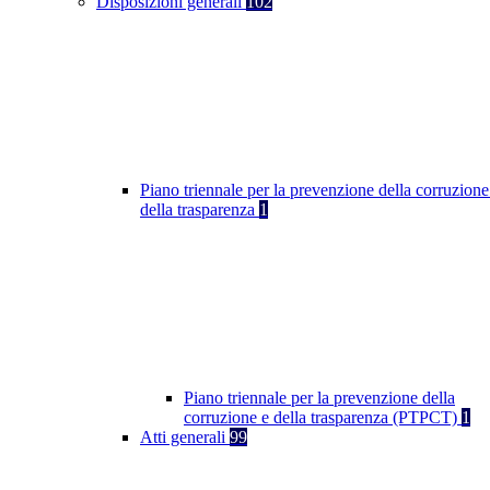
Disposizioni generali
102
Piano triennale per la prevenzione della corruzione
della trasparenza
1
Piano triennale per la prevenzione della
corruzione e della trasparenza (PTPCT)
1
Atti generali
99