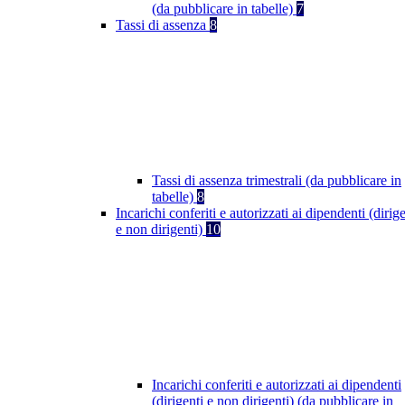
(da pubblicare in tabelle)
7
Tassi di assenza
8
Tassi di assenza trimestrali (da pubblicare in
tabelle)
8
Incarichi conferiti e autorizzati ai dipendenti (dirige
e non dirigenti)
10
Incarichi conferiti e autorizzati ai dipendenti
(dirigenti e non dirigenti) (da pubblicare in