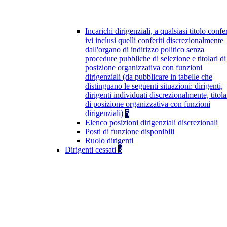
Incarichi dirigenziali, a qualsiasi titolo confer
ivi inclusi quelli conferiti discrezionalmente
dall'organo di indirizzo politico senza
procedure pubbliche di selezione e titolari di
posizione organizzativa con funzioni
dirigenziali (da pubblicare in tabelle che
distinguano le seguenti situazioni: dirigenti,
dirigenti individuati discrezionalmente, titola
di posizione organizzativa con funzioni
dirigenziali)
5
Elenco posizioni dirigenziali discrezionali
Posti di funzione disponibili
Ruolo dirigenti
Dirigenti cessati
3