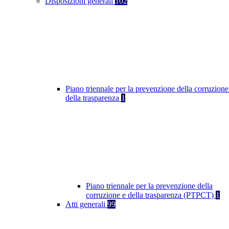
Disposizioni generali
102
Piano triennale per la prevenzione della corruzione
della trasparenza
1
Piano triennale per la prevenzione della
corruzione e della trasparenza (PTPCT)
1
Atti generali
99