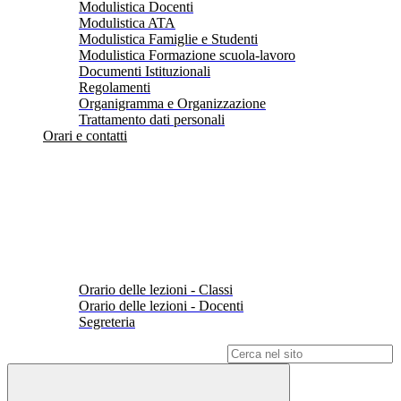
Modulistica Docenti
Modulistica ATA
Modulistica Famiglie e Studenti
Modulistica Formazione scuola-lavoro
Documenti Istituzionali
Regolamenti
Organigramma e Organizzazione
Trattamento dati personali
Orari e contatti
Orario delle lezioni - Classi
Orario delle lezioni - Docenti
Segreteria
Campo di ricerca per le pagine del sito