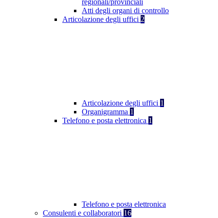
regionali/provinciali
Atti degli organi di controllo
Articolazione degli uffici
2
Articolazione degli uffici
1
Organigramma
1
Telefono e posta elettronica
1
Telefono e posta elettronica
Consulenti e collaboratori
16