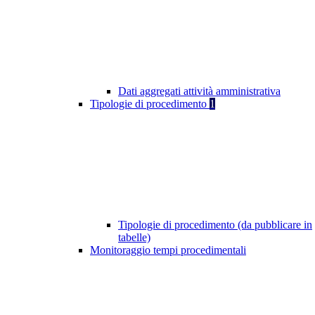
Dati aggregati attività amministrativa
Tipologie di procedimento
1
Tipologie di procedimento (da pubblicare in
tabelle)
Monitoraggio tempi procedimentali