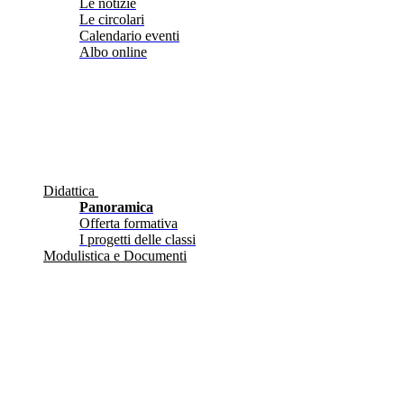
Le notizie
Le circolari
Calendario eventi
Albo online
Didattica
Panoramica
Offerta formativa
I progetti delle classi
Modulistica e Documenti