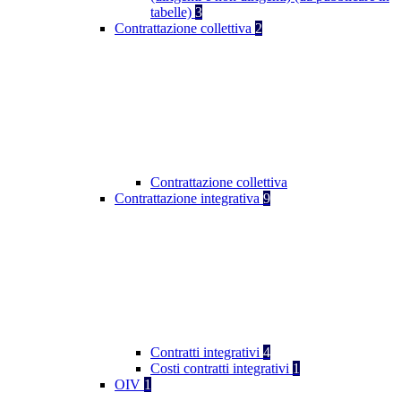
tabelle)
3
Contrattazione collettiva
2
Contrattazione collettiva
Contrattazione integrativa
9
Contratti integrativi
4
Costi contratti integrativi
1
OIV
1