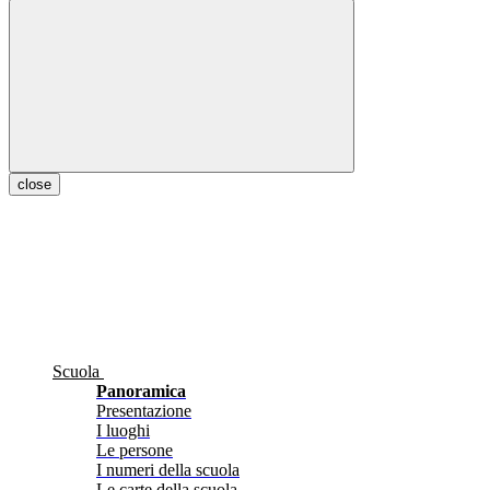
close
Scuola
Panoramica
Presentazione
I luoghi
Le persone
I numeri della scuola
Le carte della scuola