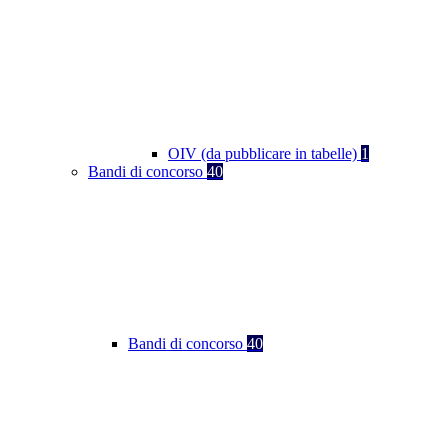
OIV (da pubblicare in tabelle)
1
Bandi di concorso
40
Bandi di concorso
40