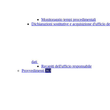
Monitoraggio tempi procedimentali
Dichiarazioni sostitutive e acquisizione d'ufficio de
dati
Recapiti dell'ufficio responsabile
Provvedimenti
363