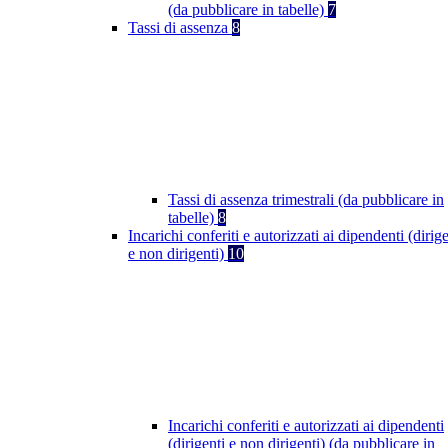
(da pubblicare in tabelle)
7
Tassi di assenza
8
Tassi di assenza trimestrali (da pubblicare in
tabelle)
8
Incarichi conferiti e autorizzati ai dipendenti (dirige
e non dirigenti)
10
Incarichi conferiti e autorizzati ai dipendenti
(dirigenti e non dirigenti) (da pubblicare in