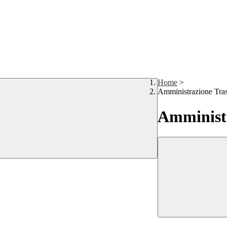
Home
>
Amministrazione Tra
Amministr