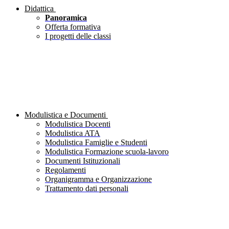
Didattica
Panoramica
Offerta formativa
I progetti delle classi
Modulistica e Documenti
Modulistica Docenti
Modulistica ATA
Modulistica Famiglie e Studenti
Modulistica Formazione scuola-lavoro
Documenti Istituzionali
Regolamenti
Organigramma e Organizzazione
Trattamento dati personali