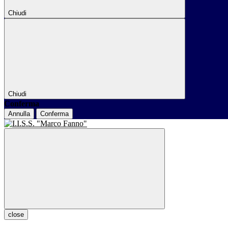
Chiudi
Chiudi
Conferma
Annulla
Conferma
close