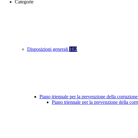
Categorie
Disposizioni generali
102
Piano triennale per la prevenzione della corruzione
Piano triennale per la prevenzione della co