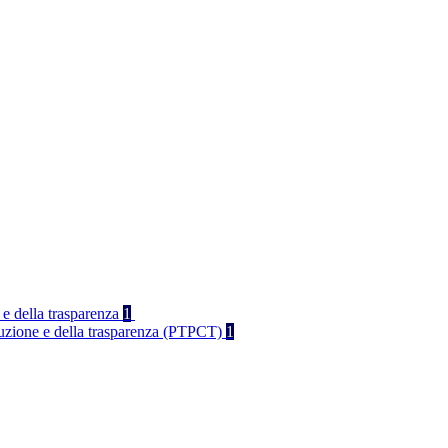
 e della trasparenza
1
rruzione e della trasparenza (PTPCT)
1