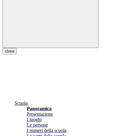
close
Scuola
Panoramica
Presentazione
I luoghi
Le persone
I numeri della scuola
Le carte della scuola