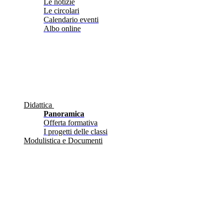
Le notizie
Le circolari
Calendario eventi
Albo online
Didattica
Panoramica
Offerta formativa
I progetti delle classi
Modulistica e Documenti