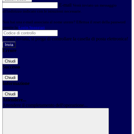
E-mail
Verrà inviato un messaggio
all'indirizzo indicato con le istruzioni necessarie.
Non hai una e-mail associata al nome utente? Effettua il reset della password
tramite la
Login Spaggiari
E-mail inviata, si prega di controllare la casella di posta elettronica!
Errore
Chiudi
Successo
Chiudi
Informazione
Chiudi
Attendere...
Attendere il completamento dell'operazione...