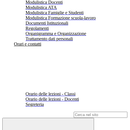
Modulistica Docenti
Modulistica ATA
Modulistica Famiglie e Studenti
Modulistica Formazione scuola-lavoro
Documenti Istituzionali
Regolamenti
Organigramma e Organizzazione
Trattamento dati personali
Orari e contatti
Orario delle lezioni - Classi
Orario delle lezioni - Docenti
Segreteria
Campo di ricerca per le pagine del sito