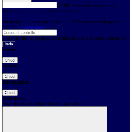
E-mail
Verrà inviato un messaggio
all'indirizzo indicato con le istruzioni necessarie.
Non hai una e-mail associata al nome utente? Effettua il reset della password
tramite la
Login Spaggiari
E-mail inviata, si prega di controllare la casella di posta elettronica!
Errore
Chiudi
Successo
Chiudi
Informazione
Chiudi
Attendere...
Attendere il completamento dell'operazione...