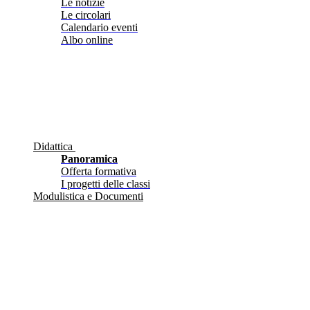
Le notizie
Le circolari
Calendario eventi
Albo online
Didattica
Panoramica
Offerta formativa
I progetti delle classi
Modulistica e Documenti