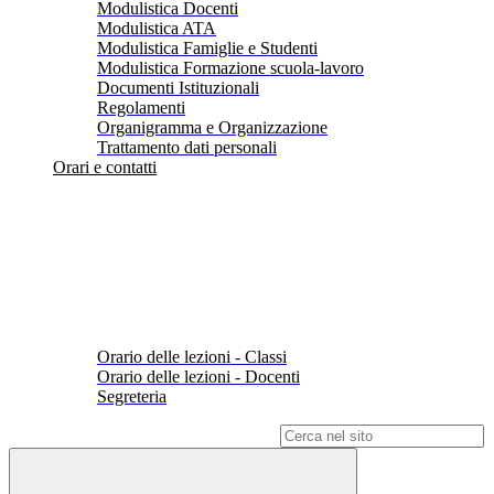
Modulistica Docenti
Modulistica ATA
Modulistica Famiglie e Studenti
Modulistica Formazione scuola-lavoro
Documenti Istituzionali
Regolamenti
Organigramma e Organizzazione
Trattamento dati personali
Orari e contatti
Orario delle lezioni - Classi
Orario delle lezioni - Docenti
Segreteria
Campo di ricerca per le pagine del sito