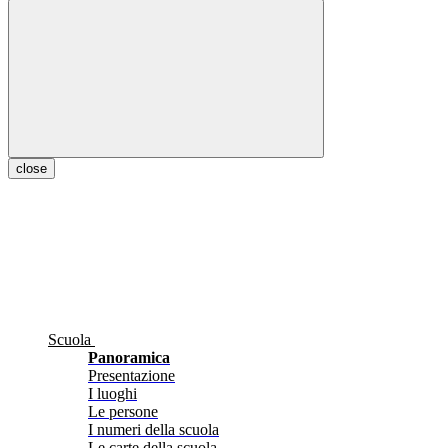
close
Scuola
Panoramica
Presentazione
I luoghi
Le persone
I numeri della scuola
Le carte della scuola