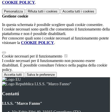
COOKIE POLICY
.
Personalizza
Rifiuta tutti
i cookies
Accetta tutti
i cookies
Gestione cookie
In questa schermata è possibile scegliere quali cookie consentire.
I cookie necessari sono quelli che consentono il funzionamento della
piattaforma e non è possibile disabilitarli.
Per conoscere quali sono i cookie necessari al funzionamento potete
visionare la
COOKIE POLICY
.
Cookie necessari per il funzionamento
I cookie necessari per il funzionamento non possono essere
disabilitati. È possibile consultare l'elenco nella pagina della cookie
policy.
Accetta tutti
Salva le preferenze
I.I.S.S. "Marco Fanno"
Contatti
I.I.S.S. "Marco Fanno"
Via Fabio Filzi 40, 31015 Conegliano (TV)