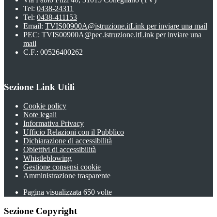
Tel:
0438-24311
Tel:
0438-411153
Email:
TVIS00900A@istruzione.it
Link per inviare una mail
PEC:
TVIS00900A@pec.istruzione.it
Link per inviare una
mail
C.F.: 00526400262
Sezione Link Utili
Cookie policy
Note legali
Informativa Privacy
Ufficio Relazioni con il Pubblico
Dichiarazione di accessibilità
Obiettivi di accessibilità
Whistleblowing
Gestione consensi cookie
Amministrazione trasparente
Pagina visualizzata
650
volte
Sezione Copyright