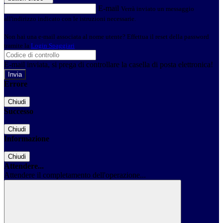
E-mail
Verrà inviato un messaggio
all'indirizzo indicato con le istruzioni necessarie.
Non hai una e-mail associata al nome utente? Effettua il reset della password
tramite la
Login Spaggiari
E-mail inviata, si prega di controllare la casella di posta elettronica!
Errore
Chiudi
Successo
Chiudi
Informazione
Chiudi
Attendere...
Attendere il completamento dell'operazione...