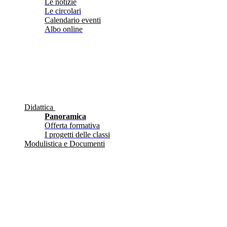
Le notizie
Le circolari
Calendario eventi
Albo online
Didattica
Panoramica
Offerta formativa
I progetti delle classi
Modulistica e Documenti