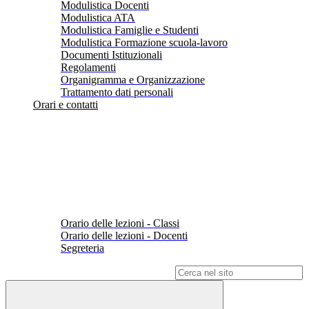
Modulistica Docenti
Modulistica ATA
Modulistica Famiglie e Studenti
Modulistica Formazione scuola-lavoro
Documenti Istituzionali
Regolamenti
Organigramma e Organizzazione
Trattamento dati personali
Orari e contatti
Orario delle lezioni - Classi
Orario delle lezioni - Docenti
Segreteria
Campo di ricerca per le pagine del sito