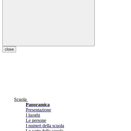
close
Scuola
Panoramica
Presentazione
I luoghi
Le persone
I numeri della scuola
Le carte della scuola