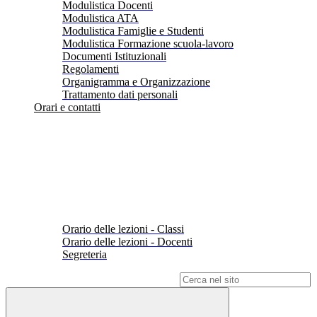
Modulistica Docenti
Modulistica ATA
Modulistica Famiglie e Studenti
Modulistica Formazione scuola-lavoro
Documenti Istituzionali
Regolamenti
Organigramma e Organizzazione
Trattamento dati personali
Orari e contatti
Orario delle lezioni - Classi
Orario delle lezioni - Docenti
Segreteria
Campo di ricerca per le pagine del sito