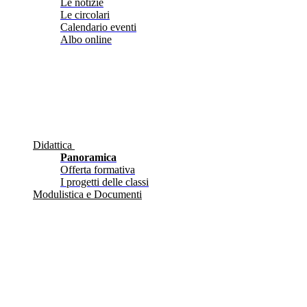
Le notizie
Le circolari
Calendario eventi
Albo online
Didattica
Panoramica
Offerta formativa
I progetti delle classi
Modulistica e Documenti