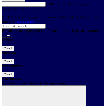
E-mail
Verrà inviato un messaggio
all'indirizzo indicato con le istruzioni necessarie.
Non hai una e-mail associata al nome utente? Effettua il reset della password
tramite la
Login Spaggiari
E-mail inviata, si prega di controllare la casella di posta elettronica!
Errore
Chiudi
Successo
Chiudi
Informazione
Chiudi
Attendere...
Attendere il completamento dell'operazione...