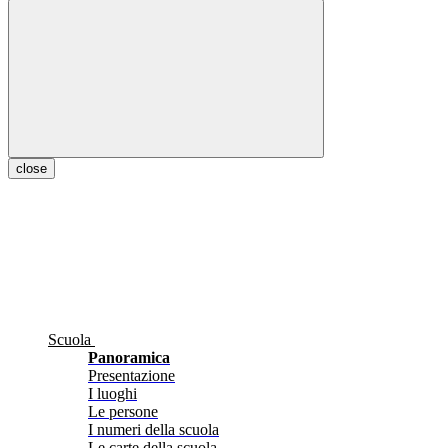
close
Scuola
Panoramica
Presentazione
I luoghi
Le persone
I numeri della scuola
Le carte della scuola