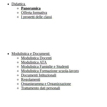
Didattica
Panoramica
Offerta formativa
I progetti delle classi
Modulistica e Documenti
Modulistica Docenti
Modulistica ATA
Modulistica Famiglie e Studenti
Modulistica Formazione scuola-lavoro
Documenti Istituzionali
Regolamenti
Organigramma e Organizzazione
Trattamento dati personali