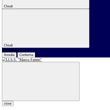
Chiudi
Chiudi
Conferma
Annulla
Conferma
close