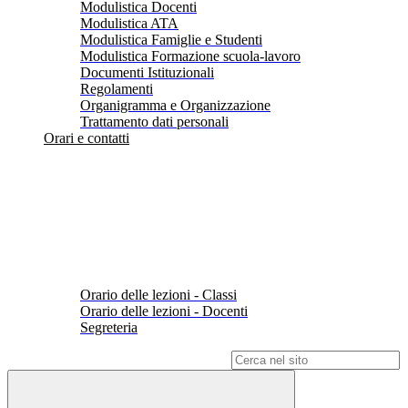
Modulistica Docenti
Modulistica ATA
Modulistica Famiglie e Studenti
Modulistica Formazione scuola-lavoro
Documenti Istituzionali
Regolamenti
Organigramma e Organizzazione
Trattamento dati personali
Orari e contatti
Orario delle lezioni - Classi
Orario delle lezioni - Docenti
Segreteria
Campo di ricerca per le pagine del sito