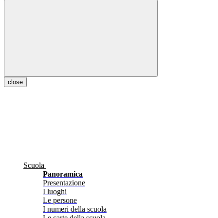
close
Scuola
Panoramica
Presentazione
I luoghi
Le persone
I numeri della scuola
Le carte della scuola