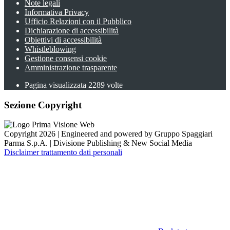
Note legali
Informativa Privacy
Ufficio Relazioni con il Pubblico
Dichiarazione di accessibilità
Obiettivi di accessibilità
Whistleblowing
Gestione consensi cookie
Amministrazione trasparente
Pagina visualizzata
2289
volte
Sezione Copyright
Copyright 2026 | Engineered and powered by Gruppo Spaggiari
Parma S.p.A. | Divisione Publishing & New Social Media
Disclaimer trattamento dati personali