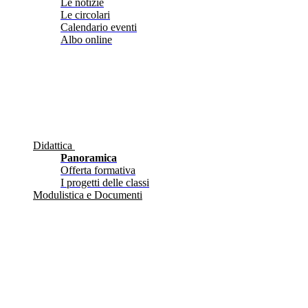
Le notizie
Le circolari
Calendario eventi
Albo online
Didattica
Panoramica
Offerta formativa
I progetti delle classi
Modulistica e Documenti