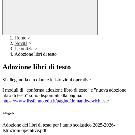
Home
>
Novità
>
Le notizie
>
Adozione libri di testo
Adozione libri di testo
Si allegano la circolare e le istruzioni operative.
I moduli di "conferma adozione libro di testo" e "nuova adozione
libro di testo" sono disponibili alla pagina:
https://www.iissfanno.edu.it/pagine/domande-e-richieste
Allegati
Adozione dei libri di testo per l’anno scolastico 2025-2026-
Istruzioni operative.pdf