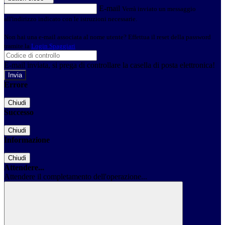
E-mail
Verrà inviato un messaggio
all'indirizzo indicato con le istruzioni necessarie.
Non hai una e-mail associata al nome utente? Effettua il reset della password
tramite la
Login Spaggiari
E-mail inviata, si prega di controllare la casella di posta elettronica!
Errore
Chiudi
Successo
Chiudi
Informazione
Chiudi
Attendere...
Attendere il completamento dell'operazione...