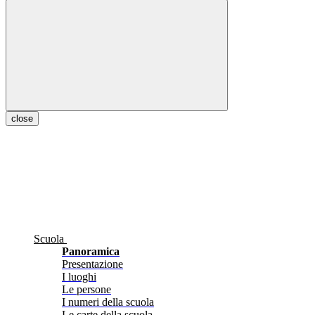
close
Scuola
Panoramica
Presentazione
I luoghi
Le persone
I numeri della scuola
Le carte della scuola