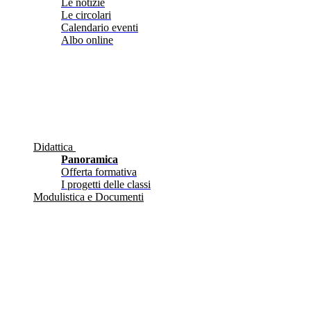
Le notizie
Le circolari
Calendario eventi
Albo online
Didattica
Panoramica
Offerta formativa
I progetti delle classi
Modulistica e Documenti