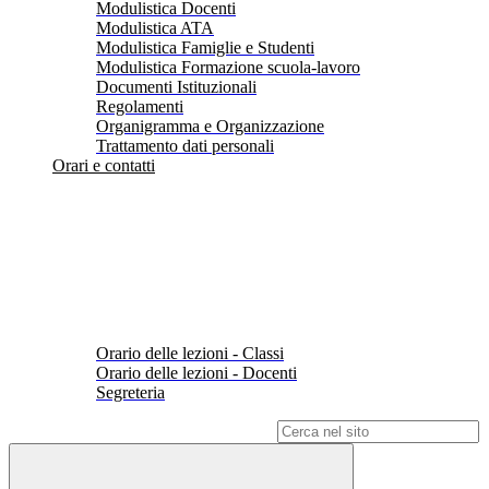
Modulistica Docenti
Modulistica ATA
Modulistica Famiglie e Studenti
Modulistica Formazione scuola-lavoro
Documenti Istituzionali
Regolamenti
Organigramma e Organizzazione
Trattamento dati personali
Orari e contatti
Orario delle lezioni - Classi
Orario delle lezioni - Docenti
Segreteria
Campo di ricerca per le pagine del sito