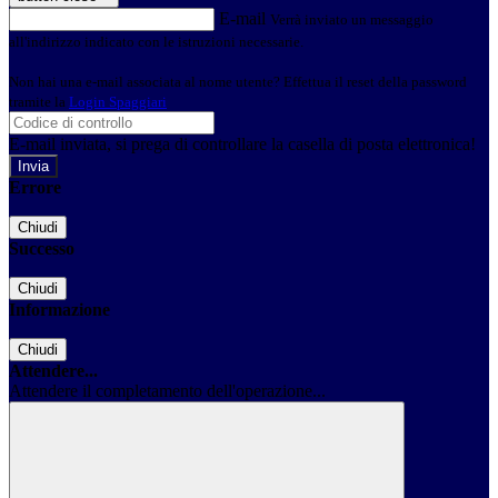
E-mail
Verrà inviato un messaggio
all'indirizzo indicato con le istruzioni necessarie.
Non hai una e-mail associata al nome utente? Effettua il reset della password
tramite la
Login Spaggiari
E-mail inviata, si prega di controllare la casella di posta elettronica!
Errore
Chiudi
Successo
Chiudi
Informazione
Chiudi
Attendere...
Attendere il completamento dell'operazione...