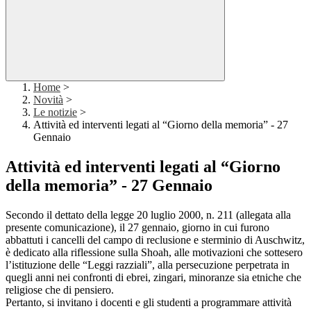
Home
>
Novità
>
Le notizie
>
Attività ed interventi legati al “Giorno della memoria” - 27
Gennaio
Attività ed interventi legati al “Giorno
della memoria” - 27 Gennaio
Secondo il dettato della legge 20 luglio 2000, n. 211 (allegata alla
presente comunicazione), il 27 gennaio, giorno in cui furono
abbattuti i cancelli del campo di reclusione e sterminio di Auschwitz,
è dedicato alla riflessione sulla Shoah, alle motivazioni che sottesero
l’istituzione delle “Leggi razziali”, alla persecuzione perpetrata in
quegli anni nei confronti di ebrei, zingari, minoranze sia etniche che
religiose che di pensiero.
Pertanto, si invitano i docenti e gli studenti a programmare attività