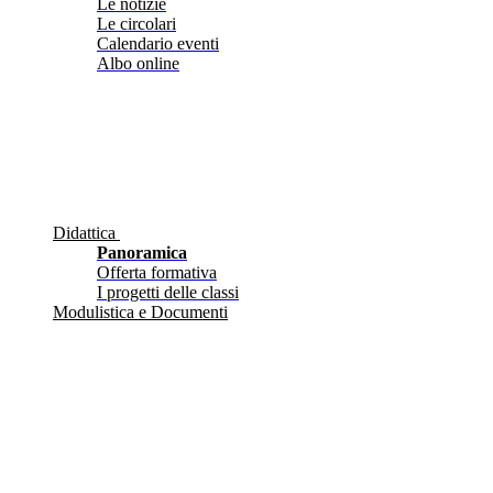
Le notizie
Le circolari
Calendario eventi
Albo online
Didattica
Panoramica
Offerta formativa
I progetti delle classi
Modulistica e Documenti