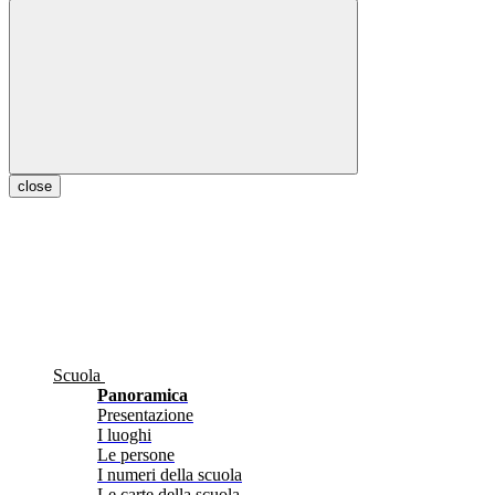
close
Scuola
Panoramica
Presentazione
I luoghi
Le persone
I numeri della scuola
Le carte della scuola