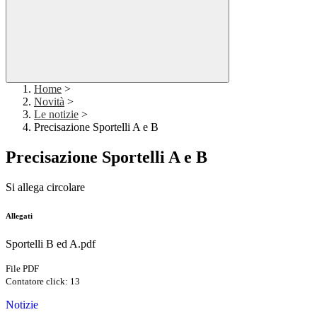
Home
>
Novità
>
Le notizie
>
Precisazione Sportelli A e B
Precisazione Sportelli A e B
Si allega circolare
Allegati
Sportelli B ed A.pdf
File PDF
Contatore click: 13
Notizie