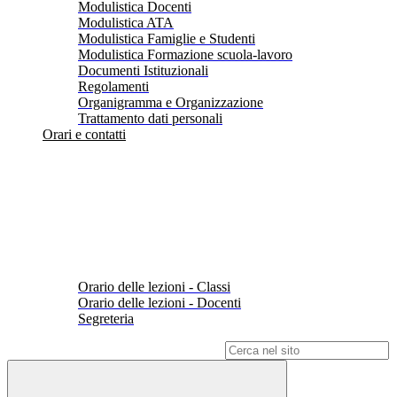
Modulistica Docenti
Modulistica ATA
Modulistica Famiglie e Studenti
Modulistica Formazione scuola-lavoro
Documenti Istituzionali
Regolamenti
Organigramma e Organizzazione
Trattamento dati personali
Orari e contatti
Orario delle lezioni - Classi
Orario delle lezioni - Docenti
Segreteria
Campo di ricerca per le pagine del sito