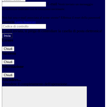
E-mail
Verrà inviato un messaggio
all'indirizzo indicato con le istruzioni necessarie.
Non hai una e-mail associata al nome utente? Effettua il reset della password
tramite la
Login Spaggiari
E-mail inviata, si prega di controllare la casella di posta elettronica!
Errore
Chiudi
Successo
Chiudi
Informazione
Chiudi
Attendere...
Attendere il completamento dell'operazione...