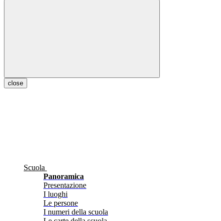
close
Scuola
Panoramica
Presentazione
I luoghi
Le persone
I numeri della scuola
Le carte della scuola