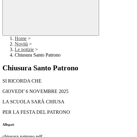
Home
>
Novità
>
Le notizie
>
Chiusura Santo Patrono
Chiusura Santo Patrono
SI RICORDA CHE
GIOVEDI’ 6 NOVEMBRE 2025
LA SCUOLA SARÀ CHIUSA
PER LA FESTA DEL PATRONO
Allegati
chiusura patrono.pdf