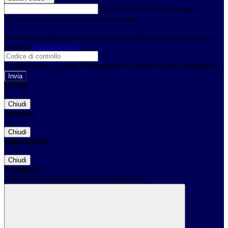
E-mail
Verrà inviato un messaggio
all'indirizzo indicato con le istruzioni necessarie.
Non hai una e-mail associata al nome utente? Effettua il reset della password
tramite la
Login Spaggiari
E-mail inviata, si prega di controllare la casella di posta elettronica!
Errore
Chiudi
Successo
Chiudi
Informazione
Chiudi
Attendere...
Attendere il completamento dell'operazione...