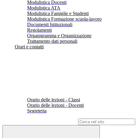
Modulistica Docenti
Modulistica ATA
Modulistica Famiglie e Studenti
Modulistica Formazione scuola-lavoro
Documenti Istituzionali
Regolamenti
Organigramma e Organizzazione
Trattamento dati personali
Orari e contatti
Orario delle lezioni - Classi
Orario delle lezioni - Docenti
Segreteria
Campo di ricerca per le pagine del sito