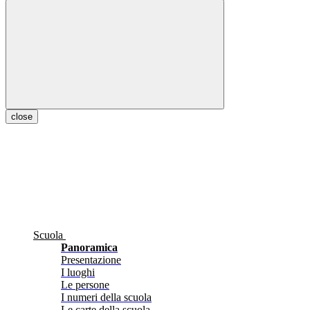
close
Scuola
Panoramica
Presentazione
I luoghi
Le persone
I numeri della scuola
Le carte della scuola