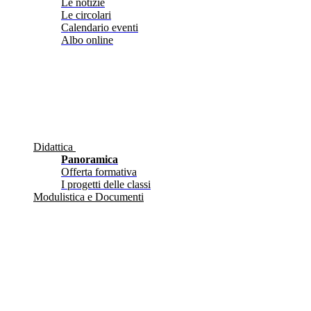
Le notizie
Le circolari
Calendario eventi
Albo online
Didattica
Panoramica
Offerta formativa
I progetti delle classi
Modulistica e Documenti