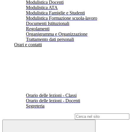
Modulistica Docenti
Modulistica ATA
Modulistica Famiglie e Studenti
Modulistica Formazione scuola-lavoro
Documenti Istituzionali
Regolamenti
Organigramma e Organizzazione
Trattamento dati personali
Orari e contatti
Orario delle lezioni - Classi
Orario delle lezioni - Docenti
Segreteria
Campo di ricerca per le pagine del sito