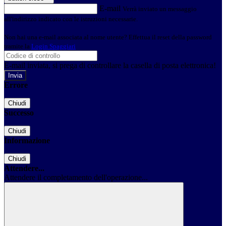
E-mail
Verrà inviato un messaggio
all'indirizzo indicato con le istruzioni necessarie.
Non hai una e-mail associata al nome utente? Effettua il reset della password
tramite la
Login Spaggiari
E-mail inviata, si prega di controllare la casella di posta elettronica!
Errore
Chiudi
Successo
Chiudi
Informazione
Chiudi
Attendere...
Attendere il completamento dell'operazione...