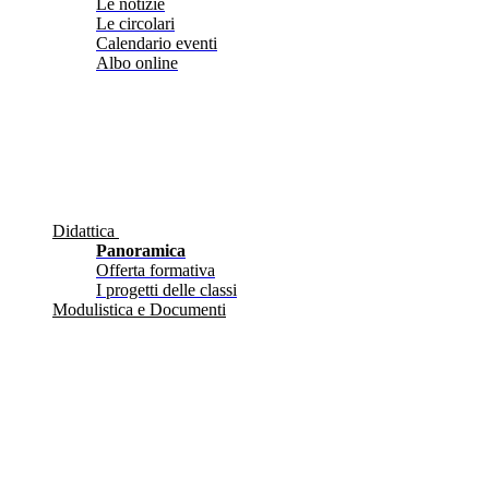
Le notizie
Le circolari
Calendario eventi
Albo online
Didattica
Panoramica
Offerta formativa
I progetti delle classi
Modulistica e Documenti