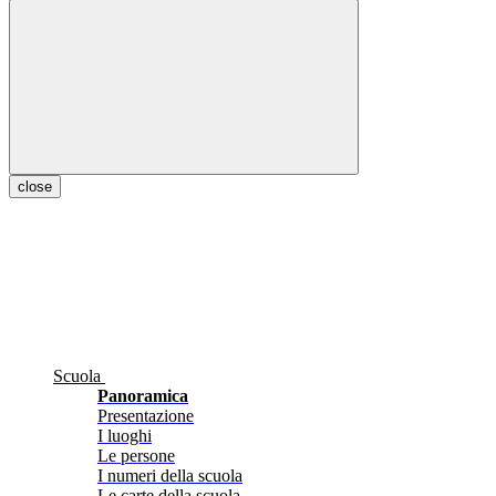
close
Scuola
Panoramica
Presentazione
I luoghi
Le persone
I numeri della scuola
Le carte della scuola