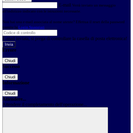
E-mail
Verrà inviato un messaggio
all'indirizzo indicato con le istruzioni necessarie.
Non hai una e-mail associata al nome utente? Effettua il reset della password
tramite la
Login Spaggiari
E-mail inviata, si prega di controllare la casella di posta elettronica!
Errore
Chiudi
Successo
Chiudi
Informazione
Chiudi
Attendere...
Attendere il completamento dell'operazione...