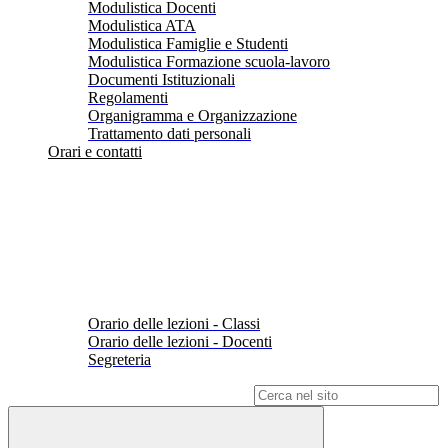
Modulistica Docenti
Modulistica ATA
Modulistica Famiglie e Studenti
Modulistica Formazione scuola-lavoro
Documenti Istituzionali
Regolamenti
Organigramma e Organizzazione
Trattamento dati personali
Orari e contatti
Orario delle lezioni - Classi
Orario delle lezioni - Docenti
Segreteria
Campo di ricerca per le pagine del sito